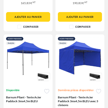
HT
HT
165,83 €
190,83 €
AJOUTER AU PANIER
AJOUTER AU PANIER
COMPARER
COMPARER
Disponible
Dernières pièces disponibles
Barnum Pliant - Tente Acier
Barnum Pliant - Tente Acier
Paddock 3mx4,5m BLEU
Paddock 3mx4,5m BLEU avec 3
cloisons