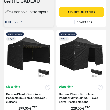
CARTE CADEAU
Offrez sans vous tromper !
AJOUTER AU PANIER
DÉCOUVRIR
COMPARER
Disponible
Disponible
Barnum Pliant - Tente Acier
Barnum Pliant - Tente Acier
Paddock 3mx4,5m NOIR avec 3
Paddock 3mx4,5m NOIR avec
cloisons
porte - Pack 4 cloisons
TTC
TTC
199,00 €
229,00 €