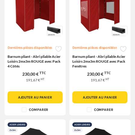
Dernières pièces disponibles
Dernières pièces disponibles
Barnum pliant - Abri pliable Acier
Barnum pliant - Abri pliable Acier
Loisirs 2mx3m ROUGE avec Pack
Loisirs 2mx3m ROUGE avec Pack
4 Côtés
Fenêtres
TTC
TTC
230,00 €
230,00 €
HT
HT
191,67 €
191,67 €
AJOUTER AU PANIER
AJOUTER AU PANIER
COMPARER
COMPARER