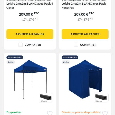
Loisirs 2mx2m BLANC avec Pack 4
Loisirs 2mx2m BLANC avec Pack
Côtés
Fenêtres
TTC
TTC
209,00 €
209,00 €
HT
HT
174,17 €
174,17 €
AJOUTER AU PANIER
AJOUTER AU PANIER
COMPARER
COMPARER
Disponible
Dernières pièces disponibles