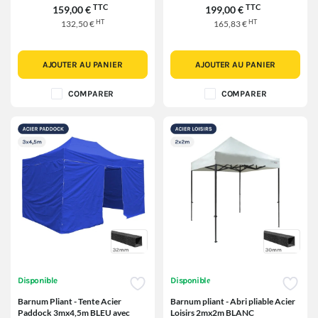
TTC
TTC
159,00 €
199,00 €
HT
HT
132,50 €
165,83 €
AJOUTER AU PANIER
AJOUTER AU PANIER
COMPARER
COMPARER
Disponible
Disponible
Barnum Pliant - Tente Acier
Barnum pliant - Abri pliable Acier
Paddock 3mx4,5m BLEU avec
Loisirs 2mx2m BLANC