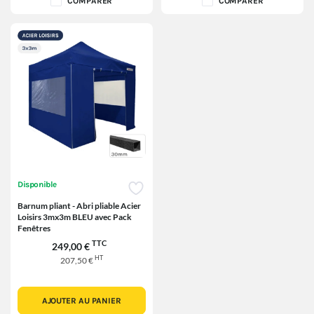
COMPARER
COMPARER
Disponible
Barnum pliant - Abri pliable Acier
Loisirs 3mx3m BLEU avec Pack
Fenêtres
TTC
249,00 €
HT
207,50 €
AJOUTER AU PANIER