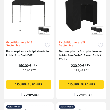
Expédition vers le 15
Expédition vers le 15
Septembre
Septembre
Barnum pliant - Abri pliable Acier
Barnum pliant - Abri pliable Acier
Loisirs 2mx3m NOIR
Loisirs 2mx3m NOIR avec Pack 4
Côtés
TTC
TTC
150,00 €
230,00 €
HT
HT
125,00 €
191,67 €
AJOUTER AU PANIER
AJOUTER AU PANIER
COMPARER
COMPARER