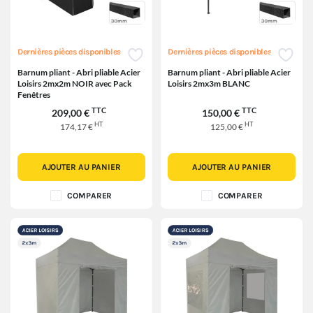
Dernières pièces disponibles
Dernières pièces disponibles
Barnum pliant - Abri pliable Acier
Barnum pliant - Abri pliable Acier
Loisirs 2mx2m NOIR avec Pack
Loisirs 2mx3m BLANC
Fenêtres
TTC
TTC
209,00 €
150,00 €
HT
HT
174,17 €
125,00 €
AJOUTER AU PANIER
AJOUTER AU PANIER
COMPARER
COMPARER