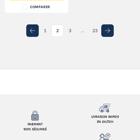
COMPARER
1
2
3
…
23
Précédent
Suivant
LIVRAISON RAPIDE
EN 24/72H
PAIEMENT
100% SÉCURISÉ