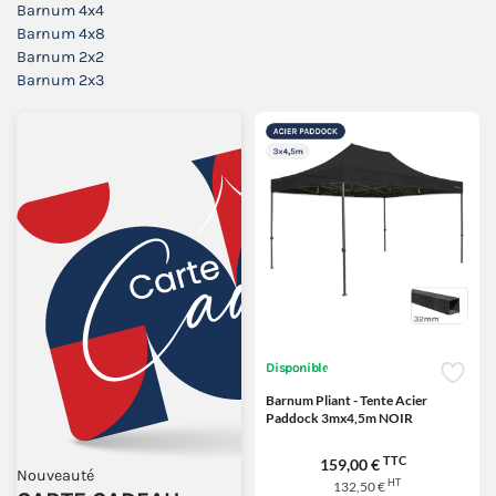
Barnum 4x4
Barnum 4x8
Barnum 2x2
Barnum 2x3
Disponible
Barnum Pliant - Tente Acier
Paddock 3mx4,5m NOIR
TTC
159,00 €
Nouveauté
HT
132,50 €