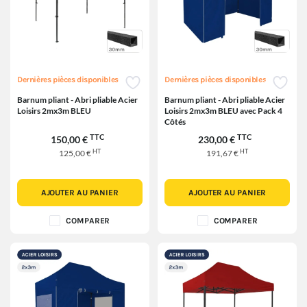
Dernières pièces disponibles
Dernières pièces disponibles
Barnum pliant - Abri pliable Acier
Barnum pliant - Abri pliable Acier
Loisirs 2mx3m BLEU
Loisirs 2mx3m BLEU avec Pack 4
Côtés
TTC
TTC
150,00 €
230,00 €
HT
HT
125,00 €
191,67 €
AJOUTER AU PANIER
AJOUTER AU PANIER
COMPARER
COMPARER