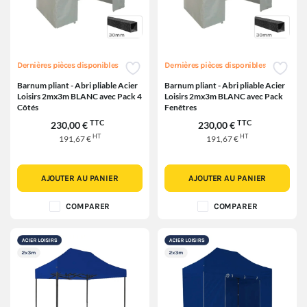
Dernières pièces disponibles
Dernières pièces disponibles
Barnum pliant - Abri pliable Acier
Barnum pliant - Abri pliable Acier
Loisirs 2mx3m BLANC avec Pack 4
Loisirs 2mx3m BLANC avec Pack
Côtés
Fenêtres
TTC
TTC
230,00 €
230,00 €
HT
HT
191,67 €
191,67 €
AJOUTER AU PANIER
AJOUTER AU PANIER
COMPARER
COMPARER