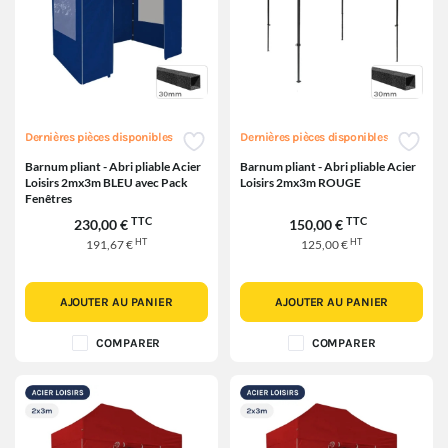
Dernières pièces disponibles
Dernières pièces disponibles
Barnum pliant - Abri pliable Acier
Barnum pliant - Abri pliable Acier
Loisirs 2mx3m BLEU avec Pack
Loisirs 2mx3m ROUGE
Fenêtres
TTC
TTC
230,00 €
150,00 €
HT
HT
191,67 €
125,00 €
AJOUTER AU PANIER
AJOUTER AU PANIER
COMPARER
COMPARER