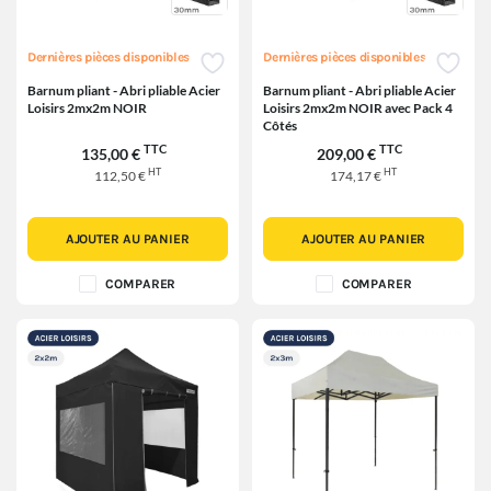
Dernières pièces disponibles
Dernières pièces disponibles
Barnum pliant - Abri pliable Acier
Barnum pliant - Abri pliable Acier
Loisirs 2mx2m NOIR
Loisirs 2mx2m NOIR avec Pack 4
Côtés
TTC
TTC
135,00 €
209,00 €
HT
HT
112,50 €
174,17 €
AJOUTER AU PANIER
AJOUTER AU PANIER
COMPARER
COMPARER