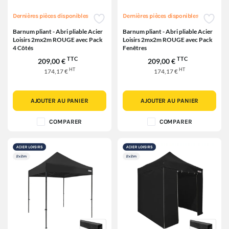
Dernières pièces disponibles
Dernières pièces disponibles
Barnum pliant - Abri pliable Acier
Barnum pliant - Abri pliable Acier
Loisirs 2mx2m ROUGE avec Pack
Loisirs 2mx2m ROUGE avec Pack
4 Côtés
Fenêtres
TTC
TTC
209,00 €
209,00 €
HT
HT
174,17 €
174,17 €
AJOUTER AU PANIER
AJOUTER AU PANIER
COMPARER
COMPARER