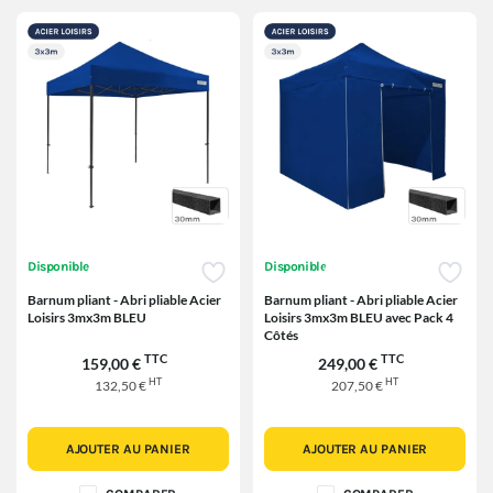
Disponible
Disponible
Barnum pliant - Abri pliable Acier
Barnum pliant - Abri pliable Acier
Loisirs 3mx3m BLEU
Loisirs 3mx3m BLEU avec Pack 4
Côtés
TTC
TTC
159,00 €
249,00 €
HT
HT
132,50 €
207,50 €
AJOUTER AU PANIER
AJOUTER AU PANIER