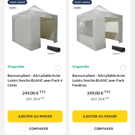
Disponible
Disponible
Barnum pliant - Abri pliable Acier
Barnum pliant - Abri pliable Acier
Loisirs 3mx3m BLANC avec Pack 4
Loisirs 3mx3m BLANC avec Pack
Côtés
Fenêtres
TTC
TTC
249,00 €
249,00 €
HT
HT
207,50 €
207,50 €
AJOUTER AU PANIER
AJOUTER AU PANIER
COMPARER
COMPARER