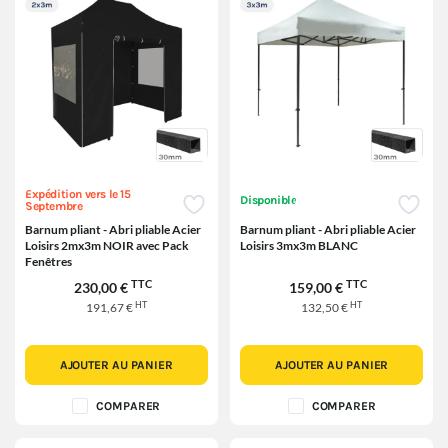
Expédition vers le 15
Disponible
Septembre
Barnum pliant - Abri pliable Acier
Barnum pliant - Abri pliable Acier
Loisirs 2mx3m NOIR avec Pack
Loisirs 3mx3m BLANC
Fenêtres
TTC
TTC
230,00 €
159,00 €
HT
HT
191,67 €
132,50 €
AJOUTER AU PANIER
AJOUTER AU PANIER
COMPARER
COMPARER