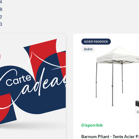
4
8
2
3
Disponible
Barnum Pliant - Tente Acier 