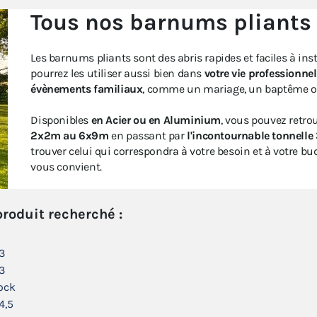
Tous nos barnums pliants
Les barnums pliants sont des abris rapides et faciles à inst
pourrez les utiliser aussi bien dans
votre vie professionnel
évènements familiaux
, comme un mariage, un baptême ou
Disponibles
en Acier ou en Aluminium
, vous pouvez retrou
2x2m au 6x9m
en passant par
l'incontournable tonnell
trouver celui qui correspondra à votre besoin et à votre bu
vous convient.
produit recherché :
3
3
ock
4,5