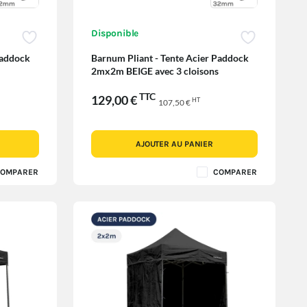
Disponible
Paddock
Barnum Pliant - Tente Acier Paddock
2mx2m BEIGE avec 3 cloisons
TTC
129,00 €
HT
107,50 €
AJOUTER AU PANIER
OMPARER
COMPARER