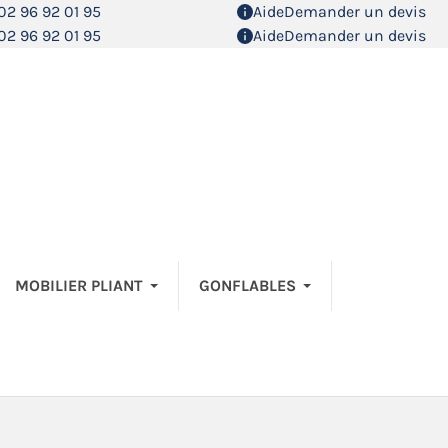
02 96 92 01 95
Aide
Demander un devis
02 96 92 01 95
Aide
Demander un devis
MOBILIER PLIANT
GONFLABLES