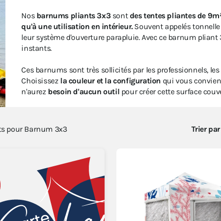
Nos
barnums pliants 3x3
sont
des tentes pliantes de 9m
qu'à une utilisation en intérieur.
Souvent appelés tonnelle 3
leur système d'ouverture parapluie. Avec ce barnum pliant
instants.
Ces barnums sont très sollicités par les professionnels, les p
Choisissez
la couleur et la configuration
qui vous convienn
n'aurez
besoin d'aucun outil
pour créer cette surface couv
ts pour
Barnum 3x3
Trier par