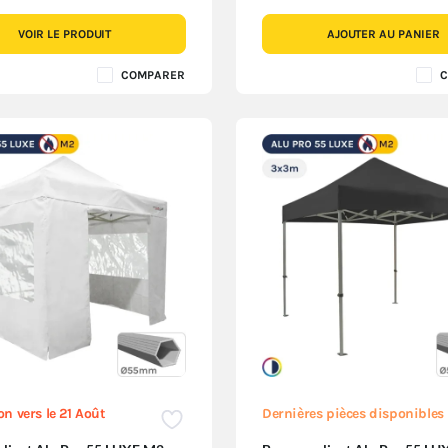
VOIR LE PRODUIT
AJOUTER AU PANIER
COMPARER
C
n vers le 21 Août
Dernières pièces disponibles