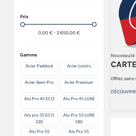
Prix
0,00 € - 2 650,00 €
Gamme
Nouveauté
CART
Acier Paddock
Acier Loisirs
Offrez sans
Acier Semi-Pro
Acier Premium
DÉCOUVRIR
Alu Pro 45 ECO
Alu Pro 45 LUXE
Alu pro 55 ECO
Alu Pro 55 LUXE
520
580
Alu Pro 55
Alu Pro 55