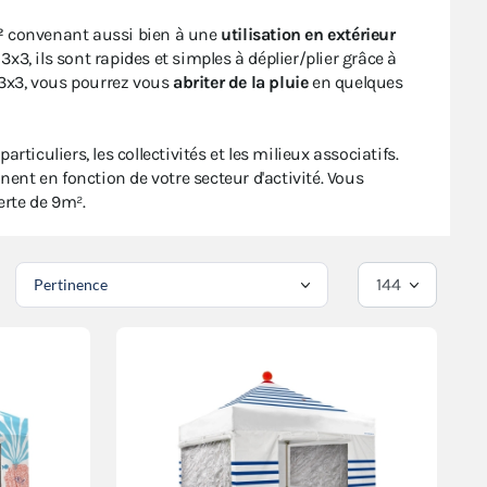
²
convenant aussi bien à une
utilisation en extérieur
x3, ils sont rapides et simples à déplier/plier grâce à
 3x3, vous pourrez vous
abriter de la pluie
en quelques
articuliers, les collectivités et les milieux associatifs.
ent en fonction de votre secteur d'activité. Vous
erte de 9m².