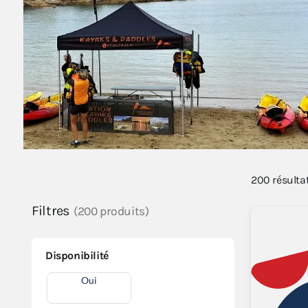
200
résulta
Filtres
(200 produits)
Disponibilité
Oui