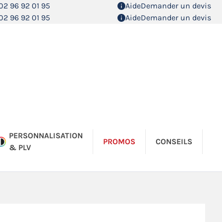
02 96 92 01 95
Aide
Demander un devis
02 96 92 01 95
Aide
Demander un devis
PERSONNALISATION
PROMOS
CONSEILS
& PLV