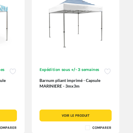
nes
Expédition sous +/- 3 semaines
ule
Barnum pliant imprimé - Capsule
MARINIERE - 3mx3m
VOIR LE PRODUIT
OMPARER
COMPARER