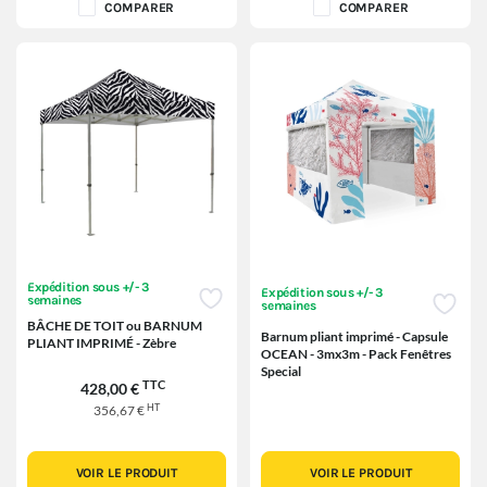
COMPARER
COMPARER
Expédition sous +/- 3
Expédition sous +/- 3
semaines
semaines
BÂCHE DE TOIT ou BARNUM
Barnum pliant imprimé - Capsule
PLIANT IMPRIMÉ - Zèbre
OCEAN - 3mx3m - Pack Fenêtres
Special
TTC
428,00 €
HT
356,67 €
VOIR LE PRODUIT
VOIR LE PRODUIT