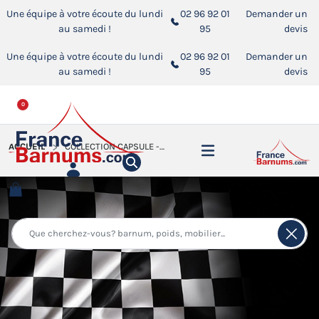
Une équipe à votre écoute du lundi
02 96 92 01
Demander un
au samedi !
95
devis
Une équipe à votre écoute du lundi
02 96 92 01
Demander un
au samedi !
95
devis
0
ACCUEIL
COLLECTION CAPSULE - ÉDITION LIMITÉE