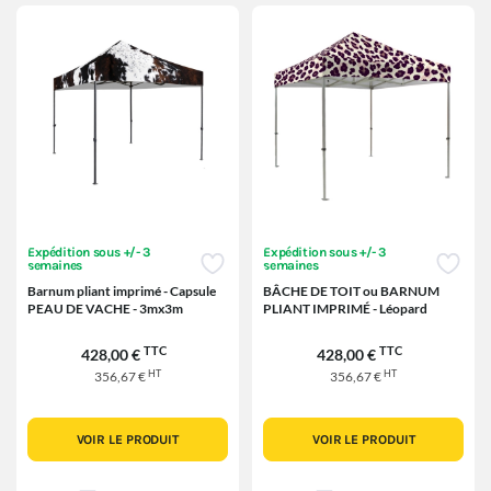
Expédition sous +/- 3
Expédition sous +/- 3
semaines
semaines
Barnum pliant imprimé - Capsule
BÂCHE DE TOIT ou BARNUM
PEAU DE VACHE - 3mx3m
PLIANT IMPRIMÉ - Léopard
TTC
TTC
428,00 €
428,00 €
HT
HT
356,67 €
356,67 €
VOIR LE PRODUIT
VOIR LE PRODUIT