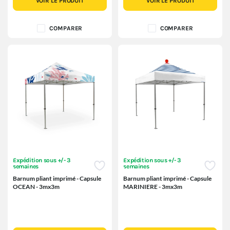
VOIR LE PRODUIT
VOIR LE PRODUIT
COMPARER
COMPARER
Expédition sous +/- 3
Expédition sous +/- 3
semaines
semaines
Barnum pliant imprimé - Capsule
Barnum pliant imprimé - Capsule
OCEAN - 3mx3m
MARINIERE - 3mx3m