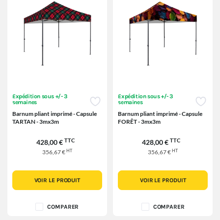
Expédition sous +/- 3
Expédition sous +/- 3
semaines
semaines
Barnum pliant imprimé - Capsule
Barnum pliant imprimé - Capsule
TARTAN - 3mx3m
FORÊT - 3mx3m
TTC
TTC
428,00 €
428,00 €
HT
HT
356,67 €
356,67 €
VOIR LE PRODUIT
VOIR LE PRODUIT
COMPARER
COMPARER