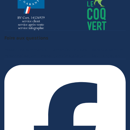
Foire aux questions
Passer une commande
Demander un devis
Garantie barnum
Personnalisation
Précaution d'installation
Sav
Entretien