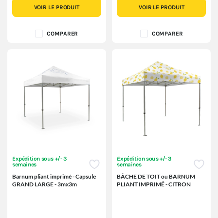
VOIR LE PRODUIT
VOIR LE PRODUIT
COMPARER
COMPARER
Expédition sous +/- 3
Expédition sous +/- 3
semaines
semaines
Barnum pliant imprimé - Capsule
BÂCHE DE TOIT ou BARNUM
GRAND LARGE - 3mx3m
PLIANT IMPRIMÉ - CITRON