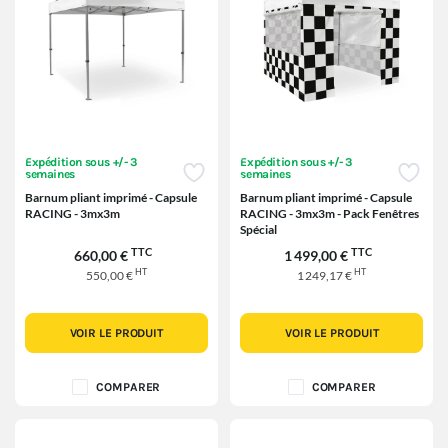
Expédition sous +/- 3
Expédition sous +/- 3
semaines
semaines
Barnum pliant imprimé - Capsule
Barnum pliant imprimé - Capsule
RACING - 3mx3m
RACING - 3mx3m - Pack Fenêtres
Spécial
TTC
TTC
660,00 €
1 499,00 €
HT
HT
550,00 €
1 249,17 €
VOIR LE PRODUIT
VOIR LE PRODUIT
COMPARER
COMPARER