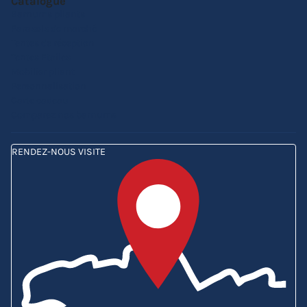
Catalogue
Barnums pliants
Parasols de marché
Tentes de réception
Tentes Etoiles
Mobilier pliant
Personnalisation
Carte cadeau
Comparez nos barnums
RENDEZ-NOUS VISITE