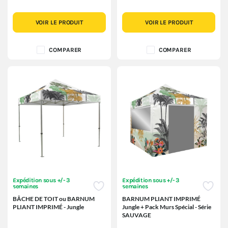
VOIR LE PRODUIT
VOIR LE PRODUIT
COMPARER
COMPARER
Expédition sous +/- 3
Expédition sous +/- 3
semaines
semaines
BÂCHE DE TOIT ou BARNUM
BARNUM PLIANT IMPRIMÉ
PLIANT IMPRIMÉ - Jungle
Jungle + Pack Murs Spécial - Série
SAUVAGE