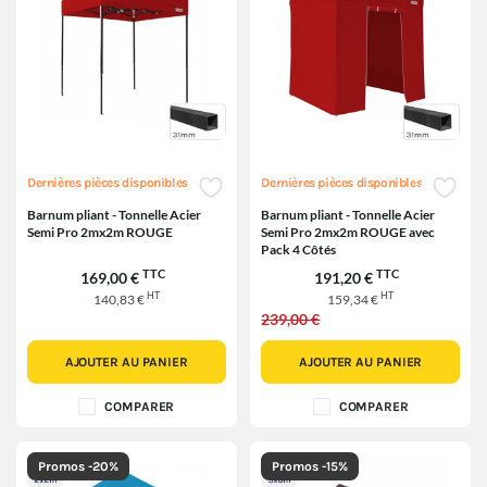
Dernières pièces disponibles
Dernières pièces disponibles
Barnum pliant - Tonnelle Acier
Barnum pliant - Tonnelle Acier
Semi Pro 2mx2m ROUGE
Semi Pro 2mx2m ROUGE avec
Pack 4 Côtés
TTC
TTC
169,00 €
191,20 €
HT
HT
140,83 €
159,34 €
239,00 €
AJOUTER AU PANIER
AJOUTER AU PANIER
COMPARER
COMPARER
Promos -20%
Promos -15%