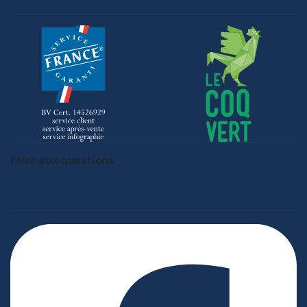
Foire aux questions
Passer une commande
Demander un devis
Garantie barnum
Personnalisation
Précaution d'installation
Sav
Entretien