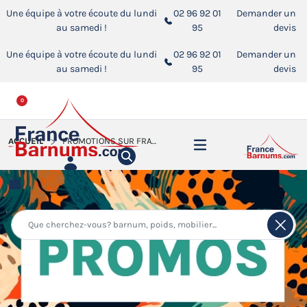
Une équipe à votre écoute du lundi
02 96 92 01
Demander un
au samedi !
95
devis
Une équipe à votre écoute du lundi
02 96 92 01
Demander un
au samedi !
95
devis
0
ACCUEIL
PROMOTIONS SUR FRANCE-BARNUMS