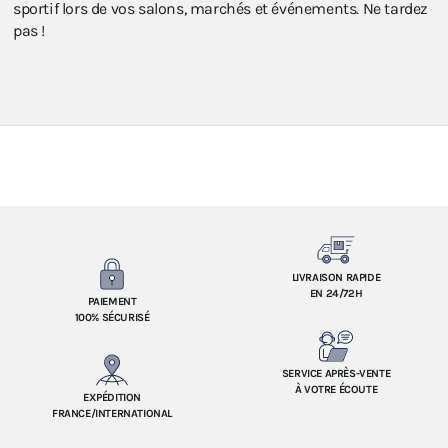
sportif lors de vos salons, marchés et événements. Ne tardez
pas !
LIVRAISON RAPIDE
EN 24/72H
PAIEMENT
100% SÉCURISÉ
SERVICE APRÈS-VENTE
À VOTRE ÉCOUTE
EXPÉDITION
FRANCE/INTERNATIONAL