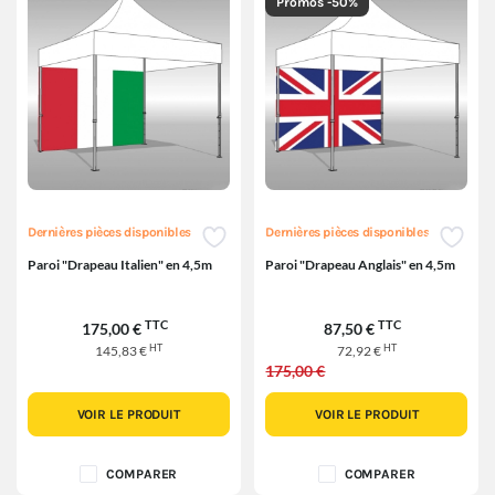
Promos -50%
Dernières pièces disponibles
Dernières pièces disponibles
Paroi "Drapeau Italien" en 4,5m
Paroi "Drapeau Anglais" en 4,5m
TTC
TTC
175,00 €
87,50 €
HT
HT
145,83 €
72,92 €
175,00 €
VOIR LE PRODUIT
VOIR LE PRODUIT
COMPARER
COMPARER