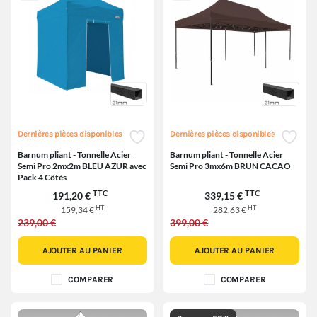
Dernières pièces disponibles
Dernières pièces disponibles
Barnum pliant - Tonnelle Acier
Barnum pliant - Tonnelle Acier
Semi Pro 2mx2m BLEU AZUR avec
Semi Pro 3mx6m BRUN CACAO
Pack 4 Côtés
TTC
TTC
191,20 €
339,15 €
HT
HT
159,34 €
282,63 €
239,00 €
399,00 €
AJOUTER AU PANIER
AJOUTER AU PANIER
COMPARER
COMPARER