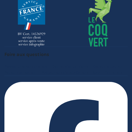
Foire aux questions
Passer une commande
Demander un devis
Garantie barnum
Personnalisation
Précaution d'installation
Sav
Entretien