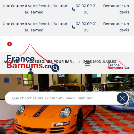
Une équipe à votre écoute du lundi
02 96 92 01
Demander un
au samedi !
95
devis
Une équipe à votre écoute du lundi
02 96 92 01
Demander un
au samedi !
95
devis
0
ACCUEIL
ACCESSOIRES POUR BARNUMS PLIANTS
SOLS MODULABLES