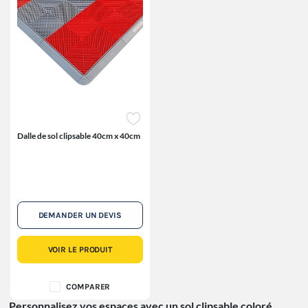
Dalle de sol clipsable 40cm x 40cm
DEMANDER UN DEVIS
VOIR LE PRODUIT
COMPARER
Personnalisez vos espaces avec un sol clipsable coloré