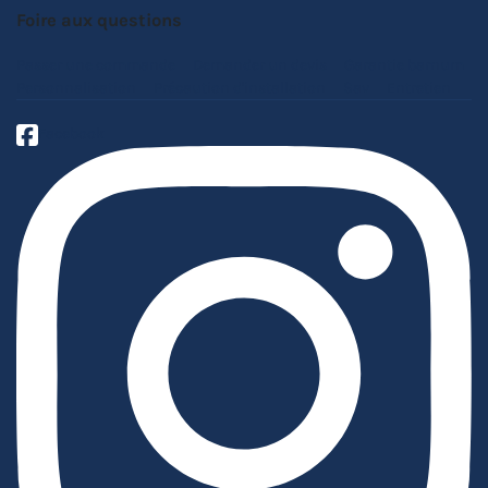
Foire aux questions
Passer une commande
Demander un devis
Garantie barnum
Personnalisation
Précaution d'installation
Sav
Entretien
Facebook