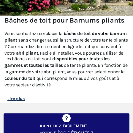
Bâches de toit pour Barnums pliants
Vous souhaitez remplacer la
bâche de toit de votre barnum
pliant
sans changer aussi la structure de votre tente pliante
? Commandez directement en ligne le toit qui convient à
votre
abri pliant
. Facile à installer, vous pourrez utiliser de
Les bâches de toit sont
disponibles pour toutes les
nouveau très rapidement votre tonnelle pliante.
gammes et toutes les tailles
de tente pliante. En fonction de
la gamme de votre abri pliant, vous pourrez sélectionner la
couleur du toit
qui correspond le mieux à vos goûts et à
votre secteur d'activité.
Lire plus
IDENTIFIEZ
FACILEMENT
DÉTACHÉE ?