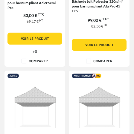
Bâche de toit Polyester 320g/m²
pour barnum pliant Acier Semi
pour barnum pliant Alu Pro 45
Pro
Eco
TTC
83,00 €
TTC
99,00 €
HT
69,17 €
HT
82,50 €
VOIR LE PRODUIT
VOIR LE PRODUIT
+6
COMPARER
COMPARER