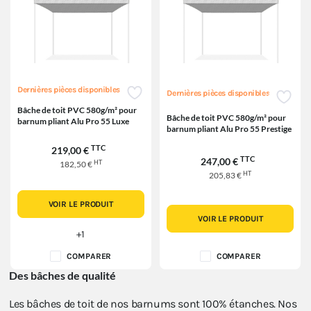
Dernières pièces disponibles
Dernières pièces disponibles
Bâche de toit PVC 580g/m² pour
Bâche de toit PVC 580g/m² pour
barnum pliant Alu Pro 55 Luxe
barnum pliant Alu Pro 55 Prestige
TTC
219,00 €
TTC
247,00 €
HT
182,50 €
HT
205,83 €
VOIR LE PRODUIT
VOIR LE PRODUIT
+1
COMPARER
COMPARER
Des bâches de qualité
Les bâches de toit de nos barnums sont 100% étanches. Nos