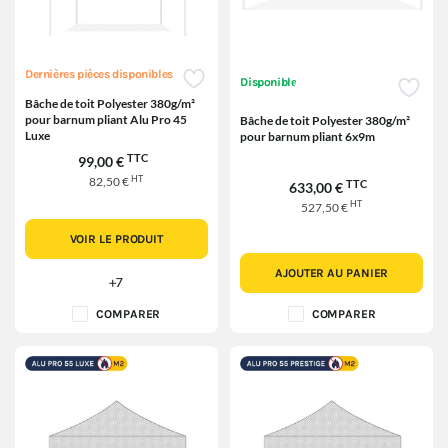
Dernières pièces disponibles
Disponible
Bâche de toit Polyester 380g/m²
pour barnum pliant Alu Pro 45
Bâche de toit Polyester 380g/m²
Luxe
pour barnum pliant 6x9m
TTC
99,00 €
HT
82,50 €
TTC
633,00 €
HT
527,50 €
VOIR LE PRODUIT
AJOUTER AU PANIER
+7
COMPARER
COMPARER