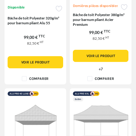
Dernières pièces disponibles
Disponible
Bâche de toit Polyester 380g/m²
Bâche de toit Polyester 320g/m²
pour barnum pliant Acier
pour barnum pliant Alu 55
Premium
TTC
99,00 €
TTC
99,00 €
HT
82,50 €
HT
82,50 €
VOIR LE PRODUIT
VOIR LE PRODUIT
+7
COMPARER
COMPARER