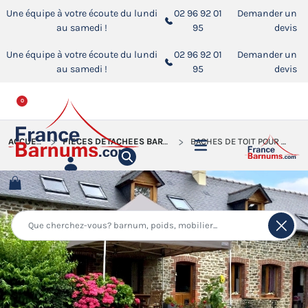
Une équipe à votre écoute du lundi
02 96 92 01
Demander un
au samedi !
95
devis
Une équipe à votre écoute du lundi
02 96 92 01
Demander un
au samedi !
95
devis
0
ACCUEIL
PIÈCES DÉTACHÉES BARNUMS PLIANTS
BÂCHES DE TOIT POUR BARNUMS PLIANTS