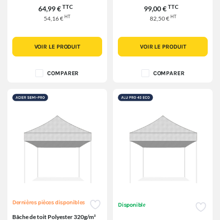
TTC
TTC
64,99 €
99,00 €
HT
HT
54,16 €
82,50 €
VOIR LE PRODUIT
VOIR LE PRODUIT
COMPARER
COMPARER
Dernières pièces disponibles
Disponible
Bâche de toit Polyester 320g/m²