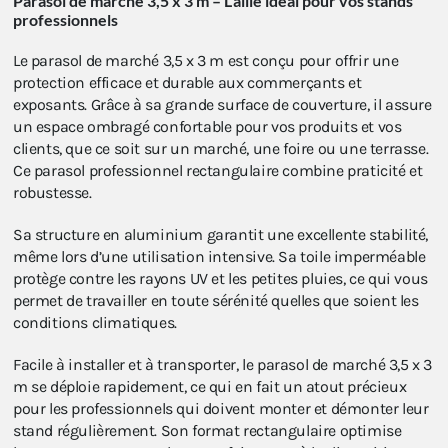
Parasol de marché 3,5 x 3 m – L’allié idéal pour vos stands
professionnels
Le parasol de marché 3,5 x 3 m est conçu pour offrir une
protection efficace et durable aux commerçants et
exposants. Grâce à sa grande surface de couverture, il assure
un espace ombragé confortable pour vos produits et vos
clients, que ce soit sur un marché, une foire ou une terrasse.
Ce parasol professionnel rectangulaire combine praticité et
robustesse.
Sa structure en aluminium garantit une excellente stabilité,
même lors d’une utilisation intensive. Sa toile imperméable
protège contre les rayons UV et les petites pluies, ce qui vous
permet de travailler en toute sérénité quelles que soient les
conditions climatiques.
Facile à installer et à transporter, le parasol de marché 3,5 x 3
m se déploie rapidement, ce qui en fait un atout précieux
pour les professionnels qui doivent monter et démonter leur
stand régulièrement. Son format rectangulaire optimise