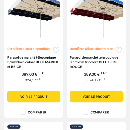
Dernières pièces disponibles
Dernières pièces disponibles
Parasol de marché télescopique
Parasol de marché télescopique
3,5mx3m bicolore BLEU MARINE
3,5mx3m tricolore BLEU BEIGE
et BEIGE
ROUGE
TTC
TTC
389,00 €
389,00 €
HT
HT
324,17 €
324,17 €
VOIR LE PRODUIT
VOIR LE PRODUIT
COMPARER
COMPARER