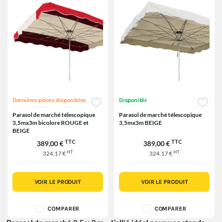
Dernières pièces disponibles
Disponible
Parasol de marché télescopique
Parasol de marché télescopique
3,5mx3m bicolore ROUGE et
3,5mx3m BEIGE
BEIGE
TTC
TTC
389,00 €
389,00 €
HT
HT
324,17 €
324,17 €
VOIR LE PRODUIT
VOIR LE PRODUIT
COMPARER
COMPARER