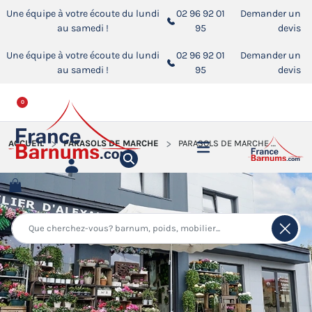
Une équipe à votre écoute du lundi
02 96 92 01
Demander un
au samedi !
95
devis
Une équipe à votre écoute du lundi
02 96 92 01
Demander un
au samedi !
95
devis
0
ACCUEIL
PARASOLS DE MARCHÉ
PARASOLS DE MARCHÉ 3,5X3M