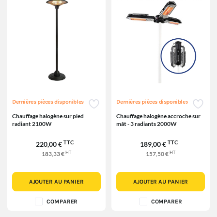
Dernières pièces disponibles
Dernières pièces disponibles
Chauffage halogène sur pied
Chauffage halogène accroche sur
radiant 2100W
mât - 3 radiants 2000W
TTC
TTC
220,00 €
189,00 €
HT
HT
183,33 €
157,50 €
AJOUTER AU PANIER
AJOUTER AU PANIER
COMPARER
COMPARER