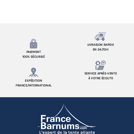
LIVRAISON RAPIDE
EN 24/72H
PAIEMENT
100% SÉCURISÉ
SERVICE APRÈS-VENTE
À VOTRE ÉCOUTE
EXPÉDITION
FRANCE/INTERNATIONAL
L’expert de la tente pliante