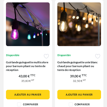
Disponible
Disponible
Guirlande guinguette multicolore
Guirlande guinguette unie blanc
pour barnum pliant ou tente de
chaud pour barnum pliant ou
réception
tente de réception
TTC
TTC
43,00 €
39,00 €
HT
HT
35,83 €
32,50 €
AJOUTER AU PANIER
AJOUTER AU PANIER
COMPARER
COMPARER