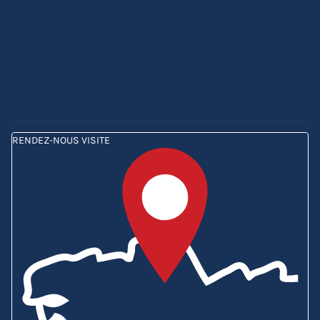
Parasols de marché
Tentes de réception
Tentes Etoiles
Mobilier pliant
Personnalisation
Carte cadeau
Comparez nos barnums
RENDEZ-NOUS VISITE