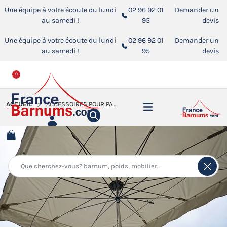
Une équipe à votre écoute du lundi
02 96 92 01
Demander un
au samedi !
95
devis
Une équipe à votre écoute du lundi
02 96 92 01
Demander un
au samedi !
95
devis
0
ACCUEIL
ACCESSOIRES POUR PARASOLS DE MARCHÉ