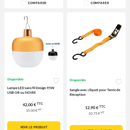
COMPARER
COMPARER
Disponible
Disponible
Lampe LED sans fil Design 95W
Sangle avec cliquet pour Tente de
USB OR ou NOIRE
Réception
TTC
42,00 €
TTC
12,90 €
HT
35,00 €
HT
10,75 €
VOIR LE PRODUIT