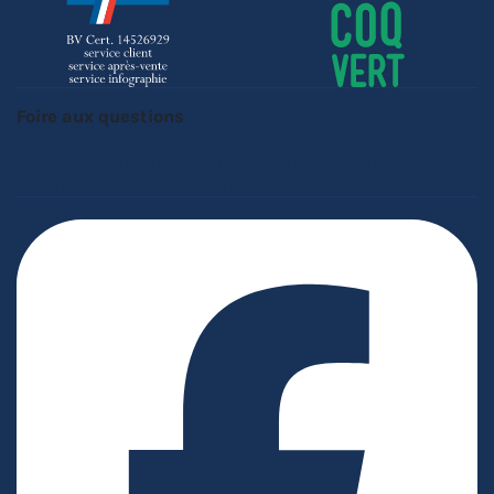
Foire aux questions
Passer une commande
Demander un devis
Garantie barnum
Personnalisation
Précaution d'installation
Sav
Entretien