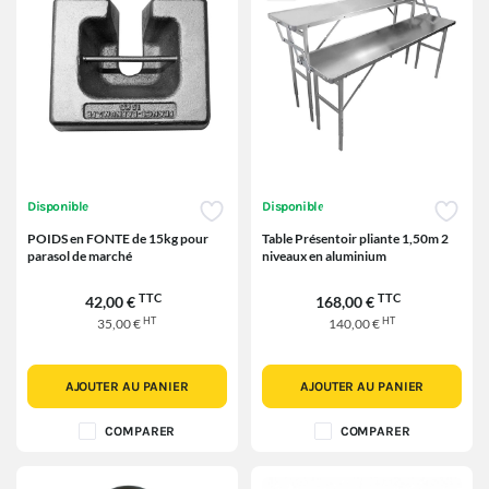
Disponible
Disponible
POIDS en FONTE de 15kg pour
Table Présentoir pliante 1,50m 2
parasol de marché
niveaux en aluminium
TTC
TTC
42,00 €
168,00 €
HT
HT
35,00 €
140,00 €
AJOUTER AU PANIER
AJOUTER AU PANIER
COMPARER
COMPARER