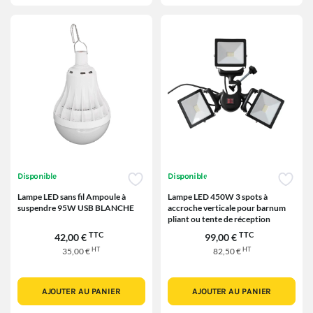
Disponible
Disponible
Lampe LED sans fil Ampoule à
Lampe LED 450W 3 spots à
suspendre 95W USB BLANCHE
accroche verticale pour barnum
pliant ou tente de réception
TTC
TTC
42,00 €
99,00 €
HT
HT
35,00 €
82,50 €
AJOUTER AU PANIER
AJOUTER AU PANIER