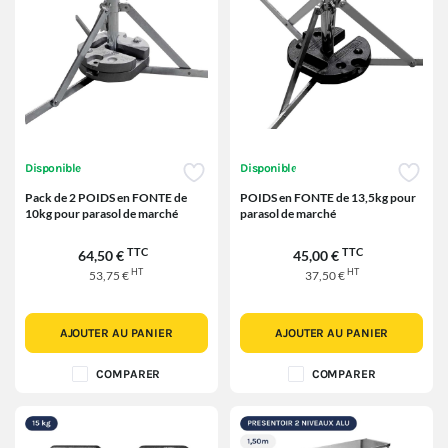
Disponible
Disponible
Pack de 2 POIDS en FONTE de
POIDS en FONTE de 13,5kg pour
10kg pour parasol de marché
parasol de marché
TTC
TTC
64,50 €
45,00 €
HT
HT
53,75 €
37,50 €
AJOUTER AU PANIER
AJOUTER AU PANIER
COMPARER
COMPARER