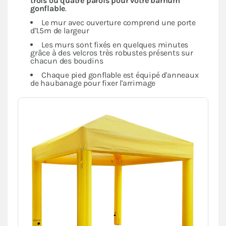
trois ou quatre parois pour votre barnum
gonflable
.
Le mur avec ouverture comprend une porte
d'1.5m de largeur
Les murs sont fixés en quelques minutes
grâce à des velcros très robustes présents sur
chacun des boudins
Chaque pied gonflable est équipé d'anneaux
de haubanage pour fixer l'arrimage