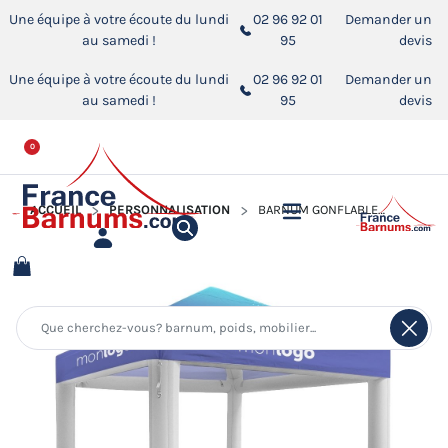
Une équipe à votre écoute du lundi
02 96 92 01
Demander un
au samedi !
95
devis
Une équipe à votre écoute du lundi
02 96 92 01
Demander un
au samedi !
95
devis
0
ACCUEIL
PERSONNALISATION
BARNUM GONFLABLE PUBLICITAIRE IMPRIMABLE