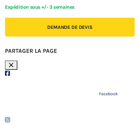
Expédition sous +/- 3 semaines
DEMANDE DE DEVIS
PARTAGER LA PAGE
close
Facebook