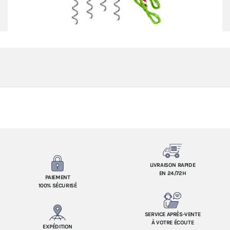
LIVRAISON RAPIDE
EN 24/72H
PAIEMENT
100% SÉCURISÉ
SERVICE APRÈS-VENTE
À VOTRE ÉCOUTE
EXPÉDITION