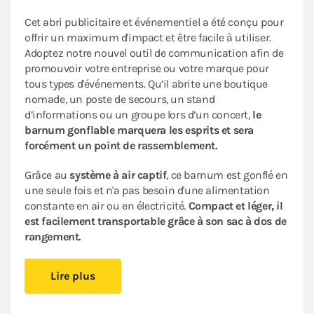
Cet abri publicitaire et événementiel a été conçu pour
offrir un maximum d'impact et être facile à utiliser.
Adoptez notre nouvel outil de communication afin de
promouvoir votre entreprise ou votre marque pour
tous types d'événements. Qu’il abrite une boutique
nomade, un poste de secours, un stand
d’informations ou un groupe lors d’un concert,
le
barnum gonflable marquera les esprits et sera
forcément un point de rassemblement.
Grâce au
système à air captif
, ce barnum est gonflé en
une seule fois et n'a pas besoin d'une alimentation
constante en air ou en électricité.
Compact et léger, il
est facilement transportable grâce à son sac à dos de
rangement.
Disponible en 3x3m, cette structure gonflable s’adapte
Lire plus
à tous vos besoins : stand d’information, poste de
secours, merchandising, point d’accueil…