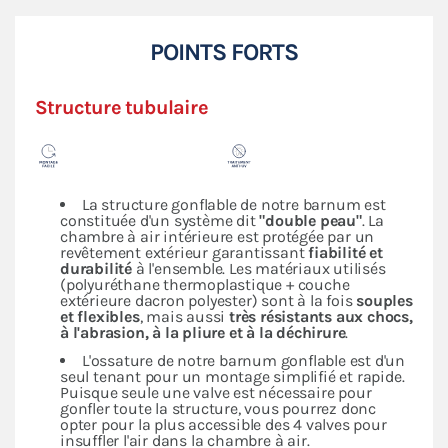
POINTS FORTS
Structure tubulaire
La structure gonflable de notre barnum est
constituée d'un système dit
"double peau"
. La
chambre à air intérieure est protégée par un
revêtement extérieur garantissant
fiabilité et
durabilité
à l'ensemble. Les matériaux utilisés
(polyuréthane thermoplastique + couche
extérieure dacron polyester) sont à la fois
souples
et flexibles
, mais aussi
très résistants aux chocs,
à l'abrasion, à la pliure et à la déchirure
.
L'ossature de notre barnum gonflable est d'un
seul tenant pour un montage simplifié et rapide.
Puisque seule une valve est nécessaire pour
gonfler toute la structure, vous pourrez donc
opter pour la plus accessible des 4 valves pour
insuffler l'air dans la chambre à air.