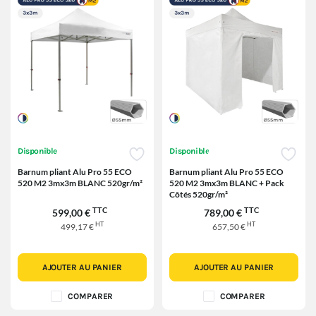
Disponible
Disponible
Barnum pliant Alu Pro 55 ECO
Barnum pliant Alu Pro 55 ECO
520 M2 3mx3m BLANC 520gr/m²
520 M2 3mx3m BLANC + Pack
Côtés 520gr/m²
TTC
TTC
599,00 €
789,00 €
HT
HT
499,17 €
657,50 €
AJOUTER AU PANIER
AJOUTER AU PANIER
COMPARER
COMPARER