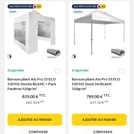
Disponible
Disponible
Barnum pliant Alu Pro 55 ECO
Barnum pliant Alu Pro 55 ECO
520 M2 3mx3m BLANC + Pack
520 M2 3mx4,5m BLANC
Fenêtres 520gr/m²
520gr/m²
TTC
TTC
819,00 €
789,00 €
HT
HT
682,50 €
657,50 €
AJOUTER AU PANIER
AJOUTER AU PANIER
COMPARER
COMPARER