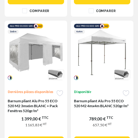
COMPARER
COMPARER
Dernières pièces disponibles
Disponible
Barnum pliant Alu Pro 55 ECO
Barnum pliant Alu Pro 55 ECO
520 M2 3mx6m BLANC + Pack
520 M2 4mx4m BLANC 520gr/m²
Fenêtres 520gr/m²
TTC
TTC
1 399,00 €
789,00 €
HT
HT
1 165,83 €
657,50 €