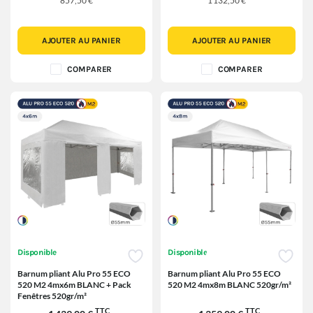
857,50 €
1 132,50 €
AJOUTER AU PANIER
AJOUTER AU PANIER
COMPARER
COMPARER
Disponible
Disponible
Barnum pliant Alu Pro 55 ECO
Barnum pliant Alu Pro 55 ECO
520 M2 4mx6m BLANC + Pack
520 M2 4mx8m BLANC 520gr/m²
Fenêtres 520gr/m²
TTC
TTC