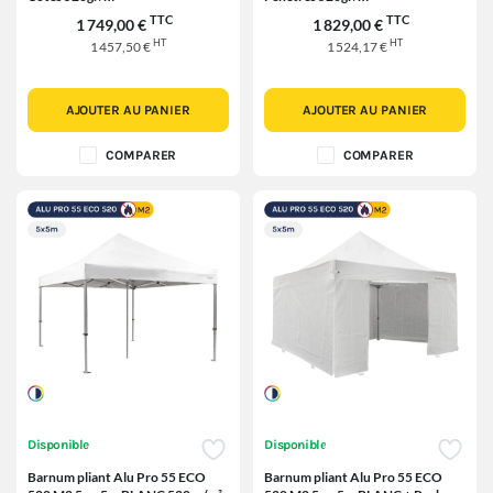
TTC
TTC
1 749,00 €
1 829,00 €
HT
HT
1 457,50 €
1 524,17 €
AJOUTER AU PANIER
AJOUTER AU PANIER
COMPARER
COMPARER
Disponible
Disponible
Barnum pliant Alu Pro 55 ECO
Barnum pliant Alu Pro 55 ECO