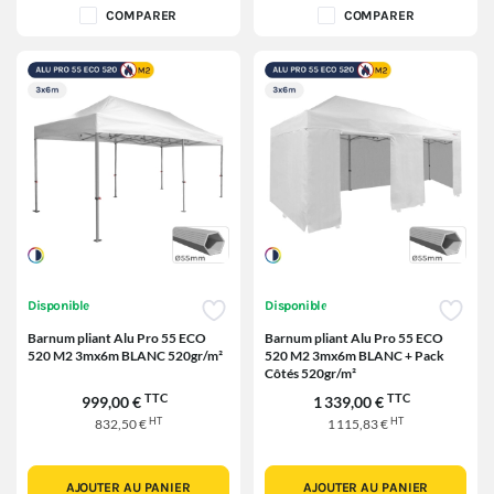
COMPARER
COMPARER
Disponible
Disponible
Barnum pliant Alu Pro 55 ECO
Barnum pliant Alu Pro 55 ECO
520 M2 3mx6m BLANC 520gr/m²
520 M2 3mx6m BLANC + Pack
Côtés 520gr/m²
TTC
TTC
999,00 €
1 339,00 €
HT
HT
832,50 €
1 115,83 €
AJOUTER AU PANIER
AJOUTER AU PANIER