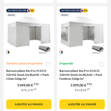
Dernières pièces disponibles
Disponible
Barnum pliant Alu Pro 55 ECO
Barnum pliant Alu Pro 55 ECO
520 M2 3mx4,5m BLANC + Pack
520 M2 3mx4,5m BLANC + Pack
Côtés 520gr/m²
Fenêtres 520gr/m²
TTC
TTC
1 049,00 €
1 099,00 €
HT
HT
874,17 €
915,83 €
AJOUTER AU PANIER
AJOUTER AU PANIER