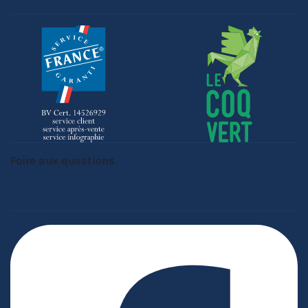
Foire aux questions
Passer une commande
Demander un devis
Garantie barnum
Personnalisation
Précaution d'installation
Sav
Entretien