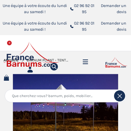
Une équipe à votre écoute du lundi
02 96 92 01
Demander un
au samedi !
95
devis
Une équipe à votre écoute du lundi
02 96 92 01
Demander un
au samedi !
95
devis
0
ACCUEIL
BARNUM PLIANT - TENTE PLIANTE ALUMINIUM PRO 55 ECO 520