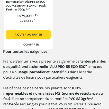
Barnum pliant Alu Pro 55 ECO
520 M2 5mx5m BLANC + Pack
Fenêtres 520gr/m²
TTC
1 579,00 €
HT
1 315,83 €
AJOUTER AU PANIER
COMPARER
Pour toutes les exigences
France Barnums vous présente sa gamme de
tentes pliantes
de qualité professionnelle "ALU PRO 55 ECO 520"
conçues
pour un
usage journalier et intensif
ou dans le cadre
d’activités de loisirs pour particuliers exigeants.
Les bâches de nos barnums pliants sont
100%
imperméables et normalisées M2 (norme de résistance au
feu)
. Elles se composent d'une matière
PVC 520gr/m²
renforcée aux angles pour le toit. Vous trouverez ainsi avec