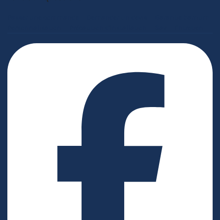
Passer une commande
Demander un devis
Garantie barnum
Personnalisation
Précaution d'installation
Sav
Entretien