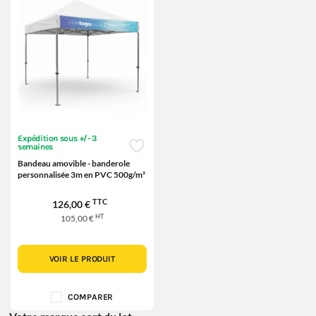
Expédition sous +/- 3
semaines
Bandeau amovible - banderole
personnalisée 3m en PVC 500g/m²
TTC
126,00 €
HT
105,00 €
VOIR LE PRODUIT
COMPARER