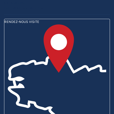
Carte cadeau
Comparez nos barnums
RENDEZ-NOUS VISITE