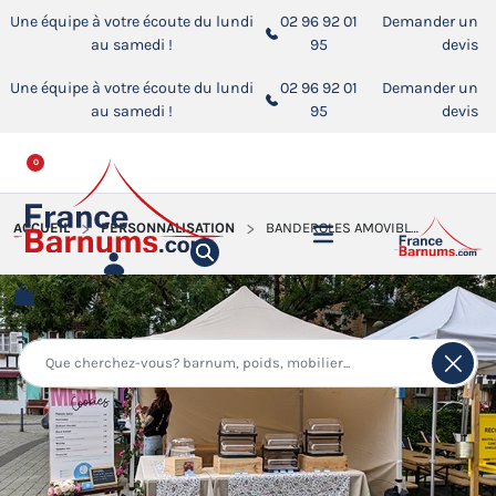
Une équipe à votre écoute du lundi
02 96 92 01
Demander un
au samedi !
95
devis
Une équipe à votre écoute du lundi
02 96 92 01
Demander un
au samedi !
95
devis
0
ACCUEIL
PERSONNALISATION
BANDEROLES AMOVIBLES PERSONNALISABLES POUR BARNUM