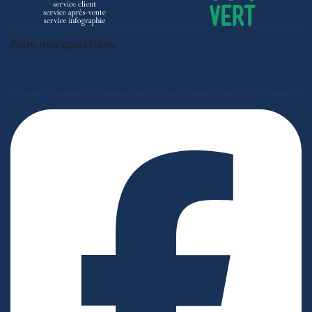
Foire aux questions
Passer une commande
Demander un devis
Garantie barnum
Personnalisation
Précaution d'installation
Sav
Entretien