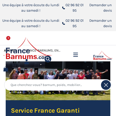
Une équipe à votre écoute du lundi
02 96 92 01
Demander un
au samedi !
95
devis
Une équipe à votre écoute du lundi
02 96 92 01
Demander un
au samedi !
95
devis
0
ACCUEIL
FRANCE-BARNUMS, ENTREPRISE CERTIFIÉE SERVICE FRANCE GARANTI
Service France Garanti