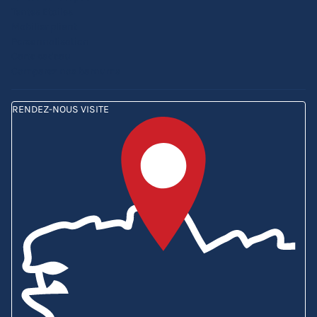
Tentes Etoiles
Mobilier pliant
Personnalisation
Carte cadeau
Comparez nos barnums
RENDEZ-NOUS VISITE