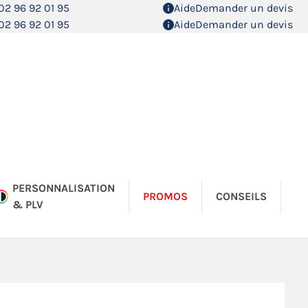
02 96 92 01 95
Aide
Demander un devis
02 96 92 01 95
Aide
Demander un devis
PERSONNALISATION
PROMOS
CONSEILS
& PLV