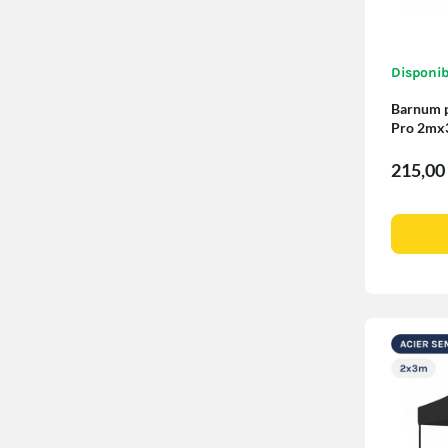
Disponib
Barnum p
Pro 2m
215,00