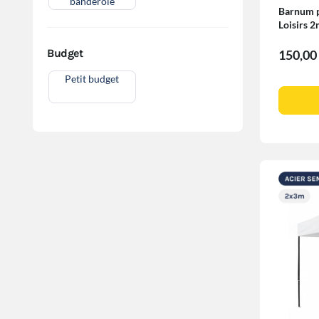
banderole
Barnum pl
Loisirs
Budget
150,00
Petit budget