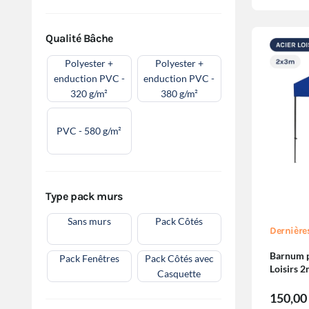
Qualité Bâche
Polyester +
Polyester +
enduction PVC -
enduction PVC -
320 g/m²
380 g/m²
PVC - 580 g/m²
Type pack murs
Sans murs
Pack Côtés
Dernière
Barnum pl
Pack Fenêtres
Pack Côtés avec
Loisirs
Casquette
150,00