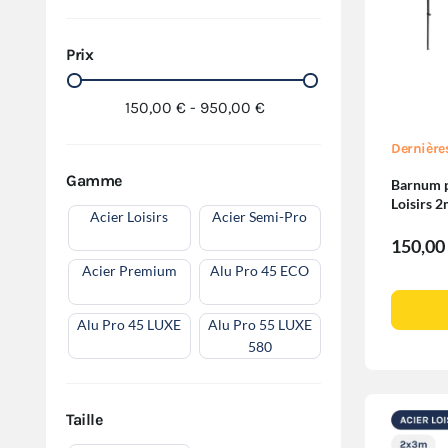
Prix
150,00 € - 950,00 €
Dernière
Gamme
Barnum pl
Loisirs
Acier Loisirs
Acier Semi-Pro
150,00
Acier Premium
Alu Pro 45 ECO
Alu Pro 45 LUXE
Alu Pro 55 LUXE
580
Taille