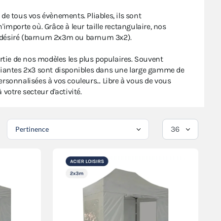
de tous vos évènements. Pliables, ils sont
mporte où. Grâce à leur taille rectangulaire, nos
s désiré (barnum 2x3m ou barnum 3x2).
rtie de nos modèles les plus populaires. Souvent
liantes 2x3 sont disponibles dans une large gamme de
sonnalisées à vos couleurs... Libre à vous de vous
 votre secteur d'activité.