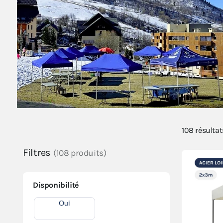
108
résulta
Filtres
(108 produits)
Disponibilité
Oui