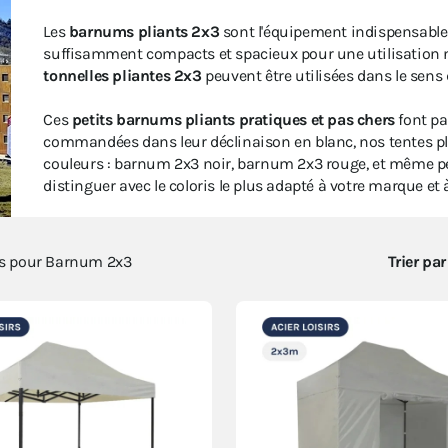
Les
barnums pliants 2x3
sont l'équipement indispensable 
suffisamment compacts et spacieux pour une utilisation n'i
tonnelles pliantes 2x3
peuvent être utilisées dans le sen
Ces
petits barnums pliants pratiques et pas chers
font pa
commandées dans leur déclinaison en blanc, nos tentes p
couleurs : barnum 2x3 noir, barnum 2x3 rouge, et même per
distinguer avec le coloris le plus adapté à votre marque et à
ts pour
Barnum 2x3
Trier par