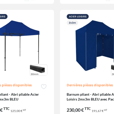
s pièces disponibles
Dernières pièces disponibles
iant - Abri pliable Acier
Barnum pliant - Abri pliable A
 2mx3m BLEU
Loisirs 2mx3m BLEU avec Pac
TTC
TTC
 €
230,00 €
HT
HT
125,00 €
191,67 €