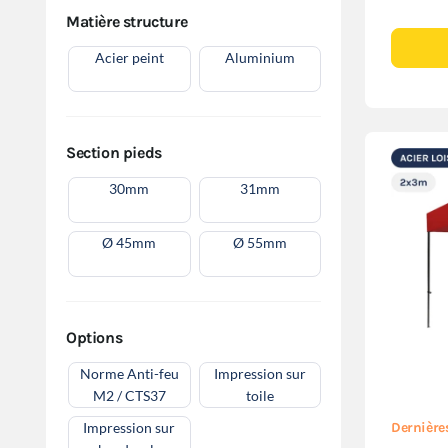
Matière structure
Acier peint
Aluminium
Section pieds
30mm
31mm
Ø 45mm
Ø 55mm
Options
Norme Anti-feu
Impression sur
M2 / CTS37
toile
Impression sur
Dernière