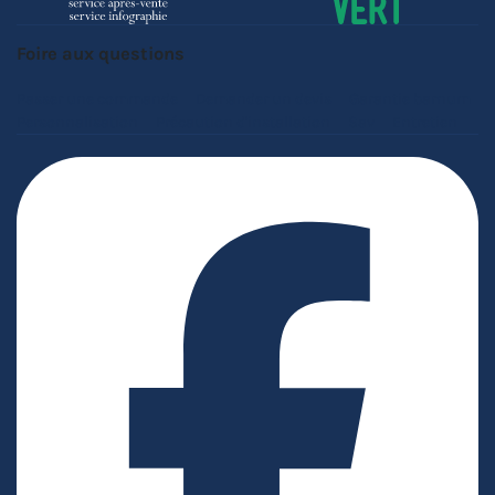
Foire aux questions
Passer une commande
Demander un devis
Garantie barnum
Personnalisation
Précaution d'installation
Sav
Entretien