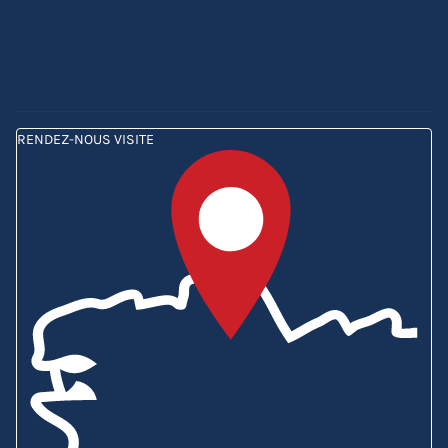
Tentes Etoiles
Mobilier pliant
Personnalisation
Carte cadeau
Comparez nos barnums
RENDEZ-NOUS VISITE