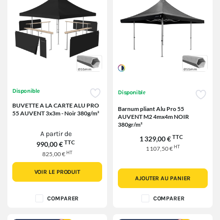
Disponible
Disponible
BUVETTE A LA CARTE ALU PRO
Barnum pliant Alu Pro 55
55 AUVENT 3x3m - Noir 380g/m²
AUVENT M2 4mx4m NOIR
380gr/m²
A partir de
TTC
1 329,00 €
TTC
990,00 €
HT
1 107,50 €
HT
825,00 €
VOIR LE PRODUIT
AJOUTER AU PANIER
COMPARER
COMPARER