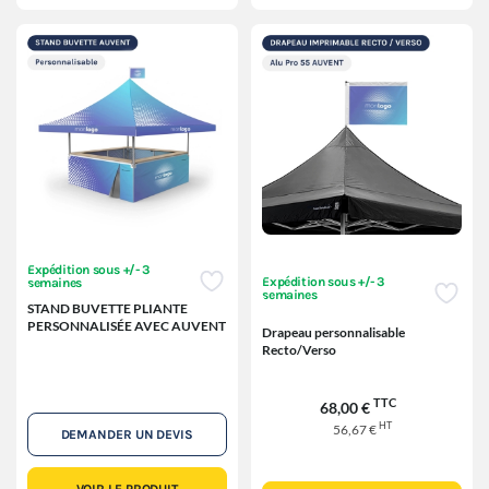
Expédition sous +/- 3
Expédition sous +/- 3
semaines
semaines
STAND BUVETTE PLIANTE
PERSONNALISÉE AVEC AUVENT
Drapeau personnalisable
Recto/Verso
TTC
68,00 €
HT
56,67 €
DEMANDER UN DEVIS