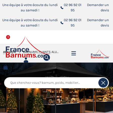
Une équipe à votre écoute du lundi
02 96 92 01
Demander un
au samedi !
95
devis
Une équipe à votre écoute du lundi
02 96 92 01
Demander un
au samedi !
95
devis
0
ACCUEIL
BARNUMS PLIANTS ALUMINIUM PRO 55 AUVENT M2