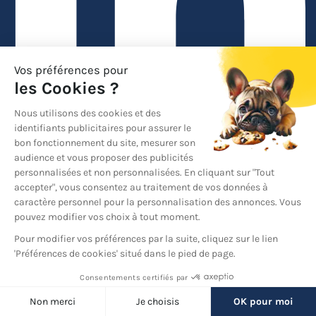
Linkedin
Back