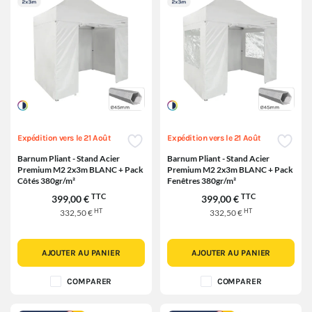
Expédition vers le 21 Août
Expédition vers le 21 Août
Barnum Pliant - Stand Acier
Barnum Pliant - Stand Acier
Premium M2 2x3m BLANC + Pack
Premium M2 2x3m BLANC + Pack
Côtés 380gr/m²
Fenêtres 380gr/m²
TTC
TTC
399,00 €
399,00 €
HT
HT
332,50 €
332,50 €
AJOUTER AU PANIER
AJOUTER AU PANIER
COMPARER
COMPARER