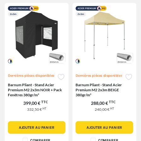
Dernières pièces disponibles
Dernières pièces disponibles
Barnum Pliant - Stand Acier
Barnum Pliant - Stand Acier
Premium M2 2x3m NOIR + Pack
Premium M2 2x3m BEIGE
Fenêtres 380gr/m²
380gr/m²
TTC
TTC
399,00 €
288,00 €
HT
HT
332,50 €
240,00 €
AJOUTER AU PANIER
AJOUTER AU PANIER
COMPARER
COMPARER