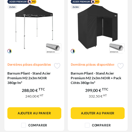
Dernières pièces disponibles
Dernières pièces disponibles
Barnum Pliant - Stand Acier
Barnum Pliant - Stand Acier
Premium M2 2x3m NOIR
Premium M2 2x3m NOIR + Pack
380gr/m²
Côtés 380gr/m²
TTC
TTC
288,00 €
399,00 €
HT
HT
240,00 €
332,50 €
AJOUTER AU PANIER
AJOUTER AU PANIER
COMPARER
COMPARER