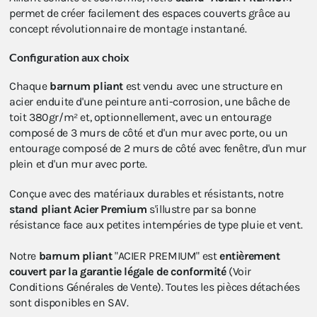
permet de créer facilement des espaces couverts grâce au
concept révolutionnaire de montage instantané.
Configuration aux choix
Chaque
barnum pliant
est vendu avec une structure en
acier enduite d'une peinture anti-corrosion, une bâche de
toit 380gr/m² et, optionnellement, avec un entourage
composé de 3 murs de côté et d'un mur avec porte, ou un
entourage composé de 2 murs de côté avec fenêtre, d'un mur
plein et d'un mur avec porte.
Conçue avec des matériaux durables et résistants, notre
stand pliant Acier Premium
s'illustre par sa bonne
résistance face aux petites intempéries de type pluie et vent.
Notre
barnum pliant
"ACIER PREMIUM" est
entièrement
couvert par la garantie légale de conformité
(Voir
Conditions Générales de Vente). Toutes les pièces détachées
sont disponibles en SAV.