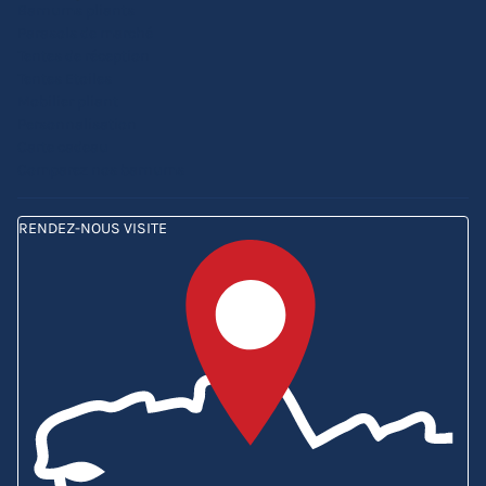
Barnums pliants
Parasols de marché
Tentes de réception
Tentes Etoiles
Mobilier pliant
Personnalisation
Carte cadeau
Comparez nos barnums
RENDEZ-NOUS VISITE