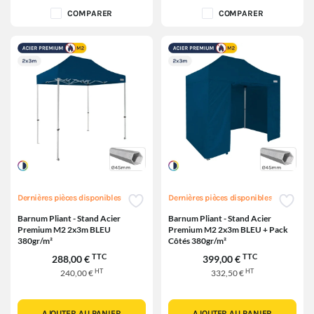
COMPARER
COMPARER
Dernières pièces disponibles
Dernières pièces disponibles
Barnum Pliant - Stand Acier
Barnum Pliant - Stand Acier
Premium M2 2x3m BLEU
Premium M2 2x3m BLEU + Pack
380gr/m²
Côtés 380gr/m²
TTC
TTC
288,00 €
399,00 €
HT
HT
240,00 €
332,50 €
AJOUTER AU PANIER
AJOUTER AU PANIER