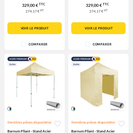
TTC
TTC
329,00 €
329,00 €
HT
HT
274,17 €
274,17 €
VOIR LE PRODUIT
VOIR LE PRODUIT
COMPARER
COMPARER
Dernières pièces disponibles
Dernières pièces disponibles
Barnum Pliant - Stand Acier
Barnum Pliant - Stand Acier