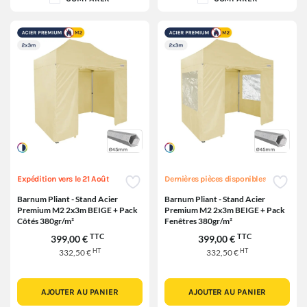
Expédition vers le 21 Août
Dernières pièces disponibles
Barnum Pliant - Stand Acier
Barnum Pliant - Stand Acier
Premium M2 2x3m BEIGE + Pack
Premium M2 2x3m BEIGE + Pack
Côtés 380gr/m²
Fenêtres 380gr/m²
TTC
TTC
399,00 €
399,00 €
HT
HT
332,50 €
332,50 €
AJOUTER AU PANIER
AJOUTER AU PANIER