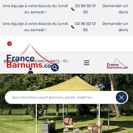
Une équipe à votre écoute du lundi
02 96 92 01
Demander un
au samedi !
95
devis
Une équipe à votre écoute du lundi
02 96 92 01
Demander un
au samedi !
95
devis
0
ACCUEIL
BARNUMS PLIANTS - STANDS ACIER PREMIUM M2