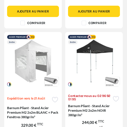
AJOUTER AU PANIER
AJOUTER AU PANIER
COMPARER
COMPARER
Contactez-nous au 02 96 92
Expédition vers le 21 Août
01 95
Barnum Pliant - Stand Acier
Barnum Pliant - Stand Acier
Premium M2 2x2m NOIR
Premium M2 2x2m BLANC + Pack
380gr/m²
Fenêtres 380gr/m²
TTC
244,00 €
TTC
329,00 €