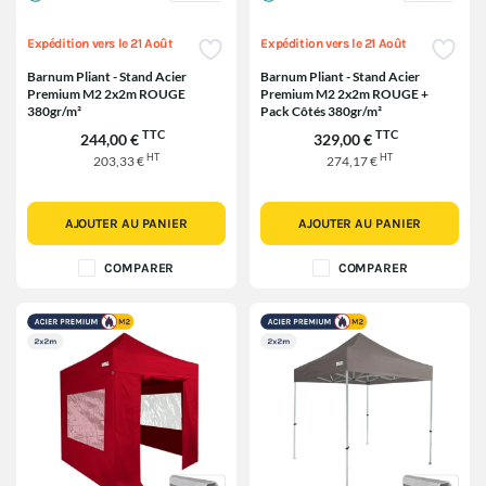
Expédition vers le 21 Août
Expédition vers le 21 Août
Barnum Pliant - Stand Acier
Barnum Pliant - Stand Acier
Premium M2 2x2m ROUGE
Premium M2 2x2m ROUGE +
380gr/m²
Pack Côtés 380gr/m²
TTC
TTC
244,00 €
329,00 €
HT
HT
203,33 €
274,17 €
AJOUTER AU PANIER
AJOUTER AU PANIER
COMPARER
COMPARER