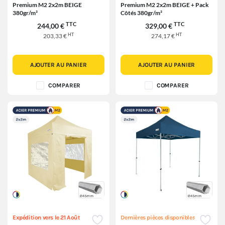
Premium M2 2x2m BEIGE
Premium M2 2x2m BEIGE + Pack
380gr/m²
Côtés 380gr/m²
TTC
TTC
244,00 €
329,00 €
HT
HT
203,33 €
274,17 €
AJOUTER AU PANIER
AJOUTER AU PANIER
COMPARER
COMPARER
Expédition vers le 21 Août
Dernières pièces disponibles