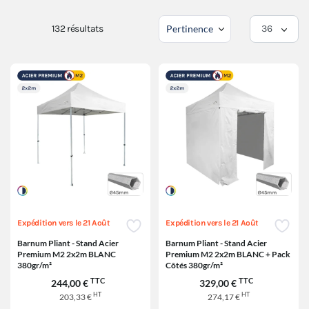
132
résultats
Expédition vers le 21 Août
Expédition vers le 21 Août
Barnum Pliant - Stand Acier
Barnum Pliant - Stand Acier
Premium M2 2x2m BLANC
Premium M2 2x2m BLANC + Pack
380gr/m²
Côtés 380gr/m²
TTC
TTC
244,00 €
329,00 €
HT
HT
203,33 €
274,17 €