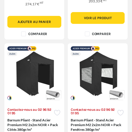
HT
203,33 €
HT
274,17 €
VOIR LE PRODUIT
AJOUTER AU PANIER
COMPARER
COMPARER
Contactez-nous au 02 96 92
Contactez-nous au 02 96 92
01 95
01 95
Barnum Pliant - Stand Acier
Barnum Pliant - Stand Acier
Premium M2 2x2m NOIR + Pack
Premium M2 2x2m NOIR + Pack
Côtés 380gr/m²
Fenêtres 380gr/m²