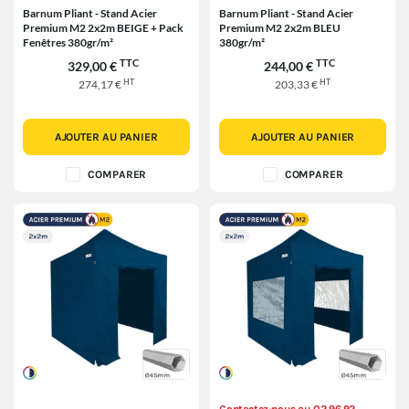
Barnum Pliant - Stand Acier
Barnum Pliant - Stand Acier
Premium M2 2x2m BEIGE + Pack
Premium M2 2x2m BLEU
Fenêtres 380gr/m²
380gr/m²
TTC
TTC
329,00 €
244,00 €
HT
HT
274,17 €
203,33 €
AJOUTER AU PANIER
AJOUTER AU PANIER
COMPARER
COMPARER