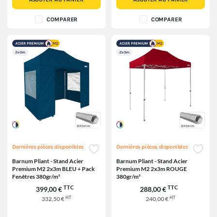
COMPARER
COMPARER
Dernières pièces disponibles
Dernières pièces disponibles
Barnum Pliant - Stand Acier
Barnum Pliant - Stand Acier
Premium M2 2x3m BLEU + Pack
Premium M2 2x3m ROUGE
Fenêtres 380gr/m²
380gr/m²
TTC
TTC
399,00 €
288,00 €
HT
HT
332,50 €
240,00 €