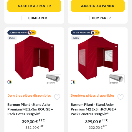
AJOUTER AU PANIER
AJOUTER AU PANIER
COMPARER
COMPARER
Dernières pièces disponibles
Dernières pièces disponibles
Barnum Pliant - Stand Acier
Barnum Pliant - Stand Acier
Premium M2 2x3m ROUGE +
Premium M2 2x3m ROUGE +
Pack Côtés 380gr/m²
Pack Fenêtres 380gr/m²
TTC
TTC
399,00 €
399,00 €
HT
HT
332,50 €
332,50 €