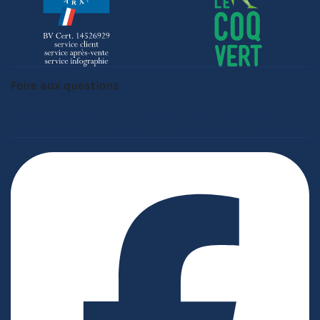
Foire aux questions
Passer une commande
Demander un devis
Garantie barnum
Personnalisation
Précaution d'installation
Sav
Entretien