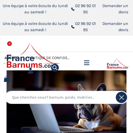
Une équipe à votre écoute du lundi
02 96 92 01
Demander un
au samedi !
95
devis
Une équipe à votre écoute du lundi
02 96 92 01
Demander un
au samedi !
95
devis
0
ACCUEIL
POLITIQUE DE CONFIDENTIALITÉ