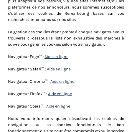
plus adapter à vos besoins, via nos sites internet et/ou les
plateformes de nos annonceurs, nous sommes susceptibles
d'utiliser des cookies de Remarketing basés sur vos
recherches antérieures sur nos sites.
La gestion des cookies étant propre à chaque navigateur vous
trouverez ci-dessous la liste non exhaustive des marches à
suivre pour gérer les cookies selon votre navigateur.
Navigateur Edge™ :
Aide en ligne
Navigateur Safari™ :
Aide en ligne
Navigateur Chrome™ :
Aide en ligne
Navigateur Firefox™ :
Aide en ligne
Navigateur Opera™ :
Aide en ligne
Nous vous informons qu’en désactivant les cookies de
navigation ou les cookies fonctionnels, le bon
fonctionnement du site peut être compromis et/ou le service