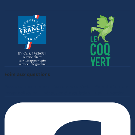
Foire aux questions
Passer une commande
Demander un devis
Garantie barnum
Personnalisation
Précaution d'installation
Sav
Entretien