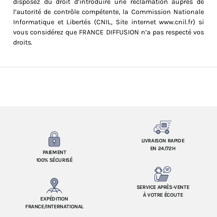
disposez du droit d’introduire une réclamation auprès de
l’autorité de contrôle compétente, la Commission Nationale
Informatique et Libertés (CNIL, Site internet www.cnil.fr) si
vous considérez que FRANCE DIFFUSION n’a pas respecté vos
droits.
LIVRAISON RAPIDE
EN 24/72H
PAIEMENT
100% SÉCURISÉ
SERVICE APRÈS-VENTE
À VOTRE ÉCOUTE
EXPÉDITION
FRANCE/INTERNATIONAL