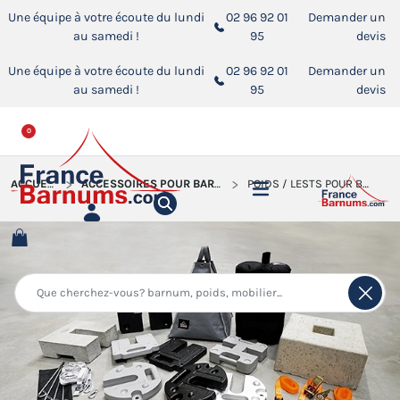
Une équipe à votre écoute du lundi
02 96 92 01
Demander un
au samedi !
95
devis
Une équipe à votre écoute du lundi
02 96 92 01
Demander un
au samedi !
95
devis
0
ACCUEIL
ACCESSOIRES POUR BARNUMS PLIANTS
POIDS / LESTS POUR BARNUM PLIANT