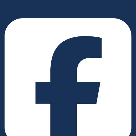
Passer une commande
Demander un devis
Garantie barnum
Personnalisation
Précaution d'installation
Sav
Entretien