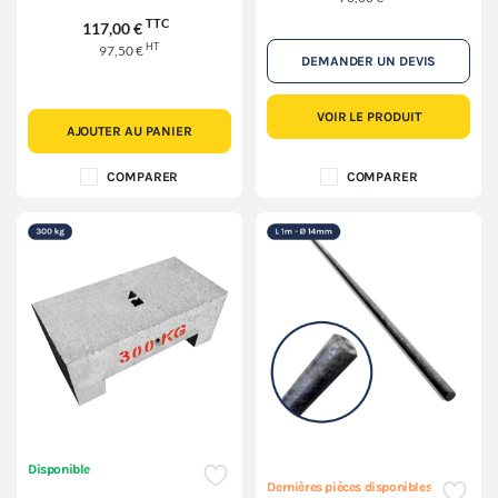
TTC
117,00 €
HT
97,50 €
DEMANDER UN DEVIS
VOIR LE PRODUIT
AJOUTER AU PANIER
COMPARER
COMPARER
Disponible
Dernières pièces disponibles