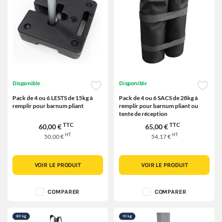
Disponible
Disponible
Pack de 4 ou 6 LESTS de 15kg à
Pack de 4 ou 6 SACS de 28kg à
remplir pour barnum pliant
remplir pour barnum pliant ou
tente de réception
TTC
TTC
60,00 €
65,00 €
HT
HT
50,00 €
54,17 €
VOIR LE PRODUIT
VOIR LE PRODUIT
COMPARER
COMPARER