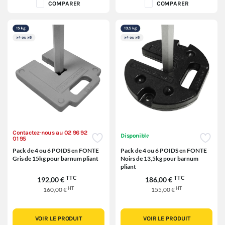
COMPARER
COMPARER
Contactez-nous au 02 96 92
Disponible
01 95
Pack de 4 ou 6 POIDS en FONTE
Pack de 4 ou 6 POIDS en FONTE
Gris de 15kg pour barnum pliant
Noirs de 13,5kg pour barnum
pliant
TTC
TTC
192,00 €
186,00 €
HT
HT
160,00 €
155,00 €
VOIR LE PRODUIT
VOIR LE PRODUIT