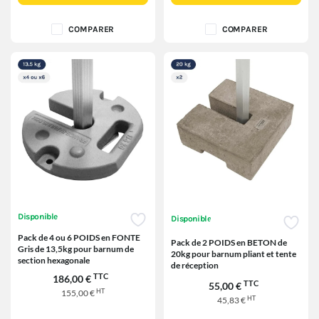
COMPARER
COMPARER
Disponible
Disponible
Pack de 4 ou 6 POIDS en FONTE
Pack de 2 POIDS en BETON de
Gris de 13,5kg pour barnum de
20kg pour barnum pliant et tente
section hexagonale
de réception
TTC
186,00 €
TTC
55,00 €
HT
155,00 €
HT
45,83 €