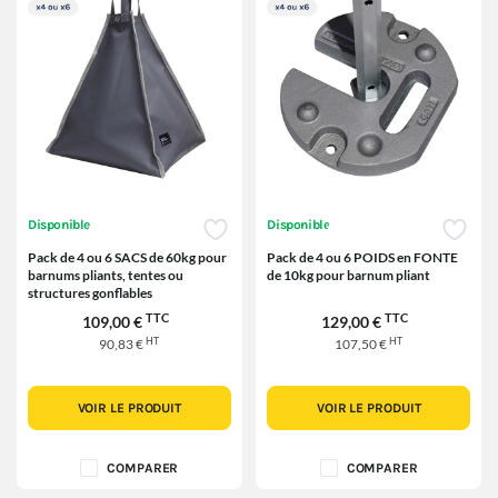
Disponible
Disponible
Pack de 4 ou 6 SACS de 60kg pour
Pack de 4 ou 6 POIDS en FONTE
barnums pliants, tentes ou
de 10kg pour barnum pliant
structures gonflables
TTC
TTC
109,00 €
129,00 €
HT
HT
90,83 €
107,50 €
VOIR LE PRODUIT
VOIR LE PRODUIT
COMPARER
COMPARER