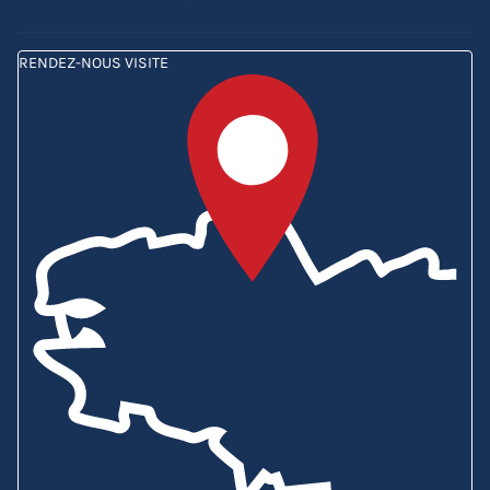
Comparez nos barnums
RENDEZ-NOUS VISITE