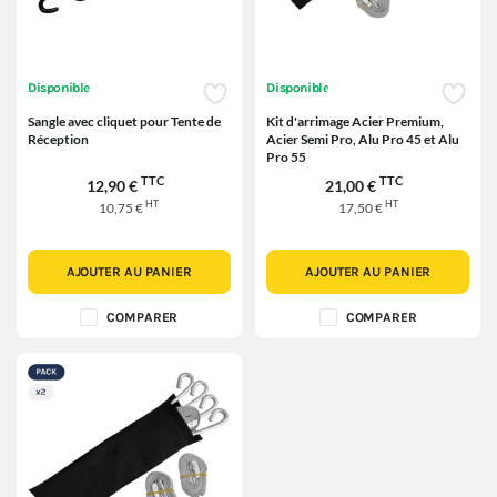
Disponible
Disponible
Sangle avec cliquet pour Tente de
Kit d'arrimage Acier Premium,
Réception
Acier Semi Pro, Alu Pro 45 et Alu
Pro 55
TTC
TTC
12,90 €
21,00 €
HT
HT
10,75 €
17,50 €
AJOUTER AU PANIER
AJOUTER AU PANIER
COMPARER
COMPARER