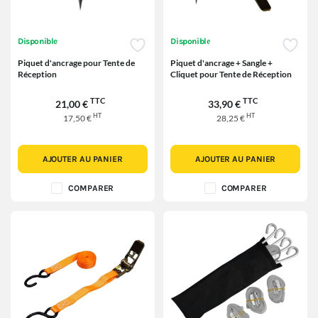
Disponible
Disponible
Piquet d'ancrage pour Tente de
Piquet d'ancrage + Sangle +
Réception
Cliquet pour Tente de Réception
TTC
TTC
21,00 €
33,90 €
HT
HT
17,50 €
28,25 €
AJOUTER AU PANIER
AJOUTER AU PANIER
COMPARER
COMPARER