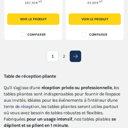
HT
HT
187,50 €
45,00 €
VOIR LE PRODUIT
VOIR LE PRODUIT
COMPARER
COMPARER
1
2
Suivant
Table de réception pliante
Qu'il s'agisse d’une
réception privée ou professionnelle
, les
tables pliantes sont indispensables pour fournir de l'espace
aux invités. Idéales pour les événements à l'intérieur d'une
tente de réception
, les tables pliantes seront utiles partout
où vous avez besoin de tables robustes et flexibles.
Fabriquées
pour un usage intensif
, nos tables pliables
se
déplient et se plient en 1 minute
.