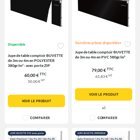
Dernières pièces disponibles
Disponible
Jupe de table comptoir BUVETTE
Jupe de table comptoir BUVETTE
de 3m ou 4m en PVC 580gr/m²
de 3m ou 4m en POLYESTER
380gr/m² - avec porte ZIP
TTC
79,00 €
TTC
60,00 €
HT
65,83 €
HT
50,00 €
VOIR LE PRODUIT
VOIR LE PRODUIT
+1
COMPARER
COMPARER