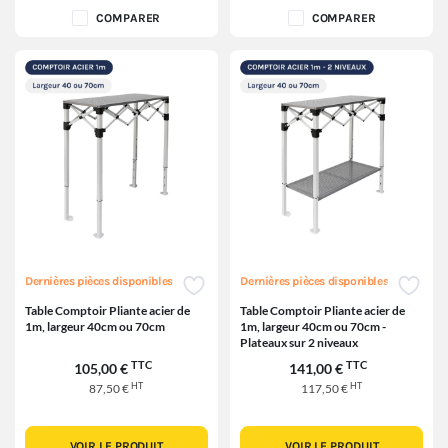
COMPARER
COMPARER
Dernières pièces disponibles
Dernières pièces disponibles
Table Comptoir Pliante acier de
Table Comptoir Pliante acier de
1m, largeur 40cm ou 70cm
1m, largeur 40cm ou 70cm -
Plateaux sur 2 niveaux
TTC
TTC
105,00 €
141,00 €
HT
HT
87,50 €
117,50 €
VOIR LE PRODUIT
VOIR LE PRODUIT