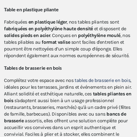
Table en plastique pliante
Fabriquées
en plastique léger
, nos tables pliantes sont
fabriquées en polyéthylène haute densité
et disposent de
solides pieds en acier
. Conçues en
polyéthylène moulé
, nos
tables pliables au
format valise
sont faciles d'entretien et
pourront être nettoyées d’un simple coup d’éponge. Elles
répondent également aux normes européennes de sécurité.
Tables de brasserie en bois
Complétez votre espace avec nos
tables de brasserie en bois
,
idéales pour les terrasses, jardins et événements en plein air.
Alliant solidité et esthétique naturelle, ces
tables pliantes en
bois
s'adaptent aussi bien à un usage professionnel
(restaurants, brasseries, marchés) qu'à un cadre privé (fêtes
de famille, barbecues). Disponibles avec ou sans
bancs de
brasserie
assortis, elles offrent une solution complète pour
accueillir vos convives dans un esprit authentique et
convivial. Faciles à plier et à stocker, elles combinent le