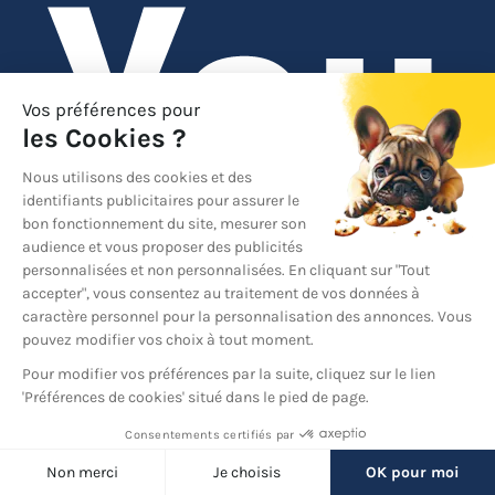
Back
YouTube