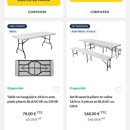
AJOUTER AU PANIER
COMPARER
COMPARER
Disponible
Disponible
Table rectangulaire 183cm avec
Set Brasserie pliant en valise
pieds pliants BLANCHE ou GRISE
183cm 3 pièces en BLANC ou
GRIS
TTC
TTC
78,00 €
168,00 €
HT
HT
65,00 €
140,00 €