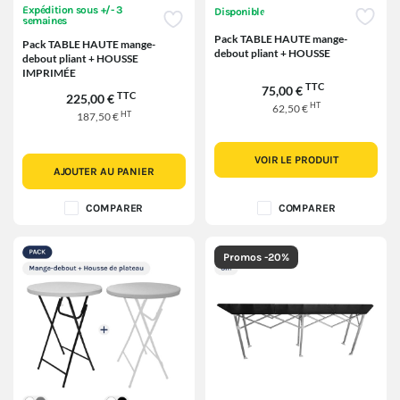
Expédition sous +/- 3
Disponible
semaines
Pack TABLE HAUTE mange-
Pack TABLE HAUTE mange-
debout pliant + HOUSSE
debout pliant + HOUSSE
IMPRIMÉE
TTC
75,00 €
TTC
225,00 €
HT
62,50 €
HT
187,50 €
VOIR LE PRODUIT
AJOUTER AU PANIER
COMPARER
COMPARER
Promos -20%