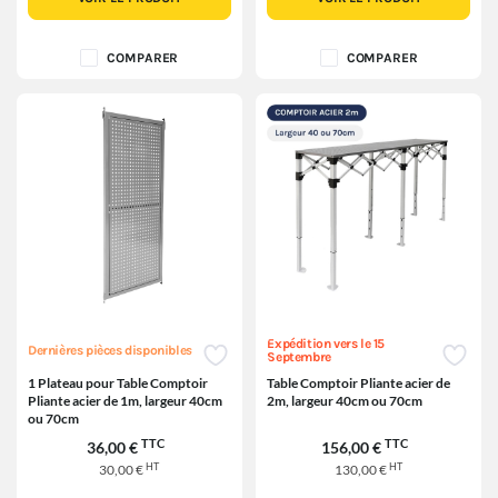
COMPARER
COMPARER
Expédition vers le 15
Dernières pièces disponibles
Septembre
1 Plateau pour Table Comptoir
Table Comptoir Pliante acier de
Pliante acier de 1m, largeur 40cm
2m, largeur 40cm ou 70cm
ou 70cm
TTC
TTC
36,00 €
156,00 €
HT
HT
30,00 €
130,00 €