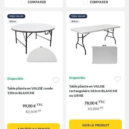
COMPARER
COMPARER
Disponible
Disponible
Table pliante en VALISE
Table pliante en VALISE ronde
rectangulaire 183cm BLANCHE
150cm BLANCHE
ou GRISE
TTC
78,00 €
TTC
99,00 €
HT
65,00 €
HT
82,50 €
VOIR LE PRODUIT