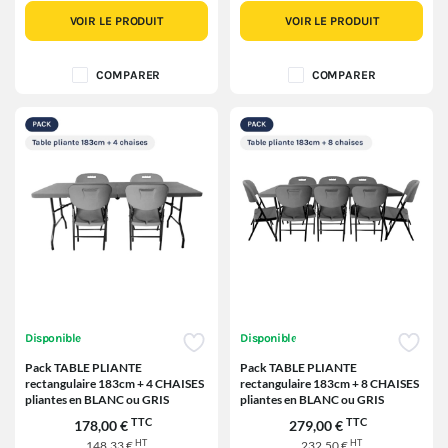
VOIR LE PRODUIT
VOIR LE PRODUIT
COMPARER
COMPARER
Disponible
Disponible
Pack TABLE PLIANTE
Pack TABLE PLIANTE
rectangulaire 183cm + 4 CHAISES
rectangulaire 183cm + 8 CHAISES
pliantes en BLANC ou GRIS
pliantes en BLANC ou GRIS
TTC
TTC
178,00 €
279,00 €
HT
HT
148,33 €
232,50 €