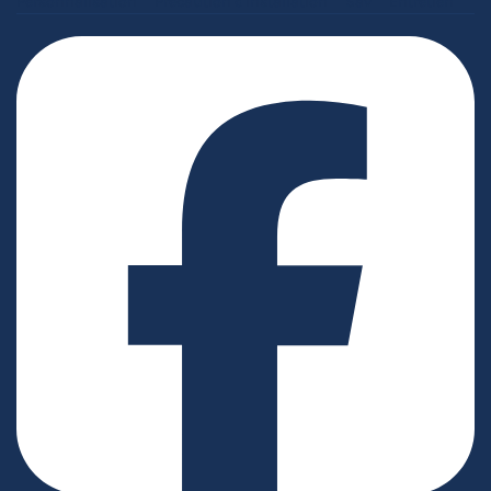
Personnalisation
Précaution d'installation
Sav
Entretien