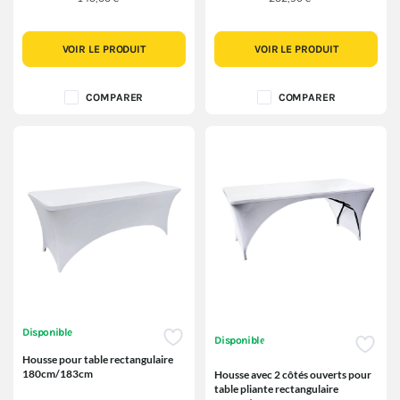
VOIR LE PRODUIT
VOIR LE PRODUIT
COMPARER
COMPARER
Disponible
Disponible
Housse pour table rectangulaire
180cm/183cm
Housse avec 2 côtés ouverts pour
table pliante rectangulaire