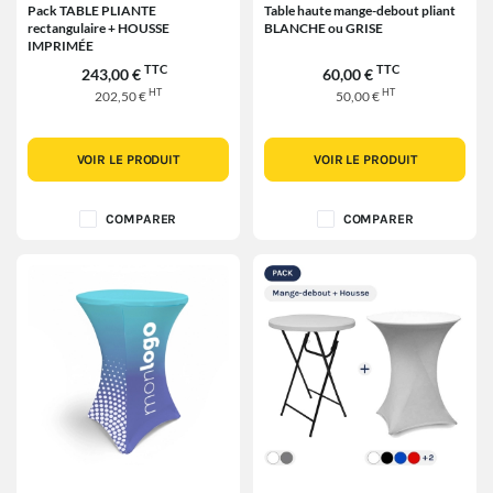
Pack TABLE PLIANTE
Table haute mange-debout pliant
rectangulaire + HOUSSE
BLANCHE ou GRISE
IMPRIMÉE
TTC
TTC
243,00 €
60,00 €
HT
HT
202,50 €
50,00 €
VOIR LE PRODUIT
VOIR LE PRODUIT
COMPARER
COMPARER