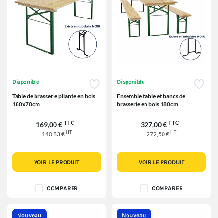
Disponible
Disponible
Table de brasserie pliante en bois
Ensemble table et bancs de
180x70cm
brasserie en bois 180cm
TTC
TTC
169,00 €
327,00 €
HT
HT
140,83 €
272,50 €
VOIR LE PRODUIT
VOIR LE PRODUIT
COMPARER
COMPARER
Nouveau
Nouveau