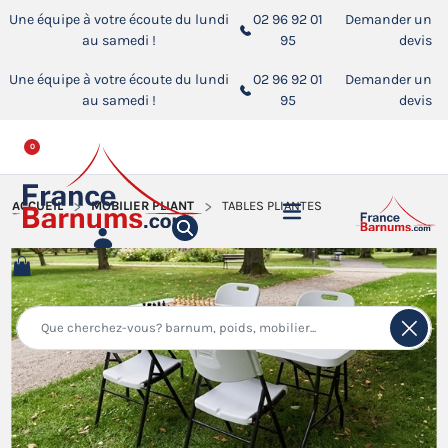
Une équipe à votre écoute du lundi
02 96 92 01
Demander un
au samedi !
95
devis
Une équipe à votre écoute du lundi
02 96 92 01
Demander un
au samedi !
95
devis
0
ACCUEIL
MOBILIER PLIANT
TABLES PLIANTES