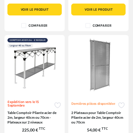
VOIR LE PRODUIT
VOIR LE PRODUIT
COMPARER
COMPARER
Expédition vers le 15
Dernières pièces disponibles
Septembre
Table Comptoir Pliante acier de
2 Plateaux pour Table Comptoir
2m, largeur 40cm ou 70cm -
Pliante acier de 2m, largeur 40cm
Plateaux sur 2 niveaux
ou 70cm
TTC
TTC
225,00 €
54,00 €