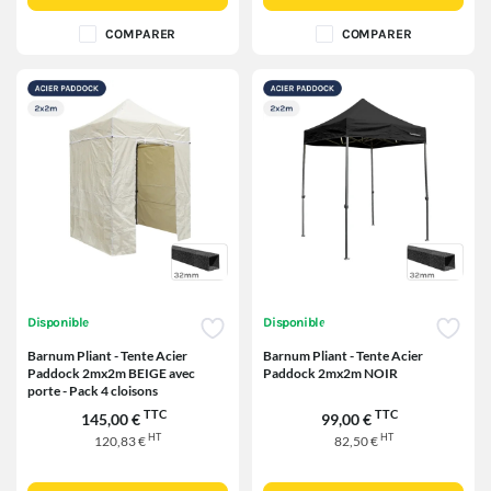
COMPARER
COMPARER
Disponible
Disponible
Barnum Pliant - Tente Acier
Barnum Pliant - Tente Acier
Paddock 2mx2m BEIGE avec
Paddock 2mx2m NOIR
porte - Pack 4 cloisons
TTC
TTC
145,00 €
99,00 €
HT
HT
120,83 €
82,50 €