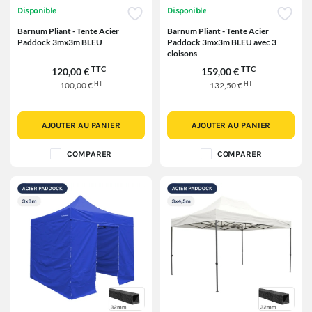
Disponible
Disponible
Barnum Pliant - Tente Acier
Barnum Pliant - Tente Acier
Paddock 3mx3m BLEU
Paddock 3mx3m BLEU avec 3
cloisons
TTC
TTC
120,00 €
159,00 €
HT
HT
100,00 €
132,50 €
AJOUTER AU PANIER
AJOUTER AU PANIER
COMPARER
COMPARER