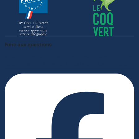
Foire aux questions
Passer une commande
Demander un devis
Garantie barnum
Personnalisation
Précaution d'installation
Sav
Entretien