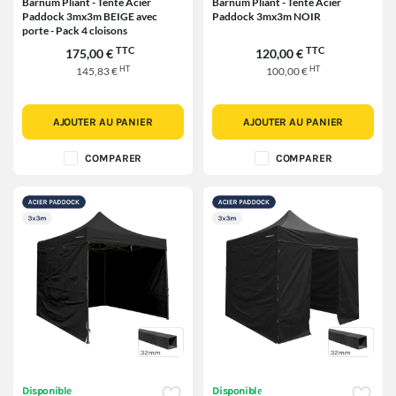
Barnum Pliant - Tente Acier
Barnum Pliant - Tente Acier
Paddock 3mx3m BEIGE avec
Paddock 3mx3m NOIR
porte - Pack 4 cloisons
TTC
TTC
175,00 €
120,00 €
HT
HT
145,83 €
100,00 €
AJOUTER AU PANIER
AJOUTER AU PANIER
COMPARER
COMPARER
Disponible
Disponible