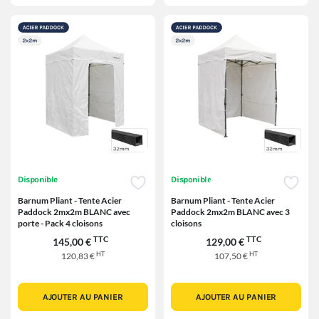
Disponible
Disponible
Barnum Pliant - Tente Acier
Barnum Pliant - Tente Acier
Paddock 2mx2m BLANC avec
Paddock 2mx2m BLANC avec 3
porte - Pack 4 cloisons
cloisons
TTC
TTC
145,00 €
129,00 €
HT
HT
120,83 €
107,50 €
AJOUTER AU PANIER
AJOUTER AU PANIER