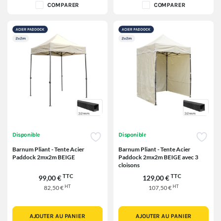
COMPARER
COMPARER
Disponible
Disponible
Barnum Pliant - Tente Acier
Barnum Pliant - Tente Acier
Paddock 2mx2m BEIGE
Paddock 2mx2m BEIGE avec 3
cloisons
TTC
TTC
99,00 €
129,00 €
HT
HT
82,50 €
107,50 €
AJOUTER AU PANIER
AJOUTER AU PANIER