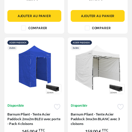
AJOUTER AU PANIER
AJOUTER AU PANIER
COMPARER
COMPARER
Disponible
Disponible
Barnum Pliant - Tente Acier
Barnum Pliant - Tente Acier
Paddock 2mx2m BLEU avec porte
Paddock 3mx3m BLANC avec 3
- Pack 4 cloisons
cloisons
TTC
TTC
145,00 €
159,00 €