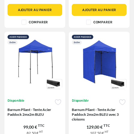
AJOUTER AU PANIER
AJOUTER AU PANIER
COMPARER
COMPARER
Disponible
Disponible
Barnum Pliant - Tente Acier
Barnum Pliant - Tente Acier
Paddock 2mx2m BLEU
Paddock 2mx2m BLEU avec 3
cloisons
TTC
TTC
99,00 €
129,00 €
HT
HT
82,50 €
107,50 €