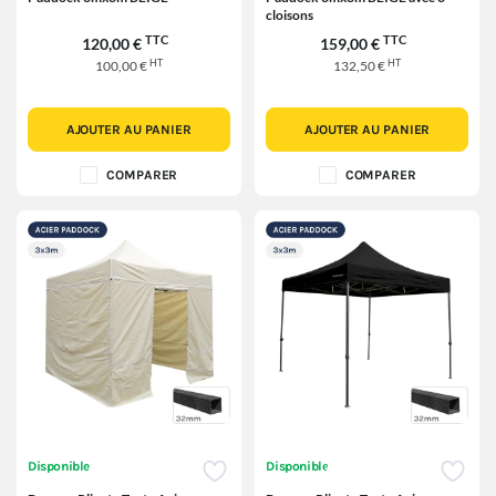
cloisons
TTC
TTC
120,00 €
159,00 €
HT
HT
100,00 €
132,50 €
AJOUTER AU PANIER
AJOUTER AU PANIER
COMPARER
COMPARER
Disponible
Disponible