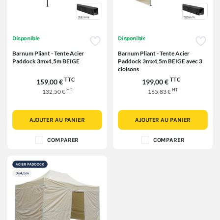
Disponible
Disponible
Barnum Pliant - Tente Acier
Barnum Pliant - Tente Acier
Paddock 3mx4,5m BEIGE
Paddock 3mx4,5m BEIGE avec 3
cloisons
TTC
TTC
159,00 €
199,00 €
HT
HT
132,50 €
165,83 €
AJOUTER AU PANIER
AJOUTER AU PANIER
COMPARER
COMPARER