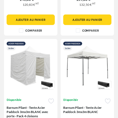
HT
HT
120,83 €
132,50 €
AJOUTER AU PANIER
AJOUTER AU PANIER
COMPARER
COMPARER
Disponible
Disponible
Barnum Pliant - Tente Acier
Barnum Pliant - Tente Acier
Paddock 3mx3m BLANC avec
Paddock 3mx3m BLANC
porte - Pack 4 cloisons