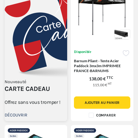
Disponible
Barnum Pliant - Tente Acier
Paddock 3mx3m IMPRIMEE
FRANCE-BARNUMS
TTC
138,00 €
Nouveauté
HT
115,00 €
CARTE CADEAU
Offrez sans vous tromper !
AJOUTER AU PANIER
DÉCOUVRIR
COMPARER