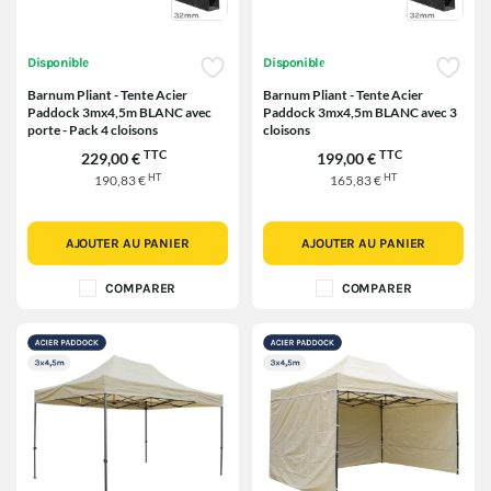
Disponible
Disponible
Barnum Pliant - Tente Acier
Barnum Pliant - Tente Acier
Paddock 3mx4,5m BLANC avec
Paddock 3mx4,5m BLANC avec 3
porte - Pack 4 cloisons
cloisons
TTC
TTC
229,00 €
199,00 €
HT
HT
190,83 €
165,83 €
AJOUTER AU PANIER
AJOUTER AU PANIER
COMPARER
COMPARER