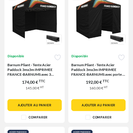
Disponible
Disponible
Barnum Pliant - Tente Acier
Barnum Pliant - Tente Acier
Paddock 3mx3m IMPRIMEE
Paddock 3mx3m IMPRIMEE
FRANCE-BARNUMS avec 3
FRANCE-BARNUMS avec porte -
cloisons
Pack 4 cloisons
TTC
TTC
174,00 €
192,00 €
HT
HT
145,00 €
160,00 €
AJOUTER AU PANIER
AJOUTER AU PANIER
COMPARER
COMPARER