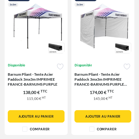
Disponible
Disponible
Barnum Pliant - Tente Acier
Barnum Pliant - Tente Acier
Paddock 3mx3m IMPRIMEE
Paddock 3mx3m IMPRIMEE
FRANCE-BARNUMS PURPLE
FRANCE-BARNUMS PURPLE
avec 3 cloisons
TTC
TTC
138,00 €
174,00 €
HT
HT
115,00 €
145,00 €
AJOUTER AU PANIER
AJOUTER AU PANIER
COMPARER
COMPARER