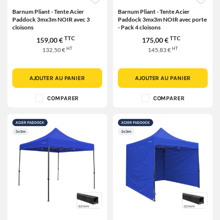
Barnum Pliant - Tente Acier
Barnum Pliant - Tente Acier
Paddock 3mx3m NOIR avec 3
Paddock 3mx3m NOIR avec porte
cloisons
- Pack 4 cloisons
TTC
TTC
159,00 €
175,00 €
HT
HT
132,50 €
145,83 €
AJOUTER AU PANIER
AJOUTER AU PANIER
COMPARER
COMPARER