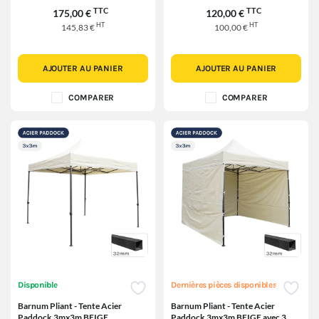
TTC
TTC
175,00 €
120,00 €
HT
HT
145,83 €
100,00 €
AJOUTER AU PANIER
AJOUTER AU PANIER
COMPARER
COMPARER
Disponible
Dernières pièces disponibles
Barnum Pliant - Tente Acier
Barnum Pliant - Tente Acier
Paddock 3mx3m BEIGE
Paddock 3mx3m BEIGE avec 3