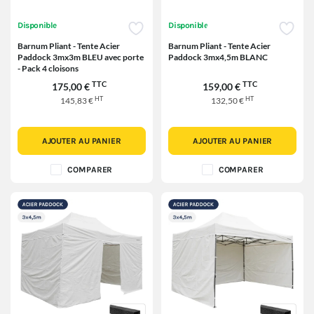
Disponible
Disponible
Barnum Pliant - Tente Acier
Barnum Pliant - Tente Acier
Paddock 3mx3m BLEU avec porte
Paddock 3mx4,5m BLANC
- Pack 4 cloisons
TTC
TTC
175,00 €
159,00 €
HT
HT
145,83 €
132,50 €
AJOUTER AU PANIER
AJOUTER AU PANIER
COMPARER
COMPARER