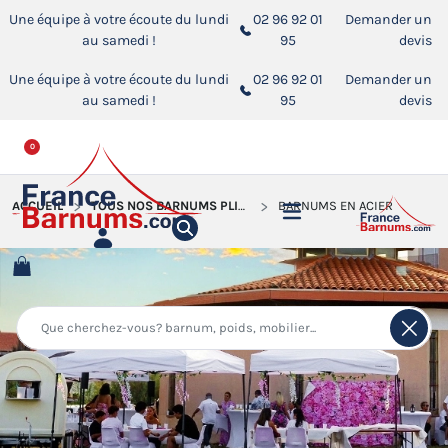
Une équipe à votre écoute du lundi
02 96 92 01
Demander un
au samedi !
95
devis
Une équipe à votre écoute du lundi
02 96 92 01
Demander un
au samedi !
95
devis
0
ACCUEIL
TOUS NOS BARNUMS PLIANTS
BARNUMS EN ACIER