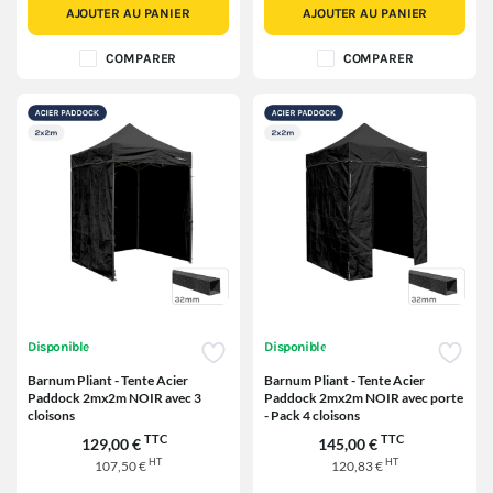
AJOUTER AU PANIER
AJOUTER AU PANIER
COMPARER
COMPARER
Disponible
Disponible
Barnum Pliant - Tente Acier
Barnum Pliant - Tente Acier
Paddock 2mx2m NOIR avec 3
Paddock 2mx2m NOIR avec porte
cloisons
- Pack 4 cloisons
TTC
TTC
129,00 €
145,00 €
HT
HT
107,50 €
120,83 €