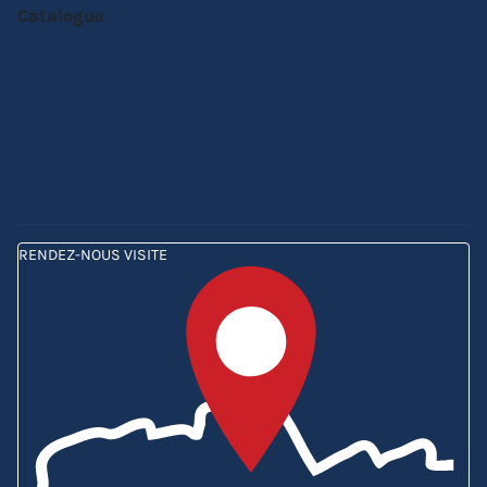
Catalogue
Barnums pliants
Parasols de marché
Tentes de réception
Tentes Etoiles
Mobilier pliant
Personnalisation
Carte cadeau
Comparez nos barnums
RENDEZ-NOUS VISITE