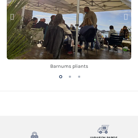
Barnums pliants
LIVRAISON RAPIDE