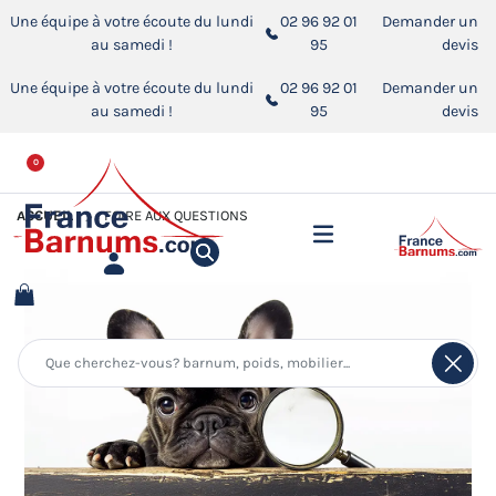
Une équipe à votre écoute du lundi
02 96 92 01
Demander un
au samedi !
95
devis
Une équipe à votre écoute du lundi
02 96 92 01
Demander un
au samedi !
95
devis
0
ACCUEIL
FOIRE AUX QUESTIONS