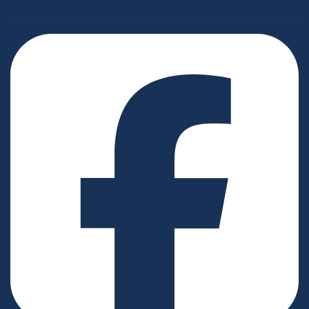
Personnalisation
Précaution d'installation
Sav
Entretien