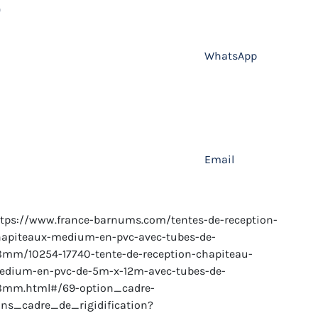
WhatsApp
Email
tps://www.france-barnums.com/tentes-de-reception-
hapiteaux-medium-en-pvc-avec-tubes-de-
mm/10254-17740-tente-de-reception-chapiteau-
edium-en-pvc-de-5m-x-12m-avec-tubes-de-
8mm.html#/69-option_cadre-
ns_cadre_de_rigidification?