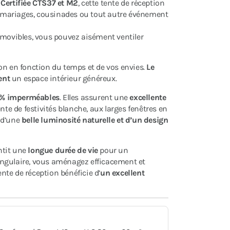
.
Certifiée CTS37 et M2
, cette tente de réception
 mariages, cousinades ou tout autre événement
amovibles, vous pouvez aisément ventiler
on en fonction du temps et de vos envies.
Le
ent
un espace intérieur généreux.
% imperméables
. Elles assurent une
excellente
nte de festivités blanche, aux larges fenêtres en
 d’une
belle luminosité naturelle et d’un design
ntit une
longue durée de vie
pour un
angulaire, vous aménagez efficacement et
ente de réception bénéficie d’
un excellent