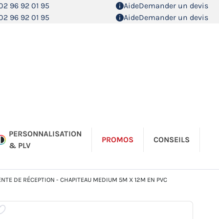
02 96 92 01 95
Aide
Demander un devis
02 96 92 01 95
Aide
Demander un devis
PERSONNALISATION
PROMOS
CONSEILS
& PLV
ENTE DE RÉCEPTION - CHAPITEAU MEDIUM 5M X 12M EN PVC