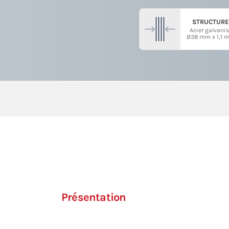
STRUCTURE
Acier galvanis
Ø38 mm x 1,1 
Présentation