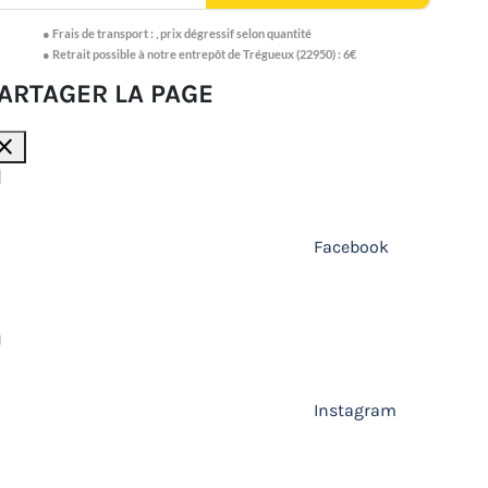
●
Frais de transport :
,
prix dégressif selon quantité
● Retrait possible à notre entrepôt de Trégueux (22950) : 6€
ARTAGER LA PAGE
lose
Facebook
Instagram