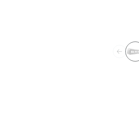
Précéden