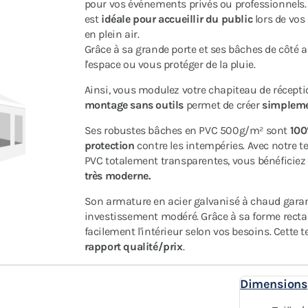
pour vos événements privés ou professionnels
est
idéale pour accueillir du public
lors de vos
en plein air.
Grâce à sa grande porte et ses bâches de côté 
l'espace ou vous protéger de la pluie.
Ainsi, vous modulez votre chapiteau de récepti
montage sans outils
permet de créer
simplem
Ses robustes bâches en PVC 500g/m² sont
100
protection
contre les intempéries. Avec notre te
PVC totalement transparentes, vous bénéficiez
très moderne.
Son armature en acier galvanisé à chaud gara
investissement modéré. Grâce à sa forme rect
facilement l'intérieur selon vos besoins. Cette t
rapport qualité/prix
.
Dimensions