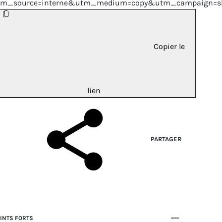
tm_source=interne&utm_medium=copy&utm_campaign=sh
Copier le
lien
PARTAGER
INTS FORTS