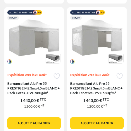
Expédition vers le 21 Août
Expédition vers le 21 Août
Barnum pliant Alu Pro 55
Barnum pliant Alu Pro 55
PRESTIGE M2 3mx4,5m BLANC +
PRESTIGE M2 3mx4,5m BLANC +
Pack Côtés - PVC 580g/m²
Pack Fenêtres - PVC 580g/m²
TTC
TTC
1 440,00 €
1 440,00 €
HT
HT
1 200,00 €
1 200,00 €
AJOUTER AU PANIER
AJOUTER AU PANIER