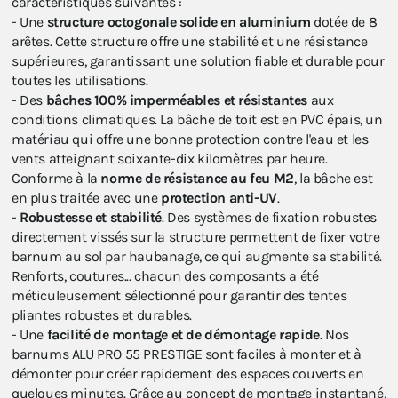
caractéristiques suivantes :
- Une
structure octogonale solide en aluminium
dotée de 8
arêtes. Cette structure offre une stabilité et une résistance
supérieures, garantissant une solution fiable et durable pour
toutes les utilisations.
- Des
bâches 100% imperméables et résistantes
aux
conditions climatiques. La bâche de toit est en PVC épais, un
matériau qui offre une bonne protection contre l'eau et les
vents atteignant soixante-dix kilomètres par heure.
Conforme à la
norme de résistance au feu M2
, la bâche est
en plus traitée avec une
protection anti-UV
.
-
Robustesse et stabilité
. Des systèmes de fixation robustes
directement vissés sur la structure permettent de fixer votre
barnum au sol par haubanage, ce qui augmente sa stabilité.
Renforts, coutures... chacun des composants a été
méticuleusement sélectionné pour garantir des tentes
pliantes robustes et durables.
- Une
facilité de montage et de démontage rapide
. Nos
barnums ALU PRO 55 PRESTIGE sont faciles à monter et à
démonter pour créer rapidement des espaces couverts en
quelques minutes. Grâce au concept de montage instantané,