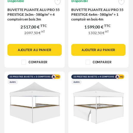
Disponible
Disponible
BUVETTE PLIANTE ALU PRO 55
BUVETTE PLIANTE ALU PRO 55
PRESTIGE 3x3m - 580g/m² + 4
PRESTIGE 4x4m - 580g/m² + 1
comptoirs en bois 3m
comptoir en bois 4m
TTC
TTC
2 517,00 €
1 599,00 €
HT
HT
2 097,50 €
1 332,50 €
AJOUTER AU PANIER
AJOUTER AU PANIER
COMPARER
COMPARER