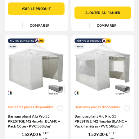
VOIR LE PRODUIT
AJOUTER AU PANIER
COMPARER
COMPARER
Dernières pièces disponibles
Dernières pièces disponibles
Barnum pliant Alu Pro 55
Barnum pliant Alu Pro 55
PRESTIGE M2 4mx4m BLANC +
PRESTIGE M2 4mx4m BLANC +
Pack Côtés - PVC 580g/m²
Pack Fenêtres - PVC 580g/m²
TTC
TTC
1 529,00 €
1 529,00 €