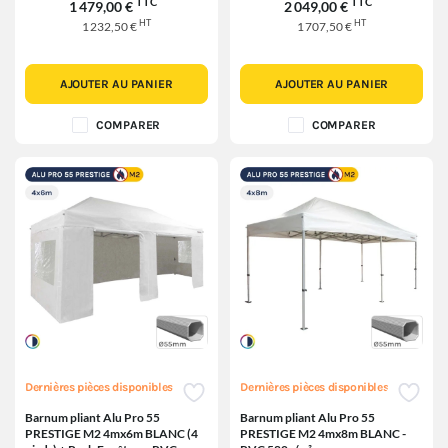
TTC
TTC
1 479,00 €
2 049,00 €
HT
HT
1 232,50 €
1 707,50 €
AJOUTER AU PANIER
AJOUTER AU PANIER
COMPARER
COMPARER
Dernières pièces disponibles
Dernières pièces disponibles
Barnum pliant Alu Pro 55
Barnum pliant Alu Pro 55
PRESTIGE M2 4mx6m BLANC (4
PRESTIGE M2 4mx8m BLANC -