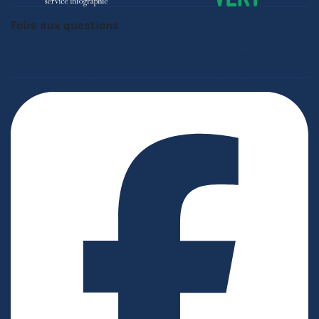
Foire aux questions
Passer une commande
Demander un devis
Garantie barnum
Personnalisation
Précaution d'installation
Sav
Entretien