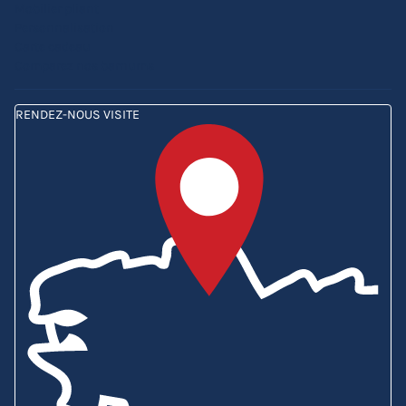
Mobilier pliant
Personnalisation
Carte cadeau
Comparez nos barnums
RENDEZ-NOUS VISITE