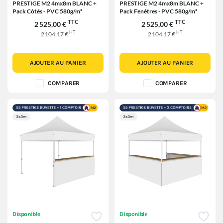
PRESTIGE M2 4mx8m BLANC +
PRESTIGE M2 4mx8m BLANC +
Pack Côtés - PVC 580g/m²
Pack Fenêtres - PVC 580g/m²
TTC
TTC
2 525,00 €
2 525,00 €
HT
HT
2 104,17 €
2 104,17 €
AJOUTER AU PANIER
AJOUTER AU PANIER
COMPARER
COMPARER
Disponible
Disponible