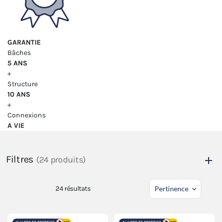
GARANTIE
Bâches
5 ANS
+
Structure
10 ANS
+
Connexions
A VIE
Filtres
(24 produits)
24
résultats