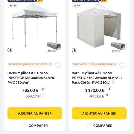
Dernières pièces disponibles
Dernières pièces disponibles
Barnum pliant Alu Pro 55
Barnum pliant Alu Pro 55
PRESTIGE M2 3mx3m BLANC -
PRESTIGE M2 3mx3m BLANC +
PVC 580g/m²
Pack Côtés - PVC 580g/m²
TTC
TTC
785,00 €
1 170,00 €
HT
HT
654,17 €
975,00 €
AJOUTER AU PANIER
AJOUTER AU PANIER
COMPARER
COMPARER