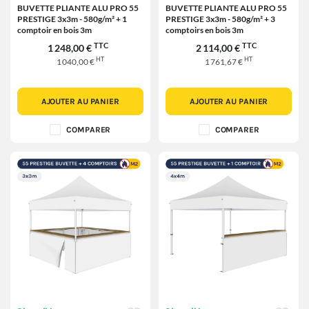
BUVETTE PLIANTE ALU PRO 55
BUVETTE PLIANTE ALU PRO 55
PRESTIGE 3x3m - 580g/m² + 1
PRESTIGE 3x3m - 580g/m² + 3
comptoir en bois 3m
comptoirs en bois 3m
TTC
TTC
1 248,00 €
2 114,00 €
HT
HT
1 040,00 €
1 761,67 €
AJOUTER AU PANIER
AJOUTER AU PANIER
COMPARER
COMPARER