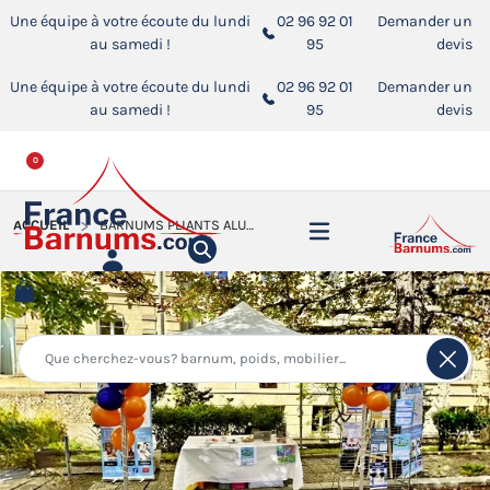
Une équipe à votre écoute du lundi
02 96 92 01
Demander un
au samedi !
95
devis
Une équipe à votre écoute du lundi
02 96 92 01
Demander un
au samedi !
95
devis
0
ACCUEIL
BARNUMS PLIANTS ALU PRO 55 PRESTIGE M2