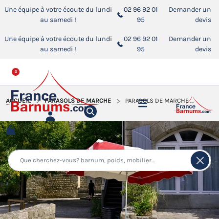
Une équipe à votre écoute du lundi
02 96 92 01
Demander un
au samedi !
95
devis
Une équipe à votre écoute du lundi
02 96 92 01
Demander un
au samedi !
95
devis
0
ACCUEIL
PARASOLS DE MARCHÉ
PARASOLS DE MARCHÉ 4X3M