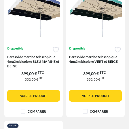
Disponible
Disponible
Parasol de marché télescopique
Parasol de marché télescopique
4mx3m bicolore BLEU MARINE et
4mx3m bicolore VERT et BEIGE
BEIGE
TTC
TTC
399,00 €
399,00 €
HT
HT
332,50 €
332,50 €
VOIR LE PRODUIT
VOIR LE PRODUIT
COMPARER
COMPARER