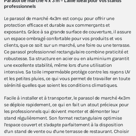
Parasol de marché 4 x 3 m – L’allié idéal pour vos stands
professionnels
Le parasol de marché 4x3m est conçu pour offrir une
protection efficace et durable aux commerçants et
exposants. Grâce à sa grande surface de couverture, il assure
un espace ombragé confortable pour vos produits et vos
clients, que ce soit sur un marché, une foire ou une terrasse.
Ce parasol professionnel rectangulaire combine praticité et
robustesse. Sa structure en acier ou en aluminium garantit
une excellente stabilité, même lors d’une utilisation
intensive. Sa toile imperméable protège contre les rayons UV
et les petites pluies, ce qui vous permet de travailler en toute
sérénité quelles que soient les conditions climatiques.
Facile à installer et à transporter, le parasol de marché 4x3m
se déploie rapidement, ce qui en fait un atout précieux pour
les professionnels qui doivent monter et démonter leur
stand régulièrement. Son format rectangulaire optimise
l’espace couvert et s’adapte parfaitement à la disposition
d’un stand de vente ou d’une terrasse de restaurant. Choisir