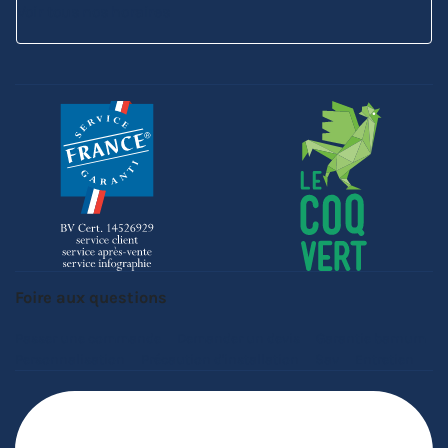
Voir tous nos horaires
Foire aux questions
Passer une commande
Demander un devis
Garantie barnum
Personnalisation
Précaution d'installation
Sav
Entretien