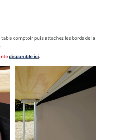
la table comptoir puis attachez les bords de la
.
ante
disponible ici
.