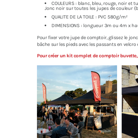
COULEURS : blanc, bleu, rouge, noir et
Jonc noir sur toutes les jupes de couleur (
QUALITE DE LA TOILE : PVC 580g/m²
DIMENSIONS : longueur 3m ou 4m x ha
Pour fixer votre jupe de comptoir, glissez le jon
bâche sur les pieds avec les passants en velcro 
Pour créer un kit complet de comptoir buvette,