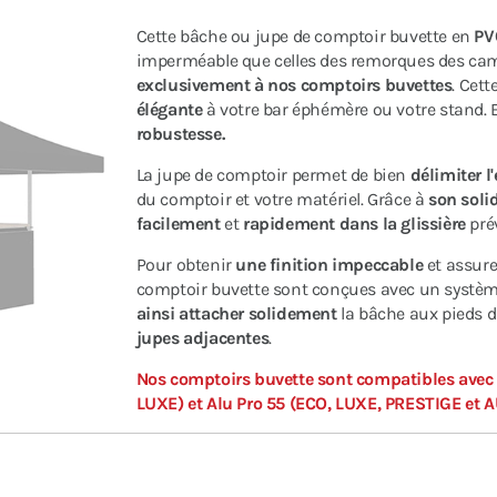
Cette bâche ou jupe de comptoir buvette en
PV
imperméable que celles des remorques des cam
exclusivement à nos comptoirs buvettes
. Cett
élégante
à votre bar éphémère ou votre stand. E
robustesse.
La jupe de comptoir permet de bien
délimiter l
du comptoir et votre matériel. Grâce à
son soli
facilement
et
rapidement dans la glissière
prév
Pour obtenir
une finition impeccable
et assur
comptoir buvette sont conçues avec un système
ainsi attacher solidement
la bâche aux pieds 
jupes adjacentes
.
Nos comptoirs buvette sont compatibles avec
LUXE) et Alu Pro 55 (ECO, LUXE, PRESTIGE et 