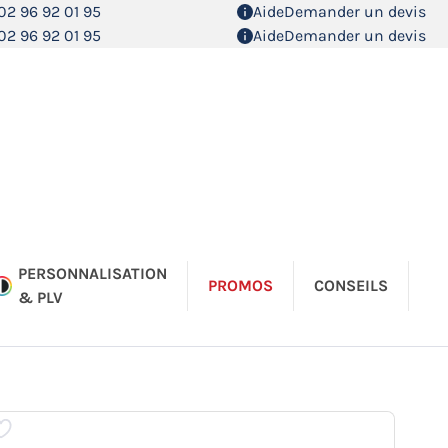
02 96 92 01 95
Aide
Demander un devis
02 96 92 01 95
Aide
Demander un devis
PERSONNALISATION
PROMOS
CONSEILS
& PLV