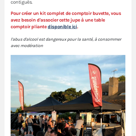
contiguës.
Pour créer un kit complet de comptoir buvette, vous
avez besoin d'associer cette jupe à une table
comptoir pliante
disponible ici
.
l'abus d'alcool est dangereux pour la santé, à consommer
avec modération