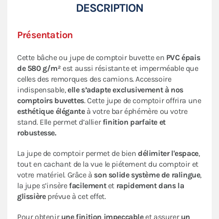
DESCRIPTION
Présentation
Cette bâche ou jupe de comptoir buvette en
PVC épais
de 580 g/m²
est aussi résistante et imperméable que
celles des remorques des camions. Accessoire
indispensable,
elle s’adapte exclusivement à nos
comptoirs buvettes
. Cette jupe de comptoir offrira une
esthétique élégante
à votre bar éphémère ou votre
stand. Elle permet d’allier
finition parfaite et
robustesse.
La jupe de comptoir permet de bien
délimiter l'espace
,
tout en cachant de la vue le piétement du comptoir et
votre matériel. Grâce à
son solide système de ralingue
,
la jupe s’insère
facilement
et
rapidement dans la
glissière
prévue à cet effet.
Pour obtenir
une finition impeccable
et assurer
un