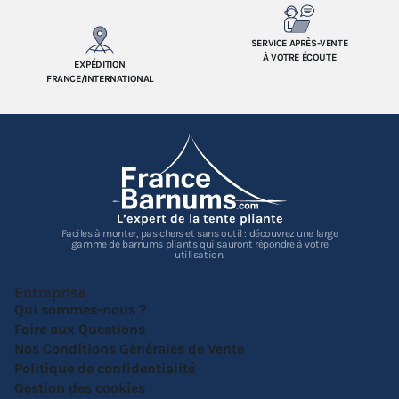
SERVICE APRÈS-VENTE
À VOTRE ÉCOUTE
EXPÉDITION
FRANCE/INTERNATIONAL
L’expert de la tente pliante
Faciles à monter, pas chers et sans outil : découvrez une large
gamme de barnums pliants qui sauront répondre à votre
utilisation.
Entreprise
Qui sommes-nous ?
Foire aux Questions
Nos Conditions Générales de Vente
Politique de confidentialité
Gestion des cookies