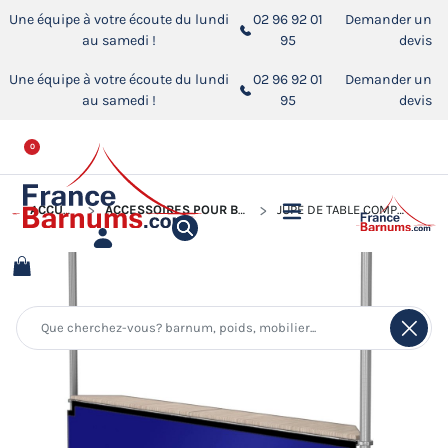
Une équipe à votre écoute du lundi
02 96 92 01
Demander un
au samedi !
95
devis
Une équipe à votre écoute du lundi
02 96 92 01
Demander un
au samedi !
95
devis
0
ACCUEIL
ACCESSOIRES POUR BARNUMS PLIANTS
JUPE DE TABLE COMPTOIR BUVETTE DE 3M OU 4M EN PVC 580GR/M²