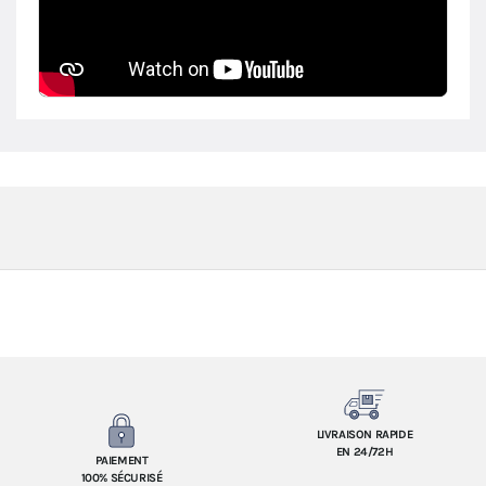
LIVRAISON RAPIDE
EN 24/72H
PAIEMENT
100% SÉCURISÉ