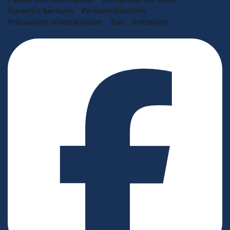
Garantie barnum
Personnalisation
Précaution d'installation
Sav
Entretien