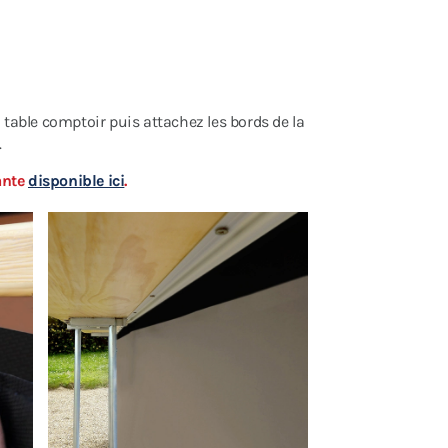
la table comptoir puis attachez les bords de la
.
ante
disponible ici
.