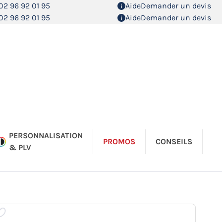
02 96 92 01 95
Aide
Demander un devis
02 96 92 01 95
Aide
Demander un devis
PERSONNALISATION
PROMOS
CONSEILS
& PLV