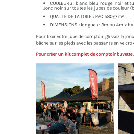
COULEURS : blanc, bleu, rouge, noir et
Jonc noir sur toutes les jupes de couleur (
QUALITE DE LA TOILE : PVC 580g/m²
DIMENSIONS : longueur 3m ou 4m x ha
Pour fixer votre jupe de comptoir, glissez le jon
bâche sur les pieds avec les passants en velcro 
Pour créer un kit complet de comptoir buvette,