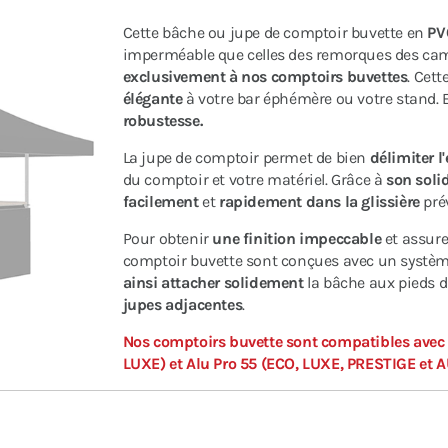
Cette bâche ou jupe de comptoir buvette en
PV
imperméable que celles des remorques des cam
exclusivement à nos comptoirs buvettes
. Cett
élégante
à votre bar éphémère ou votre stand. E
robustesse.
La jupe de comptoir permet de bien
délimiter l
du comptoir et votre matériel. Grâce à
son soli
facilement
et
rapidement dans la glissière
prév
Pour obtenir
une finition impeccable
et assur
comptoir buvette sont conçues avec un système
ainsi attacher solidement
la bâche aux pieds 
jupes adjacentes
.
Nos comptoirs buvette sont compatibles avec
LUXE) et Alu Pro 55 (ECO, LUXE, PRESTIGE et 