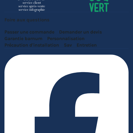
Foire aux questions
Passer une commande
Demander un devis
Garantie barnum
Personnalisation
Précaution d'installation
Sav
Entretien