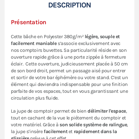
DESCRIPTION
Présentation
Cette bâche en Polyester 380g/m²
légère, souple et
facilement maniable
s’associe exclusivement avec
nos comptoirs buvettes. Sa particularité réside en son
ouverture rapide grâce à une porte zippée à fermeture
éclair. Cette ouverture, judicieusement placée à 50 cm
de son bord droit, permet un passage aisé pour entrer
et sortir de votre bar éphémère ou votre stand. C’est un
élément qui deviendra indispensable pour une finition
parfaite de vos espaces, tout en vous garantissant une
circulation plus fluide.
La jupe de comptoir permet de bien
délimiter l'espace
,
tout en cachant de la vue le piétement du comptoir et
votre matériel. Grâce à
son solide système de ralingue
,
la jupe s’insère
facilement
et
rapidement dans la
glissière
prévue à cet effet.