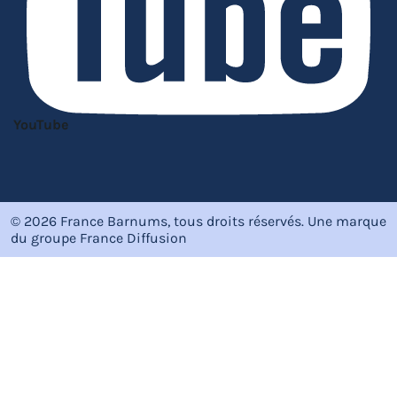
YouTube
© 2026 France Barnums, tous droits réservés.
Une marque
du groupe
France Diffusion