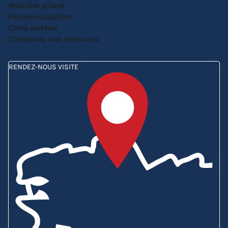
Mobilier pliant
Personnalisation
Carte cadeau
Comparez nos barnums
RENDEZ-NOUS VISITE