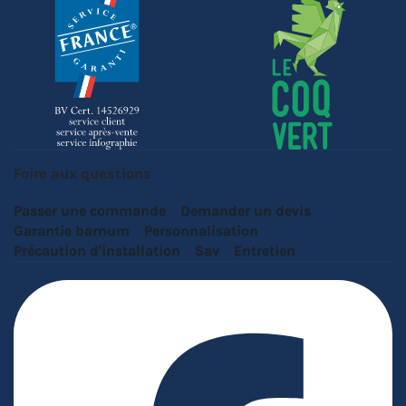
Foire aux questions
Passer une commande
Demander un devis
Garantie barnum
Personnalisation
Précaution d'installation
Sav
Entretien