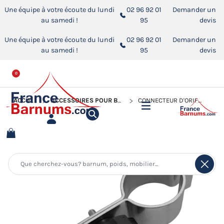
Une équipe à votre écoute du lundi
02 96 92 01
Demander un
au samedi !
95
devis
Une équipe à votre écoute du lundi
02 96 92 01
Demander un
au samedi !
95
devis
0
ACCUEIL
ACCESSOIRES POUR BARNUMS PLIANTS
CONNECTEUR D'ORIFLAMME POUR BARNUM PLIANT ALU PRO 55 LUXE