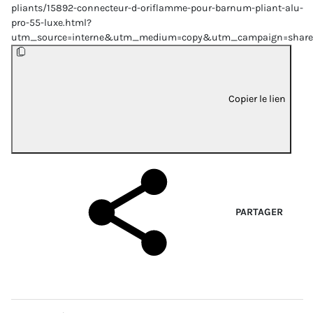
pliants/15892-connecteur-d-oriflamme-pour-barnum-pliant-alu-
pro-55-luxe.html?
utm_source=interne&utm_medium=copy&utm_campaign=share
Copier le lien
PARTAGER