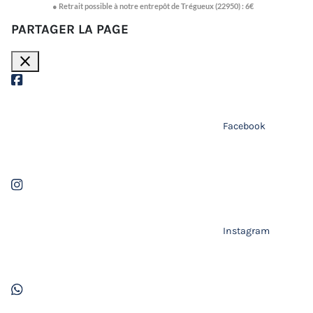
● Retrait possible à notre entrepôt de Trégueux (22950) : 6€
PARTAGER LA PAGE
close
Facebook
Instagram