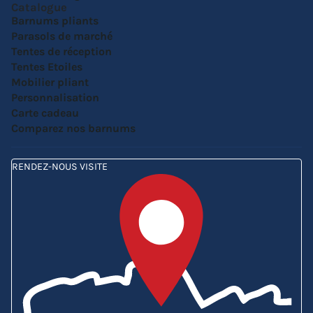
Catalogue
Barnums pliants
Parasols de marché
Tentes de réception
Tentes Etoiles
Mobilier pliant
Personnalisation
Carte cadeau
Comparez nos barnums
RENDEZ-NOUS VISITE