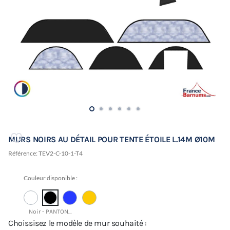
MURS NOIRS AU DÉTAIL POUR TENTE ÉTOILE L.14M Ø10M
Référence:
TEV2-C-10-1-T4
Couleur disponible :
Noir - PANTONE 19-4015 TCX
Choissisez le modèle de mur souhaité :