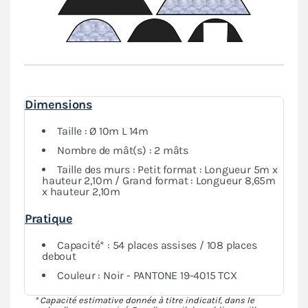
Dimensions
Taille : Ø 10m L 14m
Nombre de mât(s) : 2 mâts
Taille des murs : Petit format : Longueur 5m x
hauteur 2,10m / Grand format : Longueur 8,65m
x hauteur 2,10m
Pratique
Capacité* : 54 places assises / 108 places
debout
Couleur : Noir - PANTONE 19-4015 TCX
* Capacité estimative donnée à titre indicatif, dans le