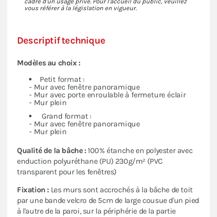
cadre d'un usage privé. Pour l'accueil du public, veuillez
vous référer à la législation en vigueur.
Descriptif technique
Modèles au choix :
Petit format :
- Mur avec fenêtre panoramique
- Mur avec porte enroulable à fermeture éclair
- Mur plein
Grand format :
- Mur avec fenêtre panoramique
- Mur plein
Qualité de la bâche :
100% étanche en polyester avec
enduction polyuréthane (PU) 230g/m² (PVC
transparent pour les fenêtres)
Fixation :
Les murs sont accrochés à la bâche de toit
par une bande velcro de 5cm de large cousue d'un pied
à l'autre de la paroi, sur la périphérie de la partie