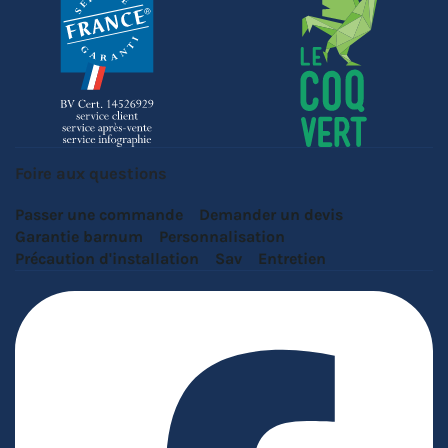
Foire aux questions
Passer une commande
Demander un devis
Garantie barnum
Personnalisation
Précaution d'installation
Sav
Entretien