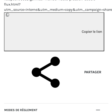
flux.html?
utm_source=interne&utm_medium=copy&utm_campaign=share
Copier le lien
PARTAGER
MODES DE RÈGLEMENT