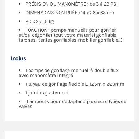
PRÉCISION DU MANOMÈTRE : de 3 à 29 PSI
DIMENSIONS NON PLIÉE : 14 x 26 x 63 cm
POIDS : 1,6 kg
FONCTION : pompe manuelle pour gonfler
et/ou dégonfler tout votre matériel gonflable
(arches, tentes gonflables, mobilier gonflable...)
Inclus
1 pompe de gonflage manuel à double flux
avec manomètre intégré
1 tuyau de gonflage flexible L. 1,25m x Ø20mm
1 joint d'ajustement
4 embouts pour s'adapter à plusieurs types de
valves