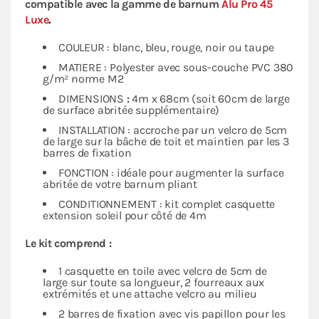
compatible avec la gamme de barnum
Alu Pro 45
Luxe
.
COULEUR : blanc, bleu, rouge, noir ou taupe
MATIERE : Polyester avec sous-couche PVC 380
g/m² norme M2
DIMENSIONS
:
4m x 68cm (soit 60cm de large
de surface abritée supplémentaire)
INSTALLATION : accroche par un velcro de 5cm
de large sur la bâche de toit et maintien par les 3
barres de fixation
FONCTION : idéale pour augmenter la surface
abritée de votre barnum pliant
CONDITIONNEMENT : kit complet casquette
extension soleil pour côté de 4m
Le kit comprend :
1 casquette en toile avec velcro de 5cm de
large sur toute sa longueur, 2 fourreaux aux
extrémités et une attache velcro au milieu
2 barres de fixation avec vis papillon pour les