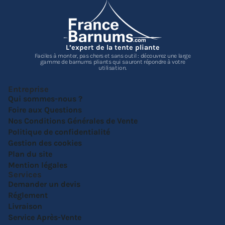
L’expert de la tente pliante
Faciles à monter, pas chers et sans outil : découvrez une large
gamme de barnums pliants qui sauront répondre à votre
utilisation.
Entreprise
Qui sommes-nous ?
Foire aux Questions
Nos Conditions Générales de Vente
Politique de confidentialité
Gestion des cookies
Plan du site
Mention légales
Services
Demander un devis
Réglement
Livraison
Service Après-Vente