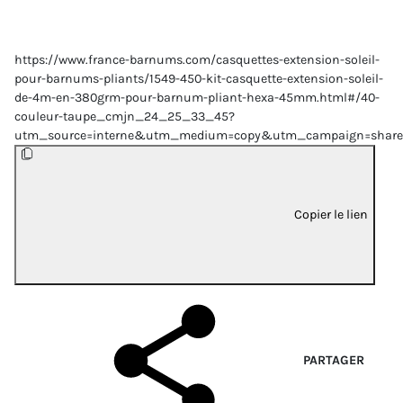
https://www.france-barnums.com/casquettes-extension-soleil-
pour-barnums-pliants/1549-450-kit-casquette-extension-soleil-
de-4m-en-380grm-pour-barnum-pliant-hexa-45mm.html#/40-
couleur-taupe_cmjn_24_25_33_45?
utm_source=interne&utm_medium=copy&utm_campaign=share
Copier le lien
PARTAGER