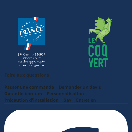
Foire aux questions
Passer une commande
Demander un devis
Garantie barnum
Personnalisation
Précaution d'installation
Sav
Entretien