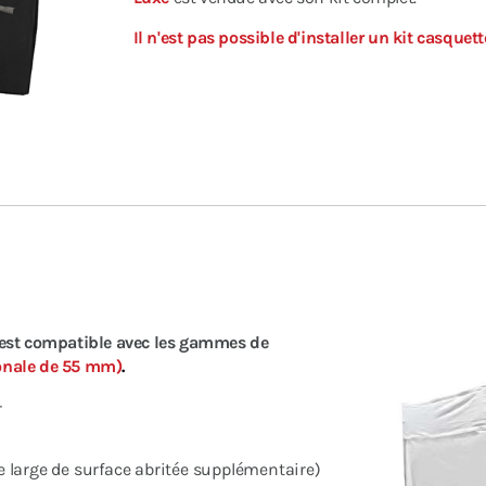
Il n'est pas possible d'installer un kit casque
 est compatible avec les gammes de
onale de 55 mm)
.
r
large de surface abritée supplémentaire)