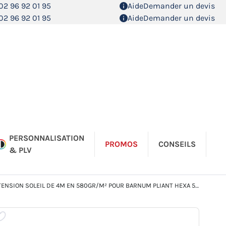
02 96 92 01 95
Aide
Demander un devis
02 96 92 01 95
Aide
Demander un devis
PERSONNALISATION
PROMOS
CONSEILS
& PLV
TENSION SOLEIL DE 4M EN 580GR/M² POUR BARNUM PLIANT HEXA 55MM