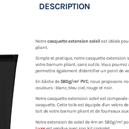
DESCRIPTION
Notre
casquette extension soleil
est idéale pou
pliant.
Simple et pratique, notre casquette extension s
votre barnum pliant, sans outils. Vous pourrez a
permettra également d'identifier un point de v
En bâche de
580g/m² PVC
, nous proposons nos
couleurs : blanc, bleu ciel, rouge et noir.
Notre casquette extension soleil est composée de
casquette. Cette toile est équipée d'un velcro d
toit de votre barnum pliant et de fourreaux aux
Notre extension de soleil de 4m en 580g/m² 
Luxe
est vendue avec son kit complet.