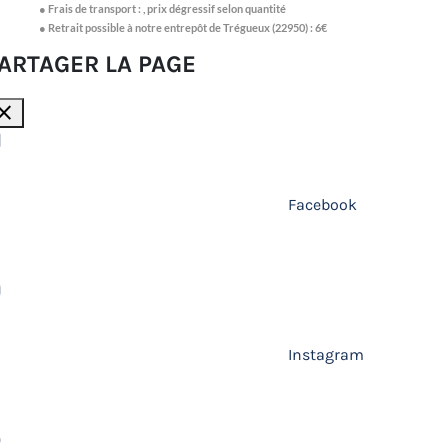
●
Frais de transport :
,
prix dégressif selon quantité
● Retrait possible à notre entrepôt de Trégueux (22950) : 6€
ARTAGER LA PAGE
lose
Facebook
Instagram