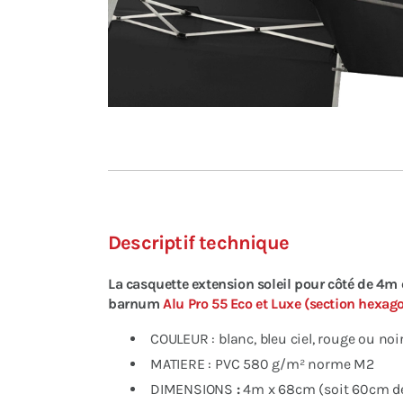
Descriptif technique
La casquette extension soleil pour côté de 4m
barnum
Alu Pro 55 Eco et Luxe
(section hexag
COULEUR : blanc, bleu ciel, rouge ou noi
MATIERE : PVC 580 g/m² norme M2
DIMENSIONS
:
4m x 68cm (soit 60cm de 