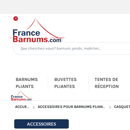
0
BARNUMS
BUVETTES
TENTES DE
PLIANTS
PLIANTES
RÉCEPTION
ACCUEIL
ACCESSOIRES POUR BARNUMS PLIANTS
CASQUET
ACCESSOIRES