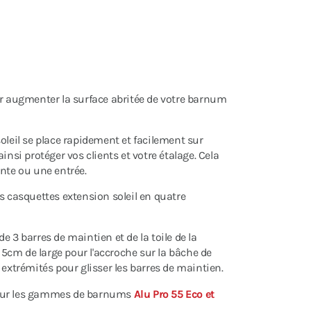
r augmenter la surface abritée de votre barnum
oleil se place rapidement et facilement sur
insi protéger vos clients et votre étalage. Cela
ente ou une entrée.
 casquettes extension soleil en quatre
 3 barres de maintien et de la toile de la
e 5cm de large pour l'accroche sur la bâche de
 extrémités pour glisser les barres de maintien.
pour les gammes de barnums
Alu Pro 55 Eco et