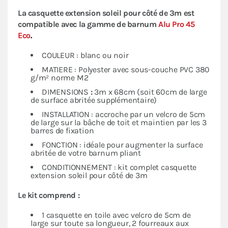
La casquette extension soleil pour côté de 3m est
compatible avec la gamme de barnum
Alu Pro 45
Eco
.
COULEUR : blanc ou noir
MATIERE : Polyester avec sous-couche PVC 380
g/m² norme M2
DIMENSIONS
:
3m x 68cm (soit 60cm de large
de surface abritée supplémentaire)
INSTALLATION : accroche par un velcro de 5cm
de large sur la bâche de toit et maintien par les 3
barres de fixation
FONCTION : idéale pour augmenter la surface
abritée de votre barnum pliant
CONDITIONNEMENT : kit complet casquette
extension soleil pour côté de 3m
Le kit comprend :
1 casquette en toile avec velcro de 5cm de
large sur toute sa longueur, 2 fourreaux aux