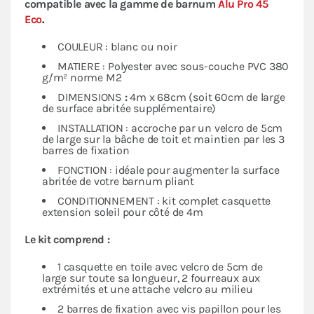
compatible avec la gamme de barnum
Alu Pro 45
Eco
.
COULEUR : blanc ou noir
MATIERE : Polyester avec sous-couche PVC 380
g/m² norme M2
DIMENSIONS
:
4m x 68cm (soit 60cm de large
de surface abritée supplémentaire)
INSTALLATION : accroche par un velcro de 5cm
de large sur la bâche de toit et maintien par les 3
barres de fixation
FONCTION : idéale pour augmenter la surface
abritée de votre barnum pliant
CONDITIONNEMENT : kit complet casquette
extension soleil pour côté de 4m
Le kit comprend :
1 casquette en toile avec velcro de 5cm de
large sur toute sa longueur, 2 fourreaux aux
extrémités et une attache velcro au milieu
2 barres de fixation avec vis papillon pour les