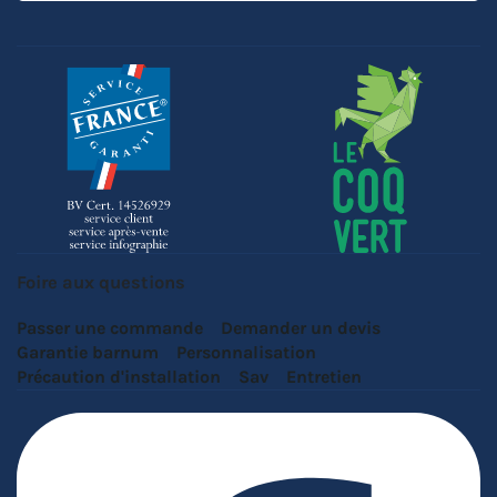
Foire aux questions
Passer une commande
Demander un devis
Garantie barnum
Personnalisation
Précaution d'installation
Sav
Entretien