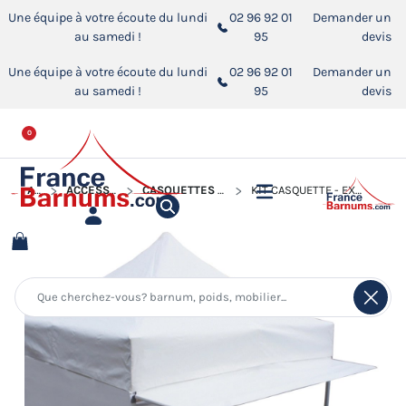
Une équipe à votre écoute du lundi
02 96 92 01
Demander un
au samedi !
95
devis
Une équipe à votre écoute du lundi
02 96 92 01
Demander un
au samedi !
95
devis
0
ACCUEIL
ACCESSOIRES POUR BARNUMS PLIANTS
CASQUETTES "EXTENSION SOLEIL" POUR BARNUMS PLIANTS
KIT CASQUETTE - EXTENSION SOLEIL DE 4M EN 380GR/M² POUR BARNUM ALU PRO 45 ECO