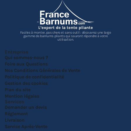
L’expert de la tente pliante
Faciles à monter, pas chers et sans outil : découvrez une large
gamme de barnums pliants qui sauront répondre à votre
utilisation.
Entreprise
Qui sommes-nous ?
Foire aux Questions
Nos Conditions Générales de Vente
Politique de confidentialité
Gestion des cookies
Plan du site
Mention légales
Services
Demander un devis
Réglement
Livraison
Service Après-Vente