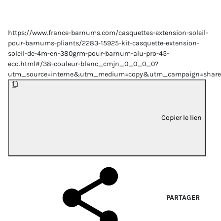
https://www.france-barnums.com/casquettes-extension-soleil-
pour-barnums-pliants/2283-15925-kit-casquette-extension-
soleil-de-4m-en-380grm-pour-barnum-alu-pro-45-
eco.html#/38-couleur-blanc_cmjn_0_0_0_0?
utm_source=interne&utm_medium=copy&utm_campaign=share
Copier le lien
PARTAGER