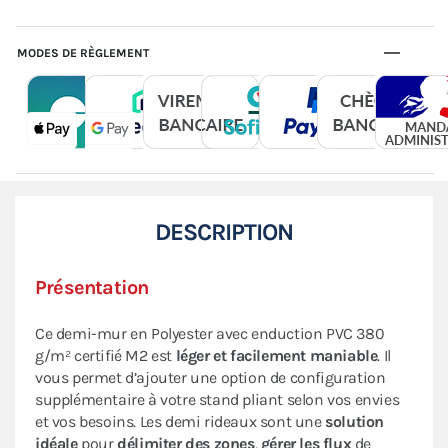
MODES DE RÈGLEMENT
DESCRIPTION
Présentation
Ce demi-mur en Polyester avec enduction PVC 380
g/m² certifié M2 est
léger et facilement maniable
. Il
vous permet d’ajouter une option de configuration
supplémentaire à votre stand pliant selon vos envies
et vos besoins. Les demi rideaux sont une
solution
idéale
pour
délimiter des zones
,
gérer les flux
de