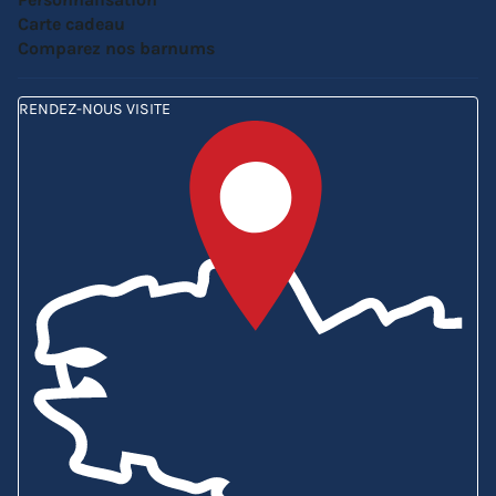
Carte cadeau
Comparez nos barnums
RENDEZ-NOUS VISITE