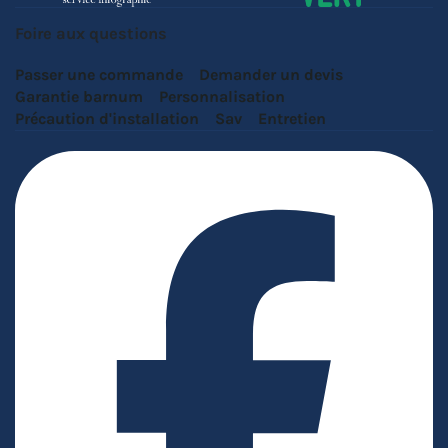
Foire aux questions
Passer une commande
Demander un devis
Garantie barnum
Personnalisation
Précaution d'installation
Sav
Entretien