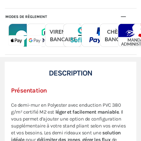
MODES DE RÈGLEMENT
DESCRIPTION
Présentation
Ce demi-mur en Polyester avec enduction PVC 380
g/m² certifié M2 est
léger et facilement maniable
. Il
vous permet d’ajouter une option de configuration
supplémentaire à votre stand pliant selon vos envies
et vos besoins. Les demi rideaux sont une
solution
idéale
pour
délimiter des zones
,
gérer les flux
de