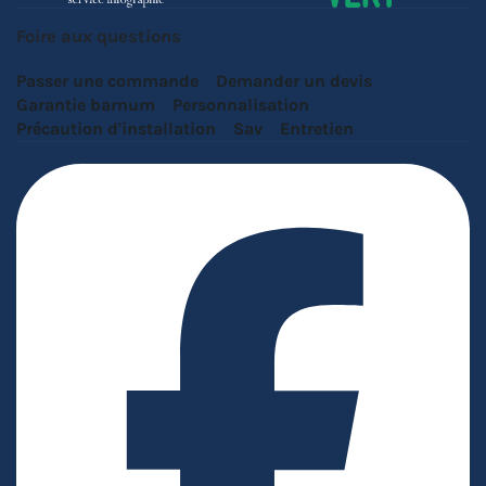
Foire aux questions
Passer une commande
Demander un devis
Garantie barnum
Personnalisation
Précaution d'installation
Sav
Entretien