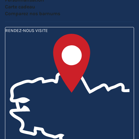
Carte cadeau
Comparez nos barnums
RENDEZ-NOUS VISITE