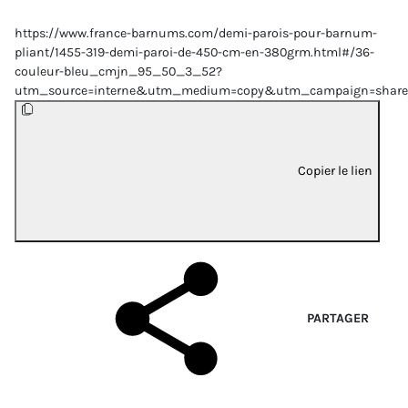
https://www.france-barnums.com/demi-parois-pour-barnum-
pliant/1455-319-demi-paroi-de-450-cm-en-380grm.html#/36-
couleur-bleu_cmjn_95_50_3_52?
utm_source=interne&utm_medium=copy&utm_campaign=share
Copier le lien
PARTAGER