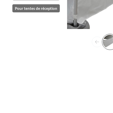
Pour tentes de réception
Précéden