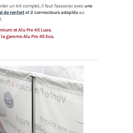
créer un kit complet, il faut l'associer avec
une
l de renfort
et 2 connecteurs adaptés
au
t.
mium et Alu Pro 45 Luxe.
c la gamme Alu Pro 45 Eco.