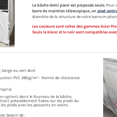
La bâche demi paroi est proposée seule
. Pour 
barre de maintien télescopique, un
pied centra
diamètre de la structure de votre barnum plian
Les couleurs sont celles des gammes Acier Pre
Seuls le blanc et le noir sont compatibles ave
, beige ou vert doré
nduction PVC 380g/m² - Norme de résistance
ompris)
(en option) dans le fourreau de la bâche,
ption) préalablement fixées sur les pieds du
les pieds avec les passants en velcro.
vez besoin de :