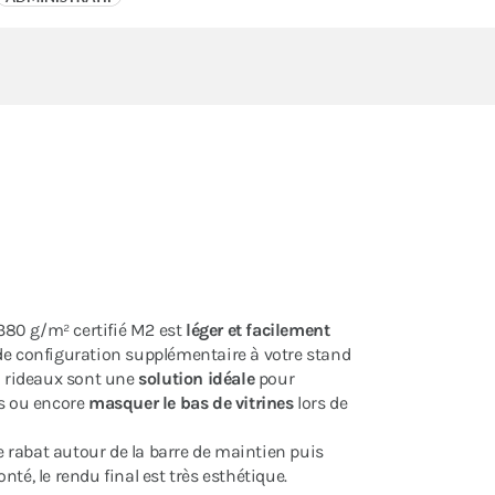
380 g/m² certifié M2 est
léger et facilement
 de configuration supplémentaire à votre stand
mi rideaux sont une
solution idéale
pour
s ou encore
masquer le bas de vitrines
lors de
r le rabat autour de la barre de maintien puis
monté, le rendu final est très esthétique.