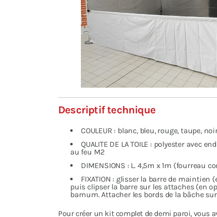
Descriptif technique
COULEUR : blanc, bleu, rouge, taupe, noir
QUALITE DE LA TOILE : polyester avec e
au feu M2
DIMENSIONS : L. 4,5m x 1m (fourreau c
FIXATION : glisser la barre de maintien 
puis clipser la barre sur les attaches (en o
barnum. Attacher les bords de la bâche sur 
Pour créer un kit complet de demi paroi, vous a