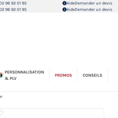
02 96 92 01 95
Aide
Demander un devis
02 96 92 01 95
Aide
Demander un devis
PERSONNALISATION
PROMOS
CONSEILS
& PLV
M²