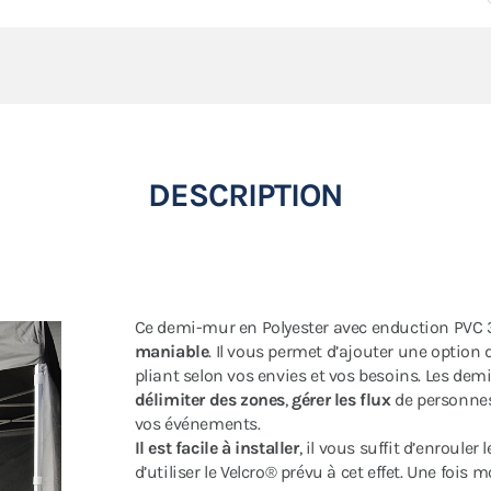
DESCRIPTION
Ce demi-mur en Polyester avec enduction PVC 
maniable
. Il vous permet d’ajouter une option
pliant selon vos envies et vos besoins. Les de
délimiter des zones
,
gérer les flux
de personne
vos événements.
Il est facile à installer
, il vous suffit d’enroule
d’utiliser le Velcro® prévu à cet effet. Une fois 