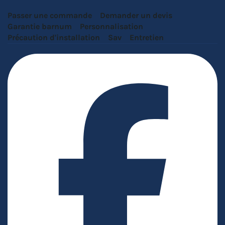
Passer une commande
Demander un devis
Garantie barnum
Personnalisation
Précaution d'installation
Sav
Entretien