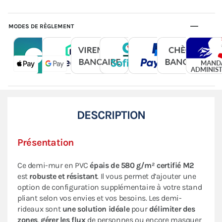
MODES DE RÈGLEMENT
DESCRIPTION
Présentation
Ce demi-mur en PVC
épais de 580 g/m² certifié M2
est
robuste et résistant
. Il vous permet d’ajouter une
option de configuration supplémentaire à votre stand
pliant selon vos envies et vos besoins. Les demi-
rideaux sont
une solution idéale
pour
délimiter des
zones
,
gérer les flux
de personnes ou encore masquer