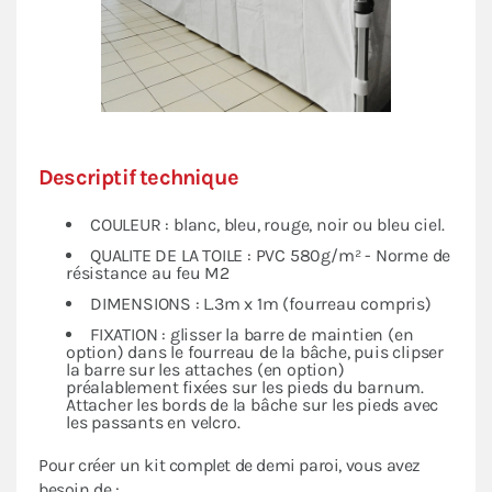
Descriptif technique
COULEUR : blanc, bleu, rouge, noir ou bleu ciel.
QUALITE DE LA TOILE : PVC 580g/m² - Norme de
résistance au feu M2
DIMENSIONS : L.3m x 1m (fourreau compris)
FIXATION : glisser la barre de maintien (en
option) dans le fourreau de la bâche, puis clipser
la barre sur les attaches (en option)
préalablement fixées sur les pieds du barnum.
Attacher les bords de la bâche sur les pieds avec
les passants en velcro.
Pour créer un kit complet de demi paroi, vous avez
besoin de :