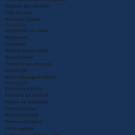
Gestion des cookies
Plan du site
Mention légales
Services
Demander un devis
Réglement
Livraison
Service Après-Vente
Nos conseils
Produits sur-mesure
Actualités
Notre catalogue online
Catalogue
Barnums pliants
Parasols de marché
Tentes de réception
Tentes Etoiles
Mobilier pliant
Personnalisation
Carte cadeau
Comparez nos barnums