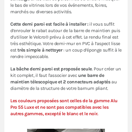
le bas de vitrines lors de vos événements, foires,
marchés ou diverses activités.
Cette demi paroi est facile à installer :
il vous suffit
d’enrouler le rabat autour de la barre de maintien puis
d’utiliser le Velcro® prévu à cet effet. Le rendu final est
très esthétique. Votre demi-mur en PVC à l’aspect lisse
est
très simple à nettoyer
: un coup d’éponge suffit à le
rendre impeccable.
La bâche demi paroi est proposée seule
. Pour créer un
kit complet, il faut l'associer avec
une barre de
maintien télescopique et 2 connecteurs adaptés
au
diamètre de la structure de votre barnum pliant.
Les couleurs proposées sont celles de la gamme Alu
Pro 55 Luxe et ne sont pas compatibles avec les
autres gammes, excepté le blanc et le noir.