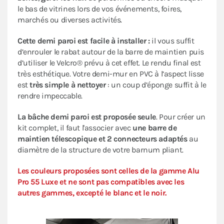
le bas de vitrines lors de vos événements, foires,
marchés ou diverses activités.
Cette demi paroi est facile à installer :
il vous suffit
d’enrouler le rabat autour de la barre de maintien puis
d’utiliser le Velcro® prévu à cet effet. Le rendu final est
très esthétique. Votre demi-mur en PVC à l’aspect lisse
est
très simple à nettoyer
: un coup d’éponge suffit à le
rendre impeccable.
La bâche demi paroi est proposée seule
. Pour créer un
kit complet, il faut l'associer avec
une barre de
maintien télescopique et 2 connecteurs adaptés
au
diamètre de la structure de votre barnum pliant.
Les couleurs proposées sont celles de la gamme Alu
Pro 55 Luxe et ne sont pas compatibles avec les
autres gammes, excepté le blanc et le noir.