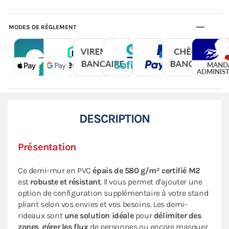
MODES DE RÈGLEMENT
DESCRIPTION
Présentation
Ce demi-mur en PVC
épais de 580 g/m² certifié M2
est
robuste et résistant
. Il vous permet d’ajouter une
option de configuration supplémentaire à votre stand
pliant selon vos envies et vos besoins. Les demi-
rideaux sont
une solution idéale
pour
délimiter des
zones
,
gérer les flux
de personnes ou encore masquer