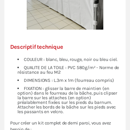
Descriptif technique
COULEUR : blanc, bleu, rouge, noir ou bleu ciel.
QUALITE DE LA TOILE : PVC 580g/m² - Norme de
résistance au feu M2
DIMENSIONS : L.3m x 1m (fourreau compris)
FIXATION : glisser la barre de maintien (en
option) dans le fourreau de la bâche, puis clipser
la barre sur les attaches (en option)
préalablement fixées sur les pieds du barnum.
Attacher les bords de la bâche sur les pieds avec
les passants en velcro.
Pour créer un kit complet de demi paroi, vous avez
besoin de :