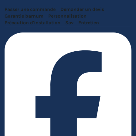
Passer une commande
Demander un devis
Garantie barnum
Personnalisation
Précaution d'installation
Sav
Entretien