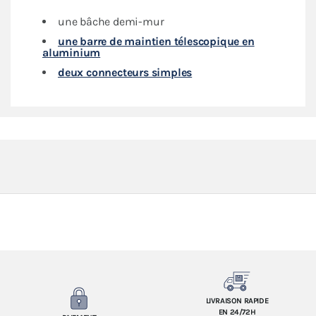
une bâche demi-mur
une barre de maintien télescopique en
aluminium
deux connecteurs simples
LIVRAISON RAPIDE
EN 24/72H