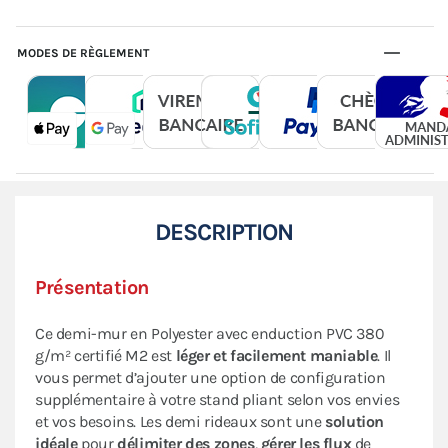
MODES DE RÈGLEMENT
DESCRIPTION
Présentation
Ce demi-mur en Polyester avec enduction PVC 380
g/m² certifié M2 est
léger et facilement maniable
. Il
vous permet d’ajouter une option de configuration
supplémentaire à votre stand pliant selon vos envies
et vos besoins. Les demi rideaux sont une
solution
idéale
pour
délimiter des zones
,
gérer les flux
de