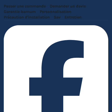
Passer une commande
Demander un devis
Garantie barnum
Personnalisation
Précaution d'installation
Sav
Entretien