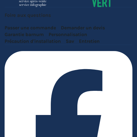
Foire aux questions
Passer une commande
Demander un devis
Garantie barnum
Personnalisation
Précaution d'installation
Sav
Entretien