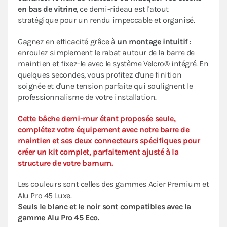
en bas de vitrine
, ce demi-rideau est l'atout
stratégique pour un rendu impeccable et organisé.
Gagnez en efficacité grâce à
un montage intuitif
:
enroulez simplement le rabat autour de la barre de
maintien et fixez-le avec le système Velcro® intégré. En
quelques secondes, vous profitez d'une finition
soignée et d'une tension parfaite qui soulignent le
professionnalisme de votre installation.
Cette bâche demi-mur étant proposée seule,
complétez votre équipement avec notre
barre de
maintien
et ses
deux connecteurs
spécifiques pour
créer un kit complet, parfaitement ajusté à la
structure de votre barnum.
Les couleurs sont celles des gammes Acier Premium et
Alu Pro 45 Luxe.
Seuls le blanc et le noir sont compatibles avec la
gamme Alu Pro 45 Eco.