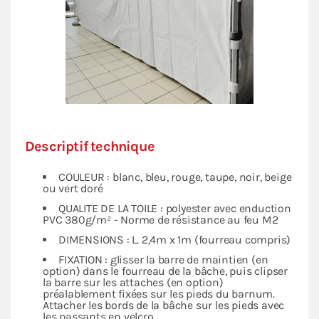
Descriptif technique
COULEUR : blanc, bleu, rouge, taupe, noir, beige
ou vert doré
QUALITE DE LA TOILE : polyester avec enduction
PVC 380g/m² - Norme de résistance au feu M2
DIMENSIONS : L. 2,4m x 1m (fourreau compris)
FIXATION : glisser la barre de maintien (en
option) dans le fourreau de la bâche, puis clipser
la barre sur les attaches (en option)
préalablement fixées sur les pieds du barnum.
Attacher les bords de la bâche sur les pieds avec
les passants en velcro.