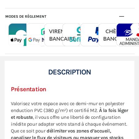
MODES DE RÈGLEMENT
DESCRIPTION
Présentation
Valorisez votre espace avec ce demi-mur en polyester
enduction PVC (380 g/m²) et certifié M2.
À la fois léger
et robuste
, il vous offre une liberté de configuration
inédite pour adapter votre stand à chaque événement.
Que ce soit pour
délimiter vos zones d’accueil,
canaliser le flux de visiteurs ou masquer vos stocks