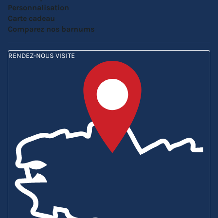
Personnalisation
Carte cadeau
Comparez nos barnums
RENDEZ-NOUS VISITE