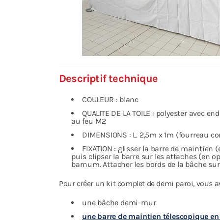
Descriptif technique
COULEUR : blanc
QUALITE DE LA TOILE : polyester avec e
au feu M2
DIMENSIONS : L. 2,5m x 1m (fourreau c
FIXATION : glisser la barre de maintien 
puis clipser la barre sur les attaches (en o
barnum. Attacher les bords de la bâche sur 
Pour créer un kit complet de demi paroi, vous a
une bâche demi-mur
une barre de maintien télescopique e