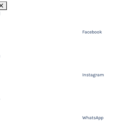
lose
Facebook
Instagram
WhatsApp