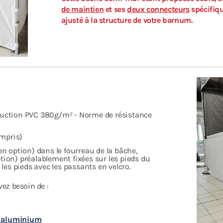
de maintien
et ses
deux connecteurs
spécifiqu
ajusté à la structure de votre barnum.
nduction PVC 380g/m² - Norme de résistance
ompris)
(en option) dans le fourreau de la bâche,
ption) préalablement fixées sur les pieds du
les pieds avec les passants en velcro.
vez besoin de :
n aluminium