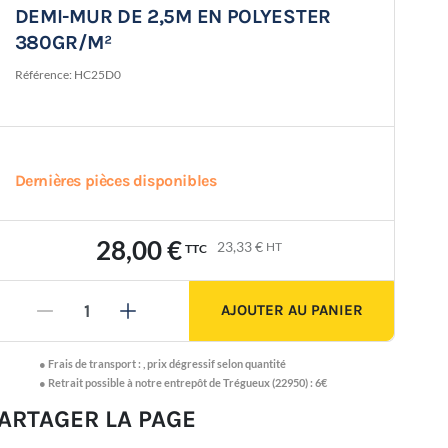
DEMI-MUR DE 2,5M EN POLYESTER
380GR/M²
Référence:
HC25D0
Dernières pièces disponibles
28,00 €
23,33 €
HT
TTC
AJOUTER AU PANIER
-
+
●
Frais de transport :
,
prix dégressif selon quantité
● Retrait possible à notre entrepôt de Trégueux (22950) : 6€
ARTAGER LA PAGE