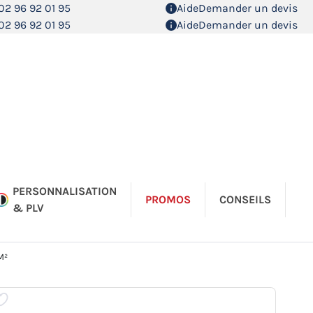
02 96 92 01 95
Aide
Demander un devis
02 96 92 01 95
Aide
Demander un devis
PERSONNALISATION
PROMOS
CONSEILS
& PLV
M²