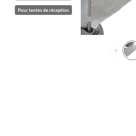
Pour tentes de réception
Précéden