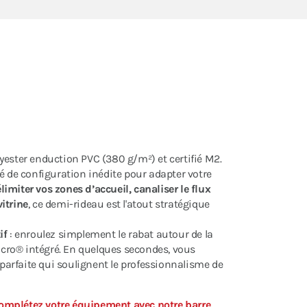
yester enduction PVC (380 g/m²) et certifié M2.
erté de configuration inédite pour adapter votre
limiter vos zones d’accueil, canaliser le flux
itrine
, ce demi-rideau est l'atout stratégique
if
: enroulez simplement le rabat autour de la
elcro® intégré. En quelques secondes, vous
 parfaite qui soulignent le professionnalisme de
complétez votre équipement avec notre
barre