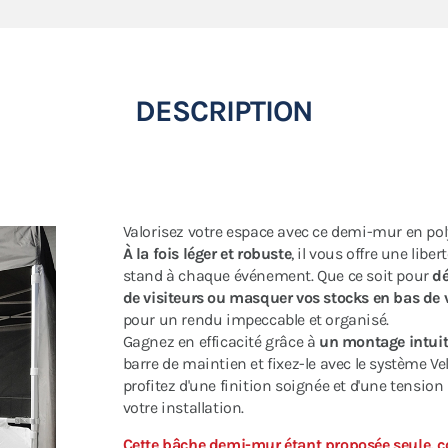
DESCRIPTION
Valorisez votre espace avec ce demi-mur en pol
À la fois léger et robuste
, il vous offre une lib
stand à chaque événement. Que ce soit pour
dé
de visiteurs ou masquer vos stocks en bas de v
pour un rendu impeccable et organisé.
Gagnez en efficacité grâce à
un montage intuit
barre de maintien et fixez-le avec le système V
profitez d'une finition soignée et d'une tension
votre installation.
Cette bâche demi-mur étant proposée seule, 