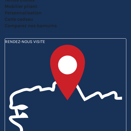
Mobilier pliant
Personnalisation
Carte cadeau
Comparez nos barnums
RENDEZ-NOUS VISITE