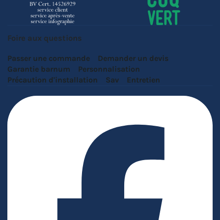
Foire aux questions
Passer une commande
Demander un devis
Garantie barnum
Personnalisation
Précaution d'installation
Sav
Entretien