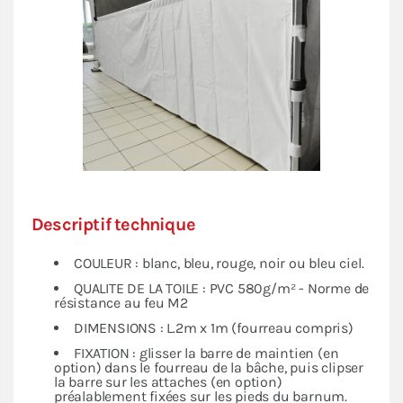
Descriptif technique
COULEUR : blanc, bleu, rouge, noir ou bleu ciel.
QUALITE DE LA TOILE : PVC 580g/m² - Norme de
résistance au feu M2
DIMENSIONS : L.2m x 1m (fourreau compris)
FIXATION : glisser la barre de maintien (en
option) dans le fourreau de la bâche, puis clipser
la barre sur les attaches (en option)
préalablement fixées sur les pieds du barnum.