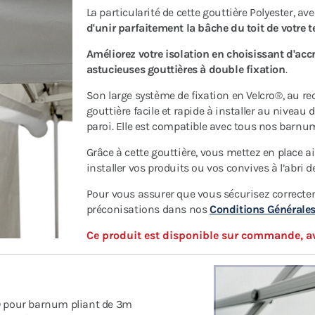
La particularité de cette gouttière Polyester, av
d'unir parfaitement la bâche du toit de votre t
Améliorez votre isolation en choisissant d'acc
astucieuses gouttières à double fixation
.
Son large système de fixation en Velcro®, au rec
gouttière facile et rapide à installer au nive
paroi. Elle est compatible avec tous nos barnu
Grâce à cette gouttière, vous mettez en place 
installer vos produits ou vos convives à l’abri 
Pour vous assurer que vous sécurisez correctem
préconisations dans nos
Conditions Générales
Ce produit est disponible sur commande, avec
o® pour barnum pliant de 3m