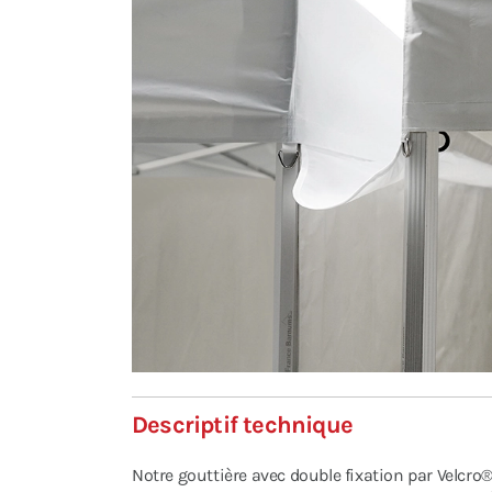
Descriptif technique
Notre gouttière avec double fixation par Velcr