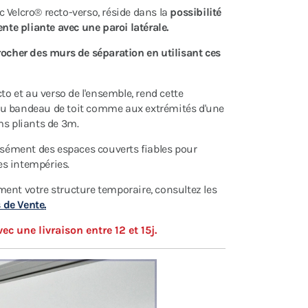
ec Velcro® recto-verso, réside dans la
possibilité
ente pliante avec une paroi latérale.
rocher des murs de séparation en utilisant ces
to et au verso de l'ensemble, rend cette
au du bandeau de toit comme aux extrémités d'une
ms pliants de 3m.
aisément des espaces couverts fiables pour
des intempéries.
ent votre structure temporaire, consultez les
 de Vente
.
 une livraison entre 12 et 15j.