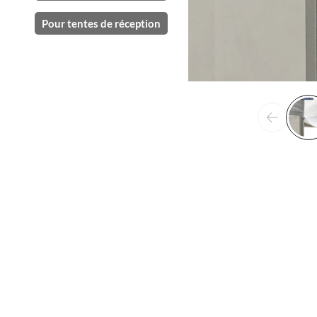
Pour tentes de réception
Précéden