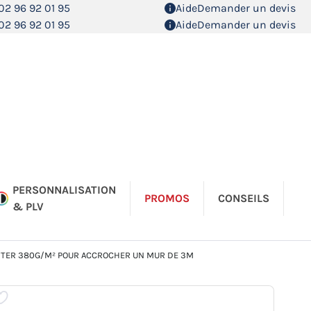
02 96 92 01 95
Aide
Demander un devis
02 96 92 01 95
Aide
Demander un devis
PERSONNALISATION
PROMOS
CONSEILS
& PLV
ESTER 380G/M² POUR ACCROCHER UN MUR DE 3M