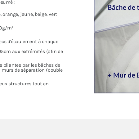
ésumé :
, orange, jaune, beige, vert
80g/m²
ecs d'écoulement à chaque
35cm aux extrémités (afin de
s pliantes par les bâches de
ou murs de séparation (double
deux structures tout en