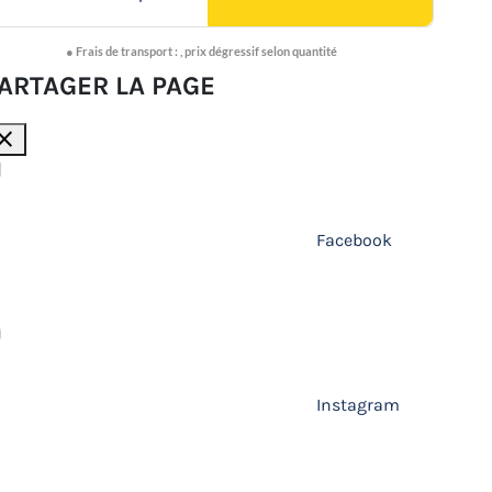
●
Frais de transport :
,
prix dégressif selon quantité
ARTAGER LA PAGE
lose
Facebook
Instagram