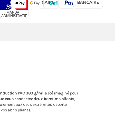
 enduction PVC 380 g/m²
a été imaginé pour
ue vous connectez deux barnums
pliants
,
coulement aux deux extrémités, déporte
 vos abris pliants.