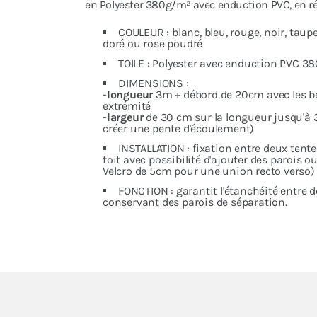
en Polyester 380g/m² avec enduction PVC, en r
COULEUR : blanc, bleu, rouge, noir, taupe
doré ou rose poudré
TOILE : Polyester avec enduction PVC 3
DIMENSIONS :
-
longueur
3m + débord de 20cm avec les b
extrémité
-
largeur
de 30 cm sur la longueur jusqu'à 
créer une pente d'écoulement)
INSTALLATION : fixation entre deux tente
toit avec possibilité d'ajouter des parois 
Velcro de 5cm pour une union recto verso)
FONCTION : garantit l'étanchéité entre 
conservant des parois de séparation.