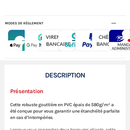
MODES DE RÈGLEMENT
DESCRIPTION
Présentation
Cette robuste gouttière en PVC épais de 580g/m² a
été conçue pour vous garantir une étanchéité parfaite
en cas d’intempéries
.
Lorsque vous connectez deux barnums pliants, cette