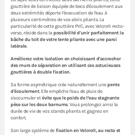
gouttière de liaison équipée de becs d'écoulement aux
deux extrémités déporte l'évacuation de l'eau à
plusieurs centimètres de vos abris pliants. La
particularité de cette gouttière PVC, avec Velcro® recto-
verso, réside dans la
possibilité d'unir parfaitement la
bâche du toit de votre tente pliante avec une paroi
latérale
.
Améliorez votre isolation en choisissant d'accrocher
des murs de séparation en utilisant ces astucieuses
gouttières à double fixation
.
Sa forme asymétrique crée naturellement une
pente
d'écoulement
. Elle empêche l’eau de pluie de
s'accumuler et
évite que le poids de l’eau stagnante
pèse sur les deux barnums
. Vous prolongez ainsi la
durée de vie de vos stands pliants et gagnez en
confort.
Son large système de
fixation en Velcro®, au recto et