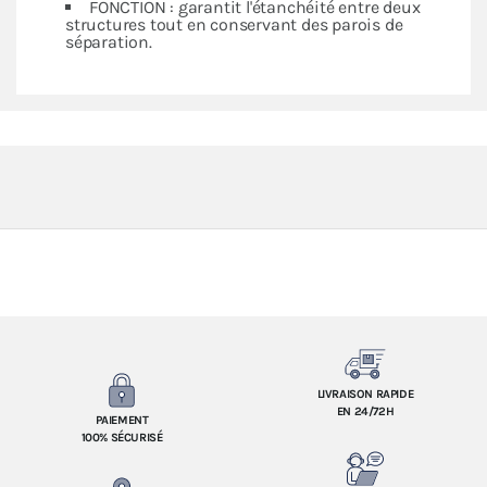
FONCTION : garantit l'étanchéité entre deux
structures tout en conservant des parois de
séparation.
LIVRAISON RAPIDE
EN 24/72H
PAIEMENT
100% SÉCURISÉ