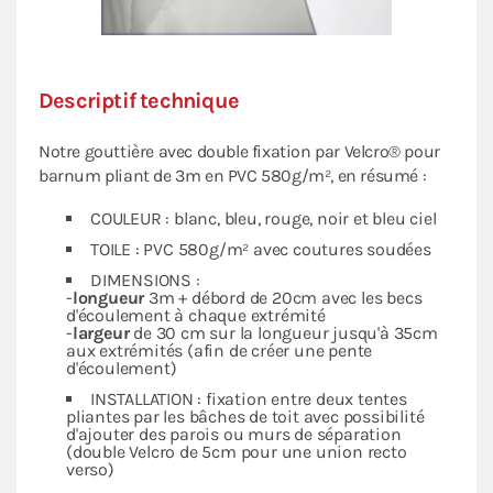
Descriptif technique
Notre gouttière avec double fixation par Velcro® pour
barnum pliant de 3m en PVC 580g/m², en résumé :
COULEUR : blanc, bleu, rouge, noir et bleu ciel
TOILE : PVC 580g/m² avec coutures soudées
DIMENSIONS :
-
longueur
3m + débord de 20cm avec les becs
d'écoulement à chaque extrémité
-
largeur
de 30 cm sur la longueur jusqu'à 35cm
aux extrémités (afin de créer une pente
d'écoulement)
INSTALLATION : fixation entre deux tentes
pliantes par les bâches de toit avec possibilité
d'ajouter des parois ou murs de séparation
(double Velcro de 5cm pour une union recto
verso)