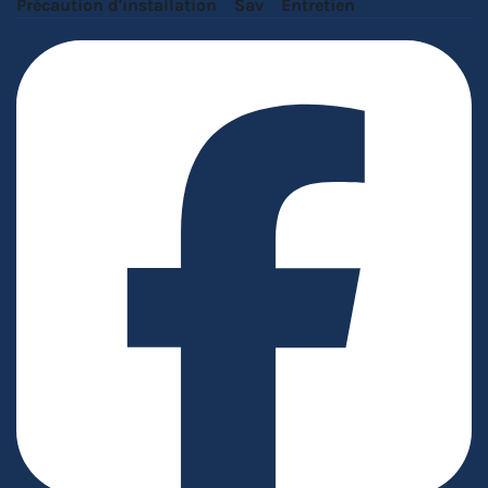
Précaution d'installation
Sav
Entretien