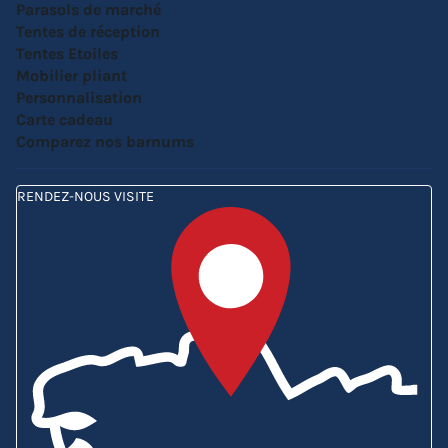
Parasols de marché
Tentes de réception
Tentes Etoiles
Mobilier pliant
Personnalisation
Carte cadeau
Comparez nos barnums
RENDEZ-NOUS VISITE