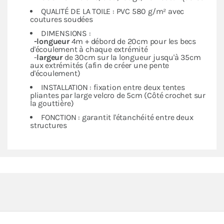
QUALITÉ DE LA TOILE : PVC 580 g/m² avec
coutures soudées
DIMENSIONS :
-longueur
4m + débord de 20cm pour les becs
d'écoulement à chaque extrémité
-
largeur
de 30cm sur la longueur jusqu'à 35cm
aux extrémités (afin de créer une pente
d'écoulement)
INSTALLATION : fixation entre deux tentes
pliantes par large velcro de 5cm (Côté crochet sur
la gouttière)
FONCTION : garantit l'étanchéité entre deux
structures