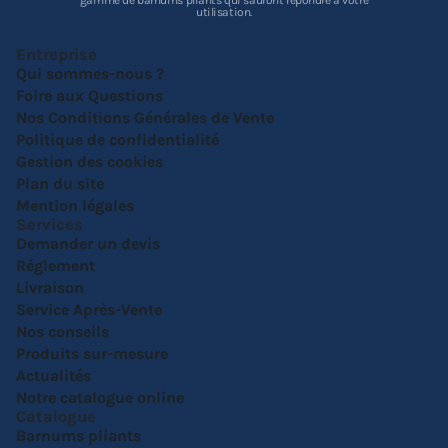
gamme de barnums pliants qui sauront répondre à votre
utilisation.
Entreprise
Qui sommes-nous ?
Foire aux Questions
Nos Conditions Générales de Vente
Politique de confidentialité
Gestion des cookies
Plan du site
Mention légales
Services
Demander un devis
Réglement
Livraison
Service Après-Vente
Nos conseils
Produits sur-mesure
Actualités
Notre catalogue online
Catalogue
Barnums pliants