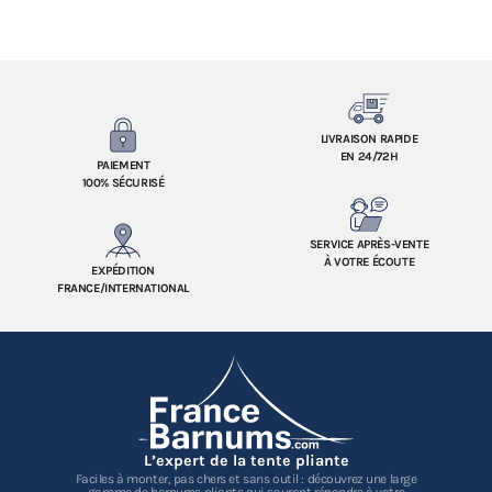
LIVRAISON RAPIDE
EN 24/72H
PAIEMENT
100% SÉCURISÉ
SERVICE APRÈS-VENTE
À VOTRE ÉCOUTE
EXPÉDITION
FRANCE/INTERNATIONAL
L’expert de la tente pliante
Faciles à monter, pas chers et sans outil : découvrez une large