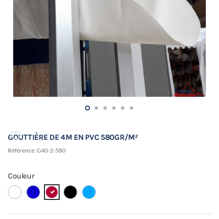
GOUTTIÈRE DE 4M EN PVC 580GR/M²
Référence:
G40-2-580
Couleur