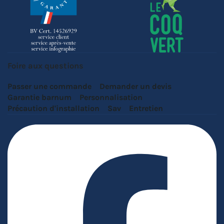
Foire aux questions
Passer une commande
Demander un devis
Garantie barnum
Personnalisation
Précaution d'installation
Sav
Entretien