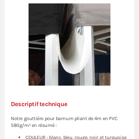
Vente
.
Descriptif technique
Notre gouttière pour barnum pliant de 4m en PVC
580g/m² en résumé :
COULEUR : blanc, bleu, rouge, noir et turquoise