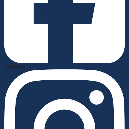
Facebook