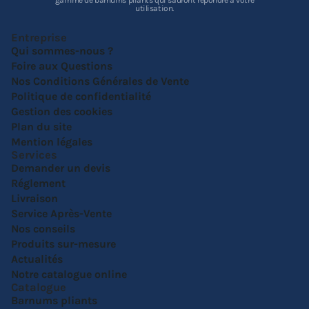
gamme de barnums pliants qui sauront répondre à votre
utilisation.
Entreprise
Qui sommes-nous ?
Foire aux Questions
Nos Conditions Générales de Vente
Politique de confidentialité
Gestion des cookies
Plan du site
Mention légales
Services
Demander un devis
Réglement
Livraison
Service Après-Vente
Nos conseils
Produits sur-mesure
Actualités
Notre catalogue online
Catalogue
Barnums pliants