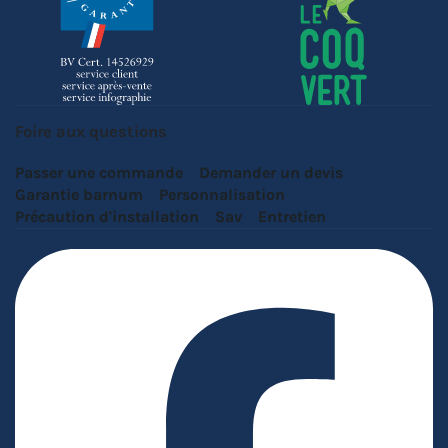
Foire aux questions
Passer une commande
Demander un devis
Garantie barnum
Personnalisation
Précaution d'installation
Sav
Entretien