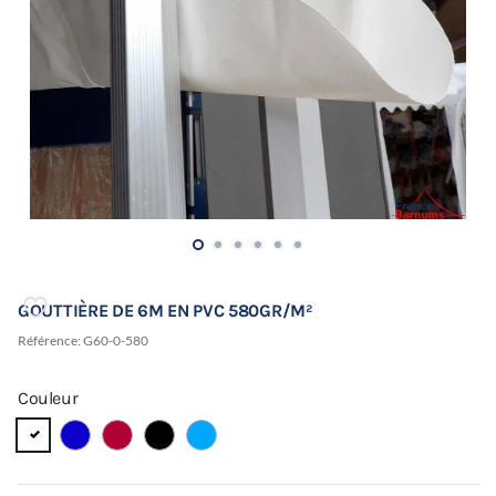
GOUTTIÈRE DE 6M EN PVC 580GR/M²
Référence:
G60-0-580
Couleur