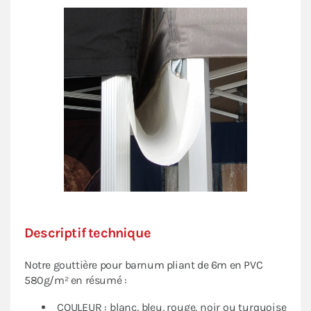
Vente
.
Descriptif technique
Notre gouttière pour barnum pliant de 6m en PVC
580g/m² en résumé :
COULEUR : blanc, bleu, rouge, noir ou turquoise