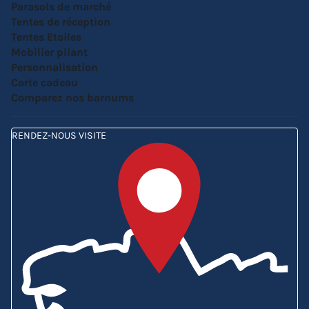
Parasols de marché
Tentes de réception
Tentes Etoiles
Mobilier pliant
Personnalisation
Carte cadeau
Comparez nos barnums
RENDEZ-NOUS VISITE