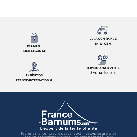
LIVRAISON RAPIDE
EN 24/72H
PAIEMENT
100% SÉCURISÉ
SERVICE APRÈS-VENTE
À VOTRE ÉCOUTE
EXPÉDITION
FRANCE/INTERNATIONAL
L’expert de la tente pliante
Faciles à monter, pas chers et sans outil : découvrez une large