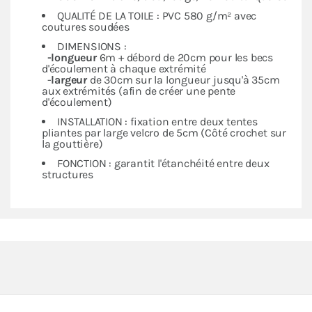
QUALITÉ DE LA TOILE : PVC 580 g/m² avec
coutures soudées
DIMENSIONS :
-longueur
6m + débord de 20cm pour les becs
d'écoulement à chaque extrémité
-
largeur
de 30cm sur la longueur jusqu'à 35cm
aux extrémités (afin de créer une pente
d'écoulement)
INSTALLATION : fixation entre deux tentes
pliantes par large velcro de 5cm (Côté crochet sur
la gouttière)
FONCTION : garantit l'étanchéité entre deux
structures