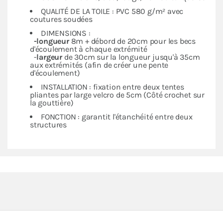
QUALITÉ DE LA TOILE : PVC 580 g/m² avec
coutures soudées
DIMENSIONS :
-longueur
8m + débord de 20cm pour les becs
d'écoulement à chaque extrémité
-
largeur
de 30cm sur la longueur jusqu'à 35cm
aux extrémités (afin de créer une pente
d'écoulement)
INSTALLATION : fixation entre deux tentes
pliantes par large velcro de 5cm (Côté crochet sur
la gouttière)
FONCTION : garantit l'étanchéité entre deux
structures