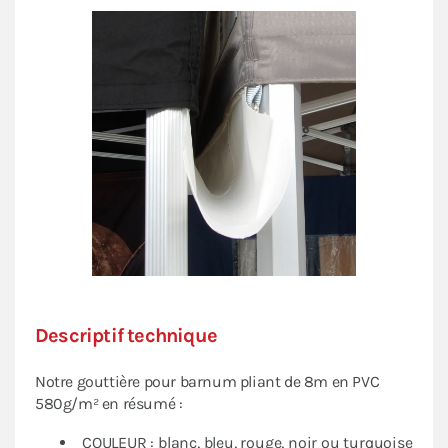
Vente
.
Descriptif technique
Notre gouttière pour barnum pliant de 8m en PVC
580g/m² en résumé :
COULEUR : blanc, bleu, rouge, noir ou turquoise