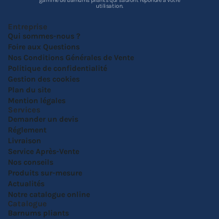
gamme de barnums pliants qui sauront répondre à votre
utilisation.
Entreprise
Qui sommes-nous ?
Foire aux Questions
Nos Conditions Générales de Vente
Politique de confidentialité
Gestion des cookies
Plan du site
Mention légales
Services
Demander un devis
Réglement
Livraison
Service Après-Vente
Nos conseils
Produits sur-mesure
Actualités
Notre catalogue online
Catalogue
Barnums pliants