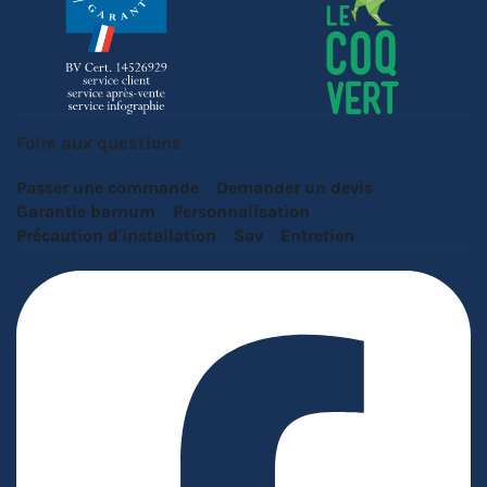
Foire aux questions
Passer une commande
Demander un devis
Garantie barnum
Personnalisation
Précaution d'installation
Sav
Entretien