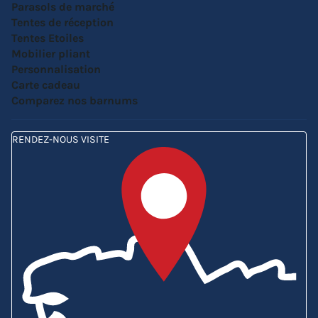
Parasols de marché
Tentes de réception
Tentes Etoiles
Mobilier pliant
Personnalisation
Carte cadeau
Comparez nos barnums
RENDEZ-NOUS VISITE