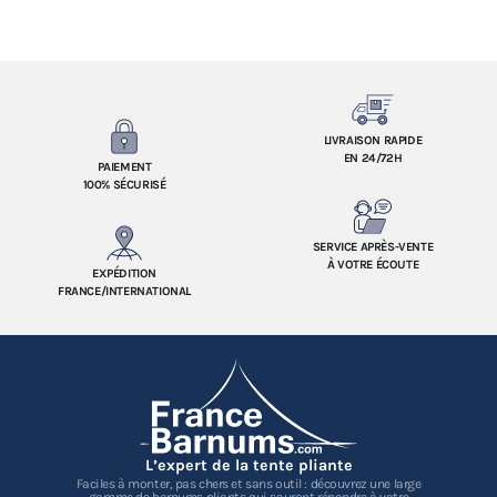
LIVRAISON RAPIDE
EN 24/72H
PAIEMENT
100% SÉCURISÉ
SERVICE APRÈS-VENTE
À VOTRE ÉCOUTE
EXPÉDITION
FRANCE/INTERNATIONAL
L’expert de la tente pliante
Faciles à monter, pas chers et sans outil : découvrez une large