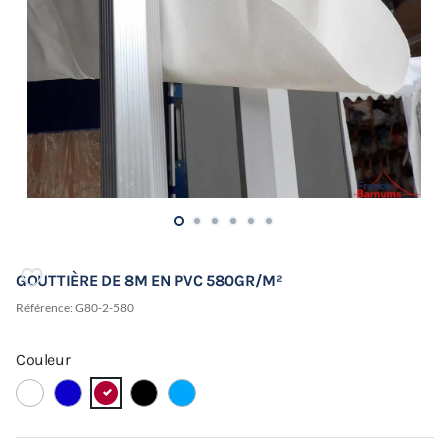
GOUTTIÈRE DE 8M EN PVC 580GR/M²
Référence:
G80-2-580
Couleur