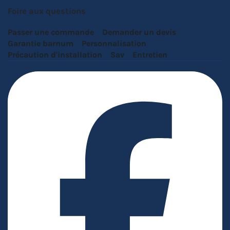
Foire aux questions
Passer une commande
Demander un devis
Garantie barnum
Personnalisation
Précaution d'installation
Sav
Entretien