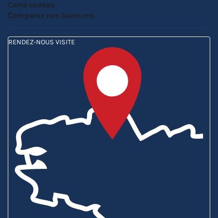
Carte cadeau
Comparez nos barnums
RENDEZ-NOUS VISITE