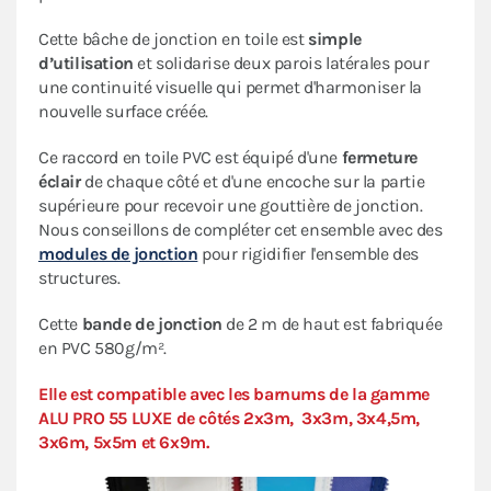
Cette bâche de jonction en toile est
simple
d’utilisation
et solidarise deux parois latérales pour
une continuité visuelle qui permet d'harmoniser la
nouvelle surface créée.
Ce raccord en toile PVC est équipé d'une
fermeture
éclair
de chaque côté et d'une encoche sur la partie
supérieure pour recevoir une gouttière de jonction.
Nous conseillons de compléter cet ensemble avec des
modules de jonction
pour rigidifier l'ensemble des
structures.
Cette
bande de jonction
de 2 m de haut est fabriquée
en PVC 580g/m².
Elle est compatible avec les barnums de la gamme
ALU PRO 55 LUXE de côtés 2x3m, 3x3m, 3x4,5m,
3x6m, 5x5m et 6x9m.