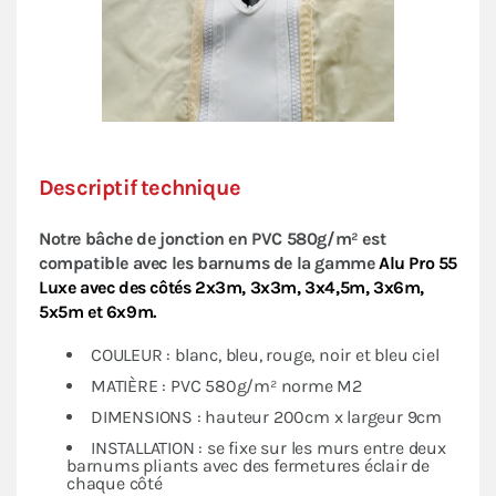
Descriptif technique
Notre bâche de jonction en PVC 580g/m² est
compatible avec les barnums de la gamme
Alu Pro 55
Luxe avec des côtés 2x3m, 3x3m, 3x4,5m, 3x6m,
5x5m et 6x9m.
COULEUR : blanc, bleu, rouge, noir et bleu ciel
MATIÈRE : PVC 580g/m² norme M2
DIMENSIONS : hauteur 200cm x largeur 9cm
INSTALLATION : se fixe sur les murs entre deux
barnums pliants avec des fermetures éclair de
chaque côté