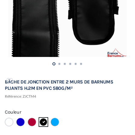
BÂCHE DE JONCTION ENTRE 2 MURS DE BARNUMS
PLIANTS H.2M EN PVC 580G/M²
Référence:
ZJCTM4
Couleur